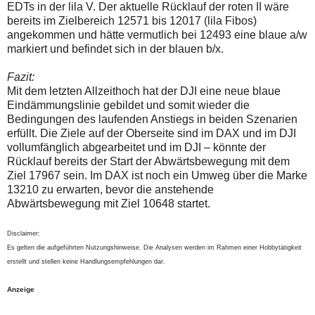
EDTs in der lila V. Der aktuelle Rücklauf der roten II wäre
bereits im Zielbereich 12571 bis 12017 (lila Fibos)
angekommen und hätte vermutlich bei 12493 eine blaue a/w
markiert und befindet sich in der blauen b/x.
Fazit:
Mit dem letzten Allzeithoch hat der DJI eine neue blaue
Eindämmungslinie gebildet und somit wieder die
Bedingungen des laufenden Anstiegs in beiden Szenarien
erfüllt. Die Ziele auf der Oberseite sind im DAX und im DJI
vollumfänglich abgearbeitet und im DJI – könnte der
Rücklauf bereits der Start der Abwärtsbewegung mit dem
Ziel 17967 sein. Im DAX ist noch ein Umweg über die Marke
13210 zu erwarten, bevor die anstehende
Abwärtsbewegung mit Ziel 10648 startet.
Disclaimer:
Es gelten die aufgeführten Nutzungshinweise. Die Analysen werden im Rahmen einer Hobbytätigkeit
erstellt und stellen keine Handlungsempfehlungen dar.
Anzeige