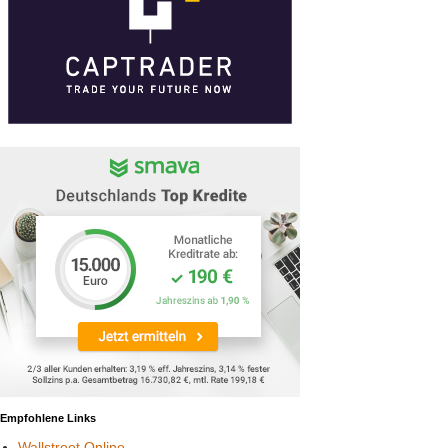
Empfohlene Links
Wallstreet Online