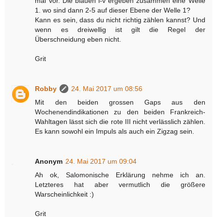
mal vor. Die blauen i-v ergeben zusammen eine Welle
1. wo sind dann 2-5 auf dieser Ebene der Welle 1?
Kann es sein, dass du nicht richtig zählen kannst? Und
wenn es dreiwellig ist gilt die Regel der
Überschneidung eben nicht.
Grit
Robby
24. Mai 2017 um 08:56
Mit den beiden grossen Gaps aus den
Wochenendindikationen zu den beiden Frankreich-
Wahltagen lässt sich die rote III nicht verlässlich zählen.
Es kann sowohl ein Impuls als auch ein Zigzag sein.
Anonym
24. Mai 2017 um 09:04
Ah ok, Salomonische Erklärung nehme ich an.
Letzteres hat aber vermutlich die größere
Warscheinlichkeit :)
Grit