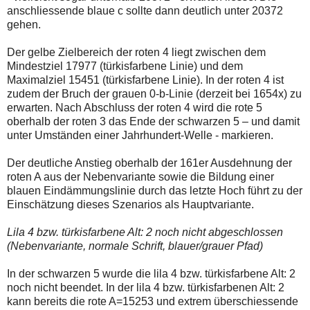
anschliessende blaue c sollte dann deutlich unter 20372
gehen.
Der gelbe Zielbereich der roten 4 liegt zwischen dem
Mindestziel 17977 (türkisfarbene Linie) und dem
Maximalziel 15451 (türkisfarbene Linie). In der roten 4 ist
zudem der Bruch der grauen 0-b-Linie (derzeit bei 1654x) zu
erwarten. Nach Abschluss der roten 4 wird die rote 5
oberhalb der roten 3 das Ende der schwarzen 5 – und damit
unter Umständen einer Jahrhundert-Welle - markieren.
Der deutliche Anstieg oberhalb der 161er Ausdehnung der
roten A aus der Nebenvariante sowie die Bildung einer
blauen Eindämmungslinie durch das letzte Hoch führt zu der
Einschätzung dieses Szenarios als Hauptvariante.
Lila 4 bzw. türkisfarbene Alt: 2 noch nicht abgeschlossen
(Nebenvariante, normale Schrift, blauer/grauer Pfad)
In der schwarzen 5 wurde die lila 4 bzw. türkisfarbene Alt: 2
noch nicht beendet. In der lila 4 bzw. türkisfarbenen Alt: 2
kann bereits die rote A=15253 und extrem überschiessende