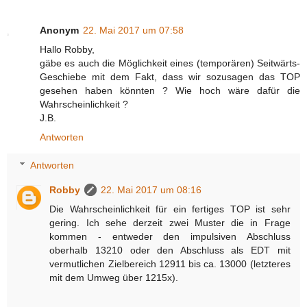
Anonym
22. Mai 2017 um 07:58
Hallo Robby,
gäbe es auch die Möglichkeit eines (temporären) Seitwärts-
Geschiebe mit dem Fakt, dass wir sozusagen das TOP
gesehen haben könnten ? Wie hoch wäre dafür die
Wahrscheinlichkeit ?
J.B.
Antworten
Antworten
Robby
22. Mai 2017 um 08:16
Die Wahrscheinlichkeit für ein fertiges TOP ist sehr
gering. Ich sehe derzeit zwei Muster die in Frage
kommen - entweder den impulsiven Abschluss
oberhalb 13210 oder den Abschluss als EDT mit
vermutlichen Zielbereich 12911 bis ca. 13000 (letzteres
mit dem Umweg über 1215x).