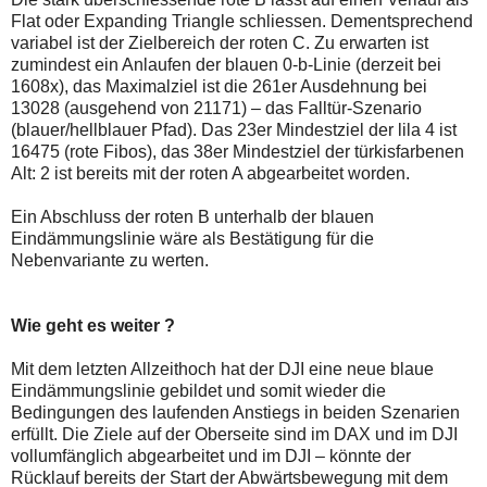
Flat oder Expanding Triangle schliessen. Dementsprechend
variabel ist der Zielbereich der roten C. Zu erwarten ist
zumindest ein Anlaufen der blauen 0-b-Linie (derzeit bei
1608x), das Maximalziel ist die 261er Ausdehnung bei
13028 (ausgehend von 21171) – das Falltür-Szenario
(blauer/hellblauer Pfad). Das 23er Mindestziel der lila 4 ist
16475 (rote Fibos), das 38er Mindestziel der türkisfarbenen
Alt: 2 ist bereits mit der roten A abgearbeitet worden.
Ein Abschluss der roten B unterhalb der blauen
Eindämmungslinie wäre als Bestätigung für die
Nebenvariante zu werten.
Wie geht es weiter ?
Mit dem letzten Allzeithoch hat der DJI eine neue blaue
Eindämmungslinie gebildet und somit wieder die
Bedingungen des laufenden Anstiegs in beiden Szenarien
erfüllt. Die Ziele auf der Oberseite sind im DAX und im DJI
vollumfänglich abgearbeitet und im DJI – könnte der
Rücklauf bereits der Start der Abwärtsbewegung mit dem