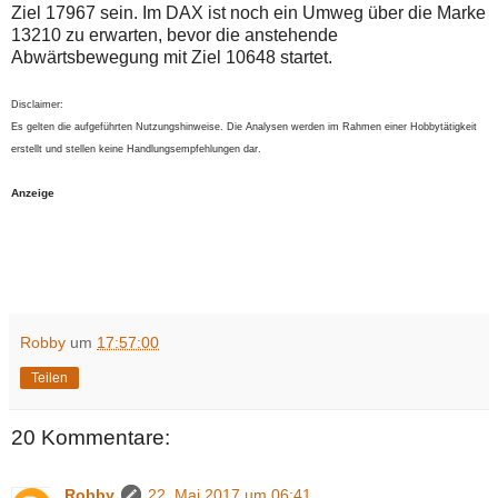
Ziel 17967 sein. Im DAX ist noch ein Umweg über die Marke
13210 zu erwarten, bevor die anstehende
Abwärtsbewegung mit Ziel 10648 startet.
Disclaimer:
Es gelten die aufgeführten Nutzungshinweise. Die Analysen werden im Rahmen einer Hobbytätigkeit
erstellt und stellen keine Handlungsempfehlungen dar.
Anzeige
Robby
um
17:57:00
Teilen
20 Kommentare:
Robby
22. Mai 2017 um 06:41