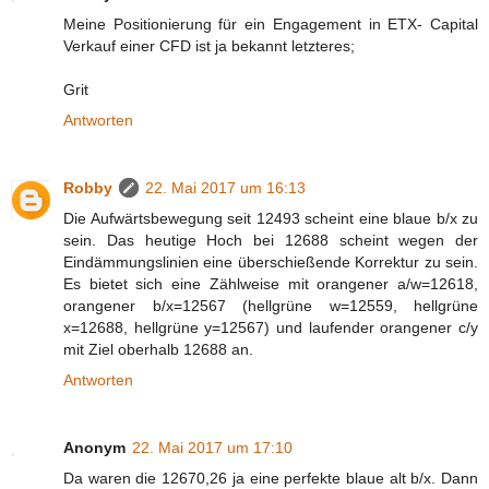
Meine Positionierung für ein Engagement in ETX- Capital
Verkauf einer CFD ist ja bekannt letzteres;
Grit
Antworten
Robby
22. Mai 2017 um 16:13
Die Aufwärtsbewegung seit 12493 scheint eine blaue b/x zu
sein. Das heutige Hoch bei 12688 scheint wegen der
Eindämmungslinien eine überschießende Korrektur zu sein.
Es bietet sich eine Zählweise mit orangener a/w=12618,
orangener b/x=12567 (hellgrüne w=12559, hellgrüne
x=12688, hellgrüne y=12567) und laufender orangener c/y
mit Ziel oberhalb 12688 an.
Antworten
Anonym
22. Mai 2017 um 17:10
Da waren die 12670,26 ja eine perfekte blaue alt b/x. Dann