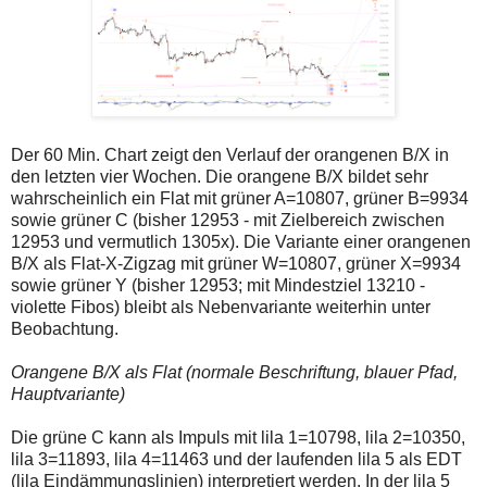
Der 60 Min. Chart zeigt den Verlauf der orangenen B/X in
den letzten vier Wochen. Die orangene B/X bildet sehr
wahrscheinlich ein Flat mit grüner A=10807, grüner B=9934
sowie grüner C (bisher 12953 - mit Zielbereich zwischen
12953 und vermutlich 1305x). Die Variante einer orangenen
B/X als Flat-X-Zigzag mit grüner W=10807, grüner X=9934
sowie grüner Y (bisher 12953; mit Mindestziel 13210 -
violette Fibos) bleibt als Nebenvariante weiterhin unter
Beobachtung.
Orangene B/X als Flat (normale Beschriftung, blauer Pfad,
Hauptvariante)
Die grüne C kann als Impuls mit lila 1=10798, lila 2=10350,
lila 3=11893, lila 4=11463 und der laufenden lila 5 als EDT
(lila Eindämmungslinien) interpretiert werden. In der lila 5