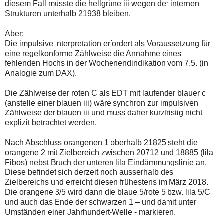
diesem Fall müsste die hellgrüne iii wegen der internen
Strukturen unterhalb 21938 bleiben.
Aber:
Die impulsive Interpretation erfordert als Voraussetzung für
eine regelkonforme Zählweise die Annahme eines
fehlenden Hochs in der Wochenendindikation vom 7.5. (in
Analogie zum DAX).
Die Zählweise der roten C als EDT mit laufender blauer c
(anstelle einer blauen iii) wäre synchron zur impulsiven
Zählweise der blauen iii und muss daher kurzfristig nicht
explizit betrachtet werden.
Nach Abschluss orangenen 1 oberhalb 21825 steht die
orangene 2 mit Zielbereich zwischen 20712 und 18885 (lila
Fibos) nebst Bruch der unteren lila Eindämmungslinie an.
Diese befindet sich derzeit noch ausserhalb des
Zielbereichs und erreicht diesen frühestens im März 2018.
Die orangene 3/5 wird dann die blaue 5/rote 5 bzw. lila 5/C
und auch das Ende der schwarzen 1 – und damit unter
Umständen einer Jahrhundert-Welle - markieren.