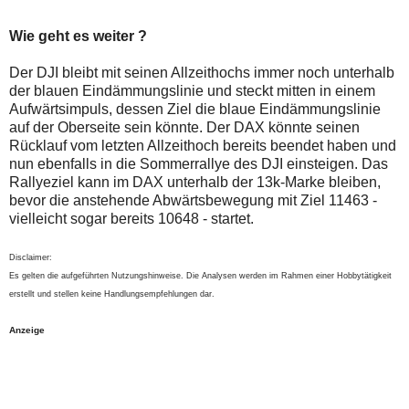
Wie geht es weiter ?
Der DJI bleibt mit seinen Allzeithochs immer noch unterhalb
der blauen Eindämmungslinie und steckt mitten in einem
Aufwärtsimpuls, dessen Ziel die blaue Eindämmungslinie
auf der Oberseite sein könnte. Der DAX könnte seinen
Rücklauf vom letzten Allzeithoch bereits beendet haben und
nun ebenfalls in die Sommerrallye des DJI einsteigen. Das
Rallyeziel kann im DAX unterhalb der 13k-Marke bleiben,
bevor die anstehende Abwärtsbewegung mit Ziel 11463 -
vielleicht sogar bereits 10648 - startet.
Disclaimer:
Es gelten die aufgeführten Nutzungshinweise. Die Analysen werden im Rahmen einer Hobbytätigkeit
erstellt und stellen keine Handlungsempfehlungen dar.
Anzeige