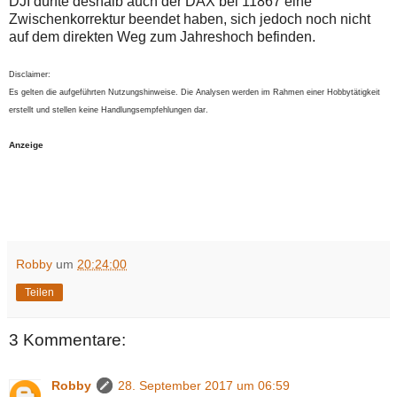
DJI dürfte deshalb auch der DAX bei 11867 eine
Zwischenkorrektur beendet haben, sich jedoch noch nicht
auf dem direkten Weg zum Jahreshoch befinden.
Disclaimer:
Es gelten die aufgeführten Nutzungshinweise. Die Analysen werden im Rahmen einer Hobbytätigkeit
erstellt und stellen keine Handlungsempfehlungen dar.
Anzeige
Robby
um
20:24:00
Teilen
3 Kommentare:
Robby
28. September 2017 um 06:59