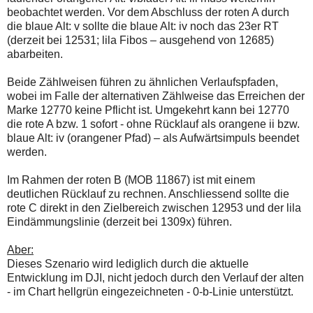
beobachtet werden. Vor dem Abschluss der roten A durch
die blaue Alt: v sollte die blaue Alt: iv noch das 23er RT
(derzeit bei 12531; lila Fibos – ausgehend von 12685)
abarbeiten.
Beide Zählweisen führen zu ähnlichen Verlaufspfaden,
wobei im Falle der alternativen Zählweise das Erreichen der
Marke 12770 keine Pflicht ist. Umgekehrt kann bei 12770
die rote A bzw. 1 sofort - ohne Rücklauf als orangene ii bzw.
blaue Alt: iv (orangener Pfad) – als Aufwärtsimpuls beendet
werden.
Im Rahmen der roten B (MOB 11867) ist mit einem
deutlichen Rücklauf zu rechnen. Anschliessend sollte die
rote C direkt in den Zielbereich zwischen 12953 und der lila
Eindämmungslinie (derzeit bei 1309x) führen.
Aber:
Dieses Szenario wird lediglich durch die aktuelle
Entwicklung im DJI, nicht jedoch durch den Verlauf der alten
- im Chart hellgrün eingezeichneten - 0-b-Linie unterstützt.