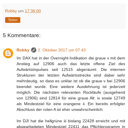
Robby
um
17:36:00
Teilen
5 Kommentare:
Robby
2. Oktober 2017 um 07:43
Im DAX hat in der Overnight-Indikation die graue v mit dem
Anstieg auf 12906 auch das letzte offene Ziel des
Aufwärtsimpulses seit 12515 abgeräumt. Die internen
Strukturen der letzten Aufwärtsstrecke sind dabei sehr
mehrdeutig, so dass es unklar ist ob die graue v bei 12906
beendet wurde. Eine weitere Ausdehnung ist jederzeit
möglich. Die nächsten relevanten Rückläufe (ausgehend
von 12906) sind 12814 für eine graue Alt: iv sowie 12749
als Mindestziel für eine orangene ii. Ein bereits erfolgter
Abschluss der roten A ist eher unwahrscheinlich.
Im DJI hat die hellgrüne iii bislang 22428 erreicht und mit
abgearbeiteten Mindestziel 22411 das Pflichtprogramm in