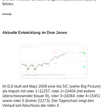
führen.
Anzeige
Aktuelle Entwicklung im Dow Jones
Im DJI läuft seit März 2009 eine lila 5/C (siehe Big Picture)
als Impuls mit roter 1=11257, roter 2=10404 (mit extrem
überschiessender blauer B), roter 3=18364, roter 4=15451
sowie roter 5 (bisher 22273). Der Tageschart zeigt den
Verlauf seit Abschluss der roten 3.