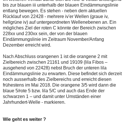
bis zur blauen iii unterhalb der blauen Eindämmungslinie
entlang bewegen. Es stehen - neben dem aktuellen
Rücklauf von 22428 - mehrere iv'er Wellen (graue iv,
hellgrüne iv) auf untergeordneten Wellenebenen an. Ein
mögliches Ziel der roten C könnte der Bereich zwischen
228xx und 230xx sein, der von der blauen
Eindämmungslinie im Zeitraum November/Anfang
Dezember erreicht wird.
Nach Abschluss orangenen 1 ist die orangene 2 mit
Zielbereich zwischen 21161 und 19109 (lila Fibos –
ausgehend von 22428) nebst Bruch der unteren lila
Eindämmungslinie zu erwarten. Diese befindet sich derzeit
noch ausserhalb des Zielbereichs und erreicht diesen
frühestens im Mai 2018. Die orangene 3/5 wird dann die
blaue 5/rote 5 bzw. lila 5/C und auch das Ende der
schwarzen 1 – und damit unter Umständen einer
Jahrhundert-Welle - markieren.
Wie geht es weiter ?