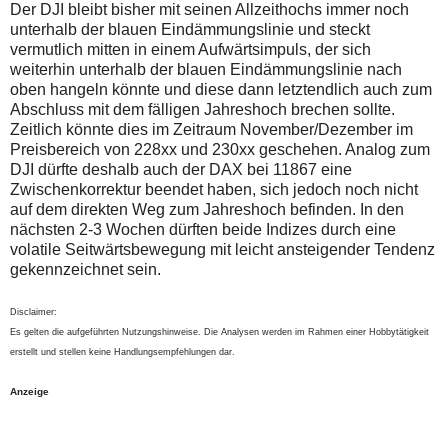
Der DJI bleibt bisher mit seinen Allzeithochs immer noch
unterhalb der blauen Eindämmungslinie und steckt
vermutlich mitten in einem Aufwärtsimpuls, der sich
weiterhin unterhalb der blauen Eindämmungslinie nach
oben hangeln könnte und diese dann letztendlich auch zum
Abschluss mit dem fälligen Jahreshoch brechen sollte.
Zeitlich könnte dies im Zeitraum November/Dezember im
Preisbereich von 228xx und 230xx geschehen. Analog zum
DJI dürfte deshalb auch der DAX bei 11867 eine
Zwischenkorrektur beendet haben, sich jedoch noch nicht
auf dem direkten Weg zum Jahreshoch befinden. In den
nächsten 2-3 Wochen dürften beide Indizes durch eine
volatile Seitwärtsbewegung mit leicht ansteigender Tendenz
gekennzeichnet sein.
Disclaimer:
Es gelten die aufgeführten Nutzungshinweise. Die Analysen werden im Rahmen einer Hobbytätigkeit
erstellt und stellen keine Handlungsempfehlungen dar.
Anzeige