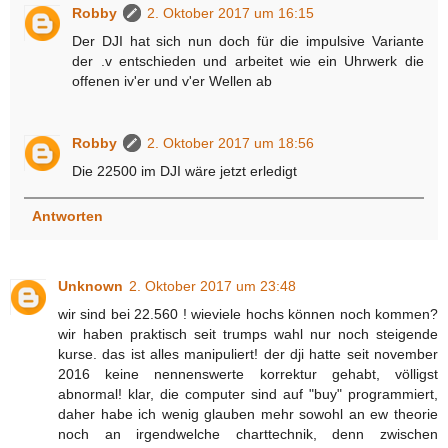
Robby
2. Oktober 2017 um 16:15
Der DJI hat sich nun doch für die impulsive Variante
der .v entschieden und arbeitet wie ein Uhrwerk die
offenen iv'er und v'er Wellen ab
Robby
2. Oktober 2017 um 18:56
Die 22500 im DJI wäre jetzt erledigt
Antworten
Unknown
2. Oktober 2017 um 23:48
wir sind bei 22.560 ! wieviele hochs können noch kommen?
wir haben praktisch seit trumps wahl nur noch steigende
kurse. das ist alles manipuliert! der dji hatte seit november
2016 keine nennenswerte korrektur gehabt, völligst
abnormal! klar, die computer sind auf "buy" programmiert,
daher habe ich wenig glauben mehr sowohl an ew theorie
noch an irgendwelche charttechnik, denn zwischen