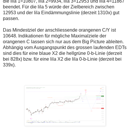
die lila 1=10807, lila 2=9934, lila 3=12953 und lila 4=11867
beendet. Für die lila 5 würde der Zielbereich zwischen
12953 und der lila Eindämmungslinie (derzeit 1310x) gut
passen.
Das Mindestziel der anschliessende orangenen C/Y ist
10648. Indikationen für mögliche Maximalziele der
orangenen C lassen sich nur aus dem Big Picture ableiten.
Abhängig vom Ausgangspunkt des grossen laufenden EDTs
sind dies für eine blaue X2 die hellgrüne 0-b-Linie (derzeit
bei 828x) bzw. für eine lila X2 die lila 0-b-Linie (derzeit bei
339x).