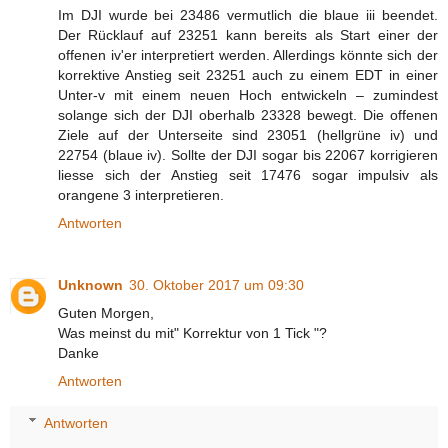
Im DJI wurde bei 23486 vermutlich die blaue iii beendet.
Der Rücklauf auf 23251 kann bereits als Start einer der
offenen iv'er interpretiert werden. Allerdings könnte sich der
korrektive Anstieg seit 23251 auch zu einem EDT in einer
Unter-v mit einem neuen Hoch entwickeln – zumindest
solange sich der DJI oberhalb 23328 bewegt. Die offenen
Ziele auf der Unterseite sind 23051 (hellgrüne iv) und
22754 (blaue iv). Sollte der DJI sogar bis 22067 korrigieren
liesse sich der Anstieg seit 17476 sogar impulsiv als
orangene 3 interpretieren.
Antworten
Unknown
30. Oktober 2017 um 09:30
Guten Morgen,
Was meinst du mit" Korrektur von 1 Tick "?
Danke
Antworten
Antworten