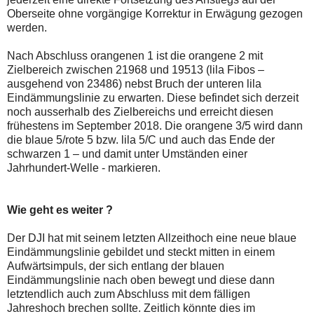
Oberseite ohne vorgängige Korrektur in Erwägung gezogen
werden.
Nach Abschluss orangenen 1 ist die orangene 2 mit
Zielbereich zwischen 21968 und 19513 (lila Fibos –
ausgehend von 23486) nebst Bruch der unteren lila
Eindämmungslinie zu erwarten. Diese befindet sich derzeit
noch ausserhalb des Zielbereichs und erreicht diesen
frühestens im September 2018. Die orangene 3/5 wird dann
die blaue 5/rote 5 bzw. lila 5/C und auch das Ende der
schwarzen 1 – und damit unter Umständen einer
Jahrhundert-Welle - markieren.
Wie geht es weiter ?
Der DJI hat mit seinem letzten Allzeithoch eine neue blaue
Eindämmungslinie gebildet und steckt mitten in einem
Aufwärtsimpuls, der sich entlang der blauen
Eindämmungslinie nach oben bewegt und diese dann
letztendlich auch zum Abschluss mit dem fälligen
Jahreshoch brechen sollte. Zeitlich könnte dies im