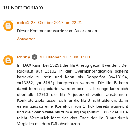
10 Kommentare:
soko1
28. Oktober 2017 um 22:21
Dieser Kommentar wurde vom Autor entfernt.
Antworten
Robby
30. Oktober 2017 um 07:09
Im DAX kann bei 13251 die lila A fertig gezählt werden. Der
Rücklauf auf 13192 in der Overnight-Indikation scheint
korrektiv zu sein und kann als Doppelflat (w=13194,
x=13232, y=13192) interpretiert werden. Die lila B kann
damit bereits gestartet worden sein – allerdings kann sich
oberhalb 12913 die lila A jederzeit weiter ausdehnen.
Konkrete Ziele lassen sich für die lila B nicht ableiten, da in
einem Zigzag eine Korrektur von 1 Tick bereits ausreicht
und die Spannweite bis zum Ausgangspunkt 11867 der lila A
reicht. Vermutlich lässt sich das Ende der lila B nur durch
Vergleich mit dem DJI abschätzen.