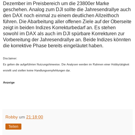
Dezember im Preisbereich um die 23800er Marke
geschehen. Analog zum DJI sollte die Jahresendrallye auch
den DAX noch einmal zu einem deutlichen Allzeithoch
führen. Die Abarbeitung aller offenen Ziele auf der Oberseite
zeigt in beiden Indizes Korrekturbedarf an. Es stehen
sowohl im DAX als auch im DJI spürbare Korrekturen zur
Vorbereitung der Jahresendrallye an. Beide Indizes könnten
die korrektive Phase bereits eingeläutet haben.
Disclaimer:
Es gelten die aufgeführten Nutzungshinweise. Die Analysen werden im Rahmen einer Hobbytätigkeit
erstellt und stellen keine Handlungsempfehlungen dar.
Anzeige
Robby
um
21:18:00
Teilen