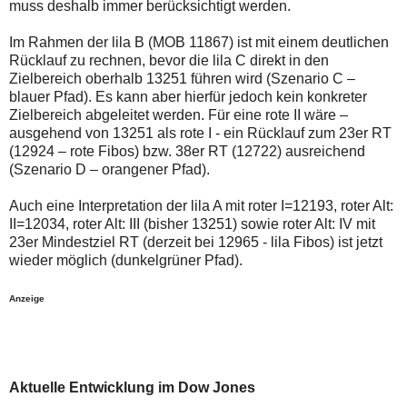
muss deshalb immer berücksichtigt werden.
Im Rahmen der lila B (MOB 11867) ist mit einem deutlichen
Rücklauf zu rechnen, bevor die lila C direkt in den
Zielbereich oberhalb 13251 führen wird (Szenario C –
blauer Pfad). Es kann aber hierfür jedoch kein konkreter
Zielbereich abgeleitet werden. Für eine rote II wäre –
ausgehend von 13251 als rote I - ein Rücklauf zum 23er RT
(12924 – rote Fibos) bzw. 38er RT (12722) ausreichend
(Szenario D – orangener Pfad).
Auch eine Interpretation der lila A mit roter I=12193, roter Alt:
II=12034, roter Alt: III (bisher 13251) sowie roter Alt: IV mit
23er Mindestziel RT (derzeit bei 12965 - lila Fibos) ist jetzt
wieder möglich (dunkelgrüner Pfad).
Anzeige
Aktuelle Entwicklung im Dow Jones