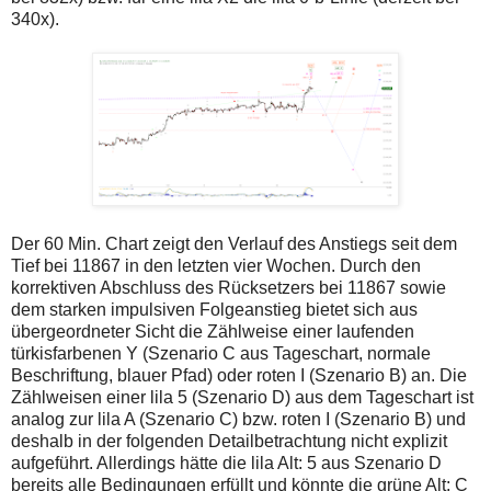
340x).
Der 60 Min. Chart zeigt den Verlauf des Anstiegs seit dem
Tief bei 11867 in den letzten vier Wochen. Durch den
korrektiven Abschluss des Rücksetzers bei 11867 sowie
dem starken impulsiven Folgeanstieg bietet sich aus
übergeordneter Sicht die Zählweise einer laufenden
türkisfarbenen Y (Szenario C aus Tageschart, normale
Beschriftung, blauer Pfad) oder roten I (Szenario B) an. Die
Zählweisen einer lila 5 (Szenario D) aus dem Tageschart ist
analog zur lila A (Szenario C) bzw. roten I (Szenario B) und
deshalb in der folgenden Detailbetrachtung nicht explizit
aufgeführt. Allerdings hätte die lila Alt: 5 aus Szenario D
bereits alle Bedingungen erfüllt und könnte die grüne Alt: C