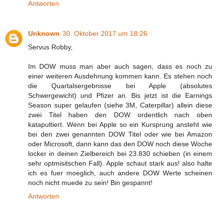
Antworten
Unknown
30. Oktober 2017 um 18:26
Servus Robby,
Im DOW muss man aber auch sagen, dass es noch zu
einer weiteren Ausdehnung kommen kann. Es stehen noch
die Quartalsergebnisse bei Apple (absolutes
Schwergewicht) und Pfizer an. Bis jetzt ist die Earnings
Season super gelaufen (siehe 3M, Caterpillar) allein diese
zwei Titel haben den DOW ordentlich nach oben
katapultiert. Wenn bei Apple so ein Kursprung ansteht wie
bei den zwei genannten DOW Titel oder wie bei Amazon
oder Microsoft, dann kann das den DOW noch diese Woche
locker in deinen Zielbereich bei 23.830 schieben (in einem
sehr optmisitschen Fall). Apple schaut stark aus! also halte
ich es fuer moeglich, auch andere DOW Werte scheinen
noch nicht muede zu sein! Bin gespannt!
Antworten