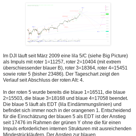
Im DJI läuft seit März 2009 eine lila 5/C (siehe Big Picture)
als Impuls mit roter 1=11257, roter 2=10404 (mit extrem
überschiessender blauer B), roter 3=18364, roter 4=15451
sowie roter 5 (bisher 23486). Der Tageschart zeigt den
Verlauf seit Abschluss der roten Alt: 4.
In der roten 5 wurde bereits die blaue 1=16511, die blaue
2=15503, die blaue 3=18168 und blaue 4=17058 beendet.
Die blaue 5 läuft als EDT (lila Eindämmungslinien) und
befindet sich immer noch in der orangenen 1. Entscheidend
für die Einschätzung der blauen 5 als EDT ist der Anstieg
seit 17476 im Rahmen der grünen Y ohne die für einen
Impuls erforderlichen internen Strukturen mit ausreichenden
Mindestrückläufern. Der Anstieg zur blauen