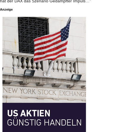
hat der DAX das Szenario Gedämpfter Impuls…”
Anzeige