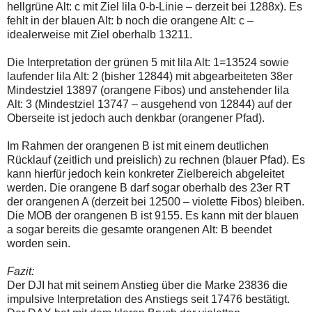
hellgrüne Alt: c mit Ziel lila 0-b-Linie – derzeit bei 1288x). Es
fehlt in der blauen Alt: b noch die orangene Alt: c –
idealerweise mit Ziel oberhalb 13211.
Die Interpretation der grünen 5 mit lila Alt: 1=13524 sowie
laufender lila Alt: 2 (bisher 12844) mit abgearbeiteten 38er
Mindestziel 13897 (orangene Fibos) und anstehender lila
Alt: 3 (Mindestziel 13747 – ausgehend von 12844) auf der
Oberseite ist jedoch auch denkbar (orangener Pfad).
Im Rahmen der orangenen B ist mit einem deutlichen
Rücklauf (zeitlich und preislich) zu rechnen (blauer Pfad). Es
kann hierfür jedoch kein konkreter Zielbereich abgeleitet
werden. Die orangene B darf sogar oberhalb des 23er RT
der orangenen A (derzeit bei 12500 – violette Fibos) bleiben.
Die MOB der orangenen B ist 9155. Es kann mit der blauen
a sogar bereits die gesamte orangenen Alt: B beendet
worden sein.
Fazit:
Der DJI hat mit seinem Anstieg über die Marke 23836 die
impulsive Interpretation des Anstiegs seit 17476 bestätigt.