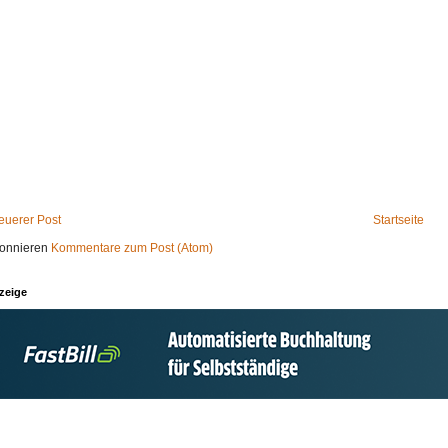
euerer Post
Startseite
onnieren
Kommentare zum Post (Atom)
zeige