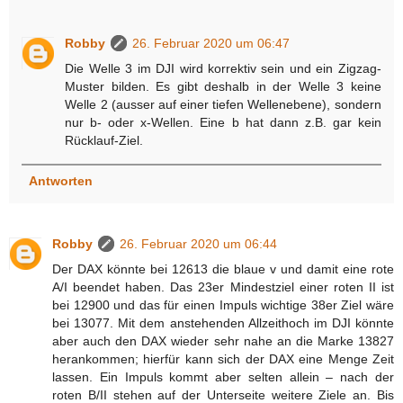
Robby
26. Februar 2020 um 06:47
Die Welle 3 im DJI wird korrektiv sein und ein Zigzag-
Muster bilden. Es gibt deshalb in der Welle 3 keine
Welle 2 (ausser auf einer tiefen Wellenebene), sondern
nur b- oder x-Wellen. Eine b hat dann z.B. gar kein
Rücklauf-Ziel.
Antworten
Robby
26. Februar 2020 um 06:44
Der DAX könnte bei 12613 die blaue v und damit eine rote
A/I beendet haben. Das 23er Mindestziel einer roten II ist
bei 12900 und das für einen Impuls wichtige 38er Ziel wäre
bei 13077. Mit dem anstehenden Allzeithoch im DJI könnte
aber auch den DAX wieder sehr nahe an die Marke 13827
herankommen; hierfür kann sich der DAX eine Menge Zeit
lassen. Ein Impuls kommt aber selten allein – nach der
roten B/II stehen auf der Unterseite weitere Ziele an. Bis