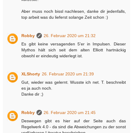
Aber muss noch bissl nachlesen, danke dir jedenfalls,
top arbeit was du lieferst solange Zeit schon :)
Robby
26. Februar 2020 um 21:32
Es gibt keine versagenden 5'er in Impulsen. Dieser
Mythos hält sich seit dem alten Elliott hartnäckig
obwohl er eindeutig widerlegt ist.
XLShorty
26. Februar 2020 um 21:39
Gut, wieder was gelernt. Wusste ich net. T. beschreibt
es ja auch noch.
Danke dir ;)
Robby
26. Februar 2020 um 21:45
Deswegen gibt es hier auf der Seite auch das
Regelwerk 4.0 - da sind die Abweichungen zu der sonst
verfügbaren Literatur beschrieben.