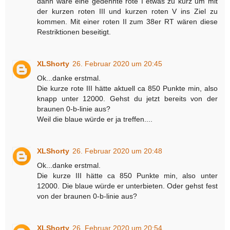
dann wäre eine gedehnte rote I etwas zu kurz um mit
der kurzen roten III und kurzen roten V ins Ziel zu
kommen. Mit einer roten II zum 38er RT wären diese
Restriktionen beseitigt.
XLShorty
26. Februar 2020 um 20:45
Ok...danke erstmal.
Die kurze rote III hätte aktuell ca 850 Punkte min, also
knapp unter 12000. Gehst du jetzt bereits von der
braunen 0-b-linie aus?
Weil die blaue würde er ja treffen....
XLShorty
26. Februar 2020 um 20:48
Ok...danke erstmal.
Die kurze III hätte ca 850 Punkte min, also unter
12000. Die blaue würde er unterbieten. Oder gehst fest
von der braunen 0-b-linie aus?
XLShorty
26. Februar 2020 um 20:54