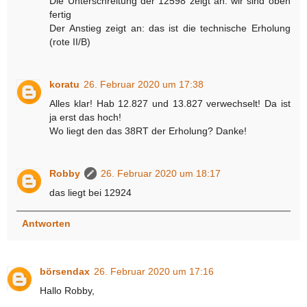
Die Unterschreitung der 12598 zeigt an: wir sind oben
fertig
Der Anstieg zeigt an: das ist die technische Erholung
(rote II/B)
koratu
26. Februar 2020 um 17:38
Alles klar! Hab 12.827 und 13.827 verwechselt! Da ist
ja erst das hoch!
Wo liegt den das 38RT der Erholung? Danke!
Robby
26. Februar 2020 um 18:17
das liegt bei 12924
Antworten
börsendax
26. Februar 2020 um 17:16
Hallo Robby,