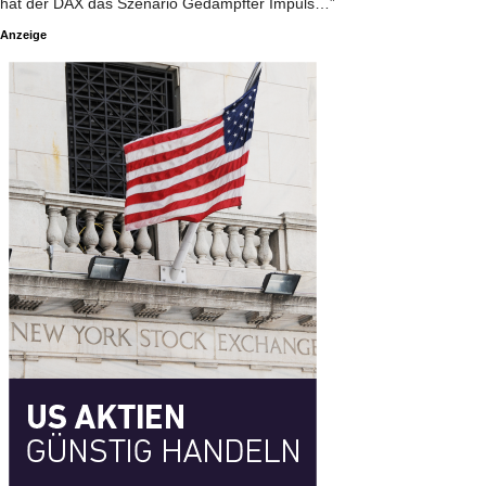
hat der DAX das Szenario Gedämpfter Impuls…”
Anzeige