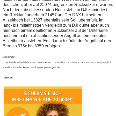
deutlichen, aber auf 25074 begrenzten Rücksetzer erwarten.
Nach dem abschliessenden Hoch steht im DJI zumindest
ein Rücklauf unterhalb 21457 an. Der DAX hat seinem
Allzeithoch bei 13827 ebenfalls sein Soll übererfüllt. Im
lang- bis mittelfristigen Vergleich zum DJI dürfte aber auch
hier nach einem deutlichen Rücksetzer auf der Unterseite
noch einmal ein abschliessender Angriff auf ein erneutes
Allzeithoch anstehen. Erst danach dürfte der Angriff auf den
Bereich 975x bis 8350 erfolgen.
Disclaimer:
Es gelten die aufgeführten Nutzungshinweise. Die Analysen werden im Rahmen einer Hobbytätigkeit
erstellt und stellen keine Handlungsempfehlungen dar.
Anzeige