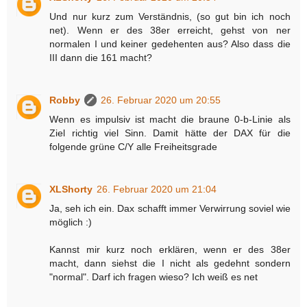
Und nur kurz zum Verständnis, (so gut bin ich noch
net). Wenn er des 38er erreicht, gehst von ner
normalen I und keiner gedehenten aus? Also dass die
III dann die 161 macht?
Robby
26. Februar 2020 um 20:55
Wenn es impulsiv ist macht die braune 0-b-Linie als
Ziel richtig viel Sinn. Damit hätte der DAX für die
folgende grüne C/Y alle Freiheitsgrade
XLShorty
26. Februar 2020 um 21:04
Ja, seh ich ein. Dax schafft immer Verwirrung soviel wie
möglich :)
Kannst mir kurz noch erklären, wenn er des 38er
macht, dann siehst die I nicht als gedehnt sondern
"normal". Darf ich fragen wieso? Ich weiß es net