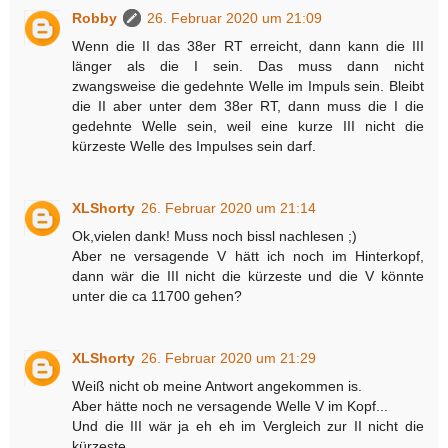
Robby
26. Februar 2020 um 21:09
Wenn die II das 38er RT erreicht, dann kann die III
länger als die I sein. Das muss dann nicht
zwangsweise die gedehnte Welle im Impuls sein. Bleibt
die II aber unter dem 38er RT, dann muss die I die
gedehnte Welle sein, weil eine kurze III nicht die
kürzeste Welle des Impulses sein darf.
XLShorty
26. Februar 2020 um 21:14
Ok,vielen dank! Muss noch bissl nachlesen ;)
Aber ne versagende V hätt ich noch im Hinterkopf,
dann wär die III nicht die kürzeste und die V könnte
unter die ca 11700 gehen?
XLShorty
26. Februar 2020 um 21:29
Weiß nicht ob meine Antwort angekommen is.
Aber hätte noch ne versagende Welle V im Kopf...
Und die III wär ja eh eh im Vergleich zur II nicht die
kürzeste.