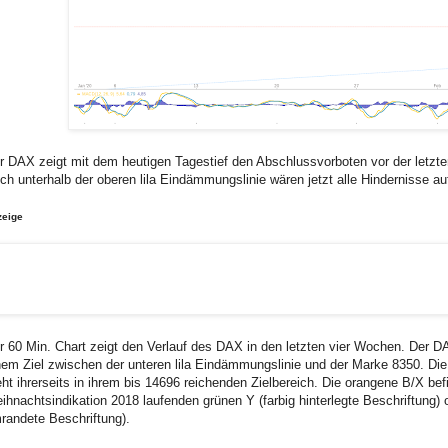
r DAX zeigt mit dem heutigen Tagestief den Abschlussvorboten vor der letzt
ch unterhalb der oberen lila Eindämmungslinie wären jetzt alle Hindernisse 
zeige
r 60 Min. Chart zeigt den Verlauf des DAX in den letzten vier Wochen. Der D
nem Ziel zwischen der unteren lila Eindämmungslinie und der Marke 8350. Di
eht ihrerseits in ihrem bis 14696 reichenden Zielbereich. Die orangene B/X befi
ihnachtsindikation 2018 laufenden grünen Y (farbig hinterlegte Beschriftung)
randete Beschriftung).