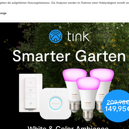
gelten die aufgeführten Nutzungshinweise. Die Analysen werden im Rahmen einer Hobbytätigkeit erstellt u
zeige