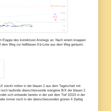
en Etappe des korrektiven Anstiegs an. Nach einem knappen
auf dem Weg zur hellblauen 0-b-Linie aus dem Weg geräumt.
AX steckt mitten in der blauen 2 aus dem Tageschart mit
e noch laufende überschiessende orangene B/X der blauen 2
ndet sich entweder bereits in der seit dem Tief 10115 in der
 oder immer noch in der überschiessenden grünen X (farbig