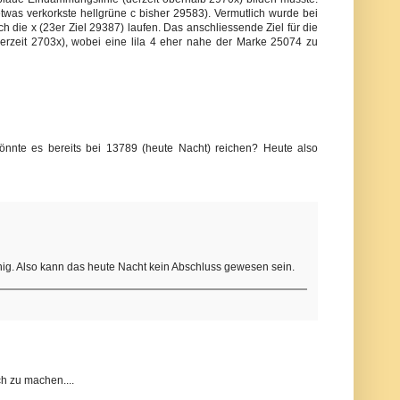
twas verkorkste hellgrüne c bisher 29583). Vermutlich wurde bei
h die x (23er Ziel 29387) laufen. Das anschliessende Ziel für die
 (derzeit 2703x), wobei eine lila 4 eher nahe der Marke 25074 zu
önnte es bereits bei 13789 (heute Nacht) reichen? Heute also
ig. Also kann das heute Nacht kein Abschluss gewesen sein.
h zu machen....