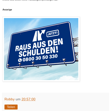
Anzeige
Robby
um
20:57:00
Teilen