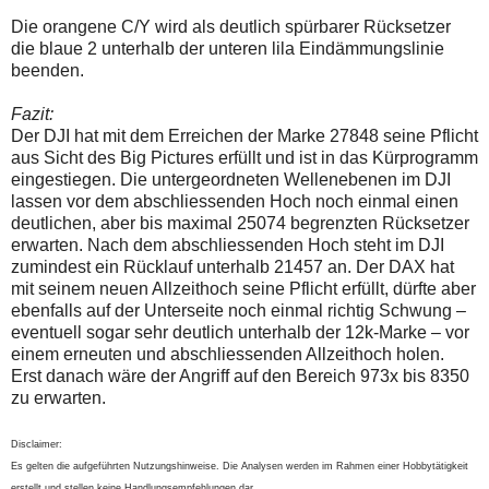
Die orangene C/Y wird als deutlich spürbarer Rücksetzer
die blaue 2 unterhalb der unteren lila Eindämmungslinie
beenden.
Fazit:
Der DJI hat mit dem Erreichen der Marke 27848 seine Pflicht
aus Sicht des Big Pictures erfüllt und ist in das Kürprogramm
eingestiegen. Die untergeordneten Wellenebenen im DJI
lassen vor dem abschliessenden Hoch noch einmal einen
deutlichen, aber bis maximal 25074 begrenzten Rücksetzer
erwarten. Nach dem abschliessenden Hoch steht im DJI
zumindest ein Rücklauf unterhalb 21457 an. Der DAX hat
mit seinem neuen Allzeithoch seine Pflicht erfüllt, dürfte aber
ebenfalls auf der Unterseite noch einmal richtig Schwung –
eventuell sogar sehr deutlich unterhalb der 12k-Marke – vor
einem erneuten und abschliessenden Allzeithoch holen.
Erst danach wäre der Angriff auf den Bereich 973x bis 8350
zu erwarten.
Disclaimer:
Es gelten die aufgeführten Nutzungshinweise. Die Analysen werden im Rahmen einer Hobbytätigkeit
erstellt und stellen keine Handlungsempfehlungen dar.