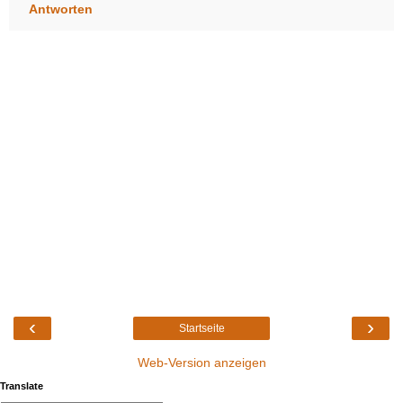
Antworten
‹
›
Startseite
Web-Version anzeigen
Translate