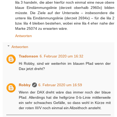
lila 3 handeln, die aber hierfür noch einmal eine neue obere
blaue Eindämmungslinie (derzeit oberhalb 2960x) bilden
müsste. Die Ziele auf der Unterseite – insbesondere die
untere lila Eindämmungslinie (derzeit 2694x) – für die lila 2
bzw. lila 4 bleiben bestehen, wobei eine lila 4 eher nahe der
Marke 25074 zu erwarten wäre.
Antworten
Antworten
Tradonson
6. Februar 2020 um 16:32
Hi Robby, sind wir weiterhin im blauen Pfad wenn der
Dax jetzt dreht?
Robby
6. Februar 2020 um 16:59
Wenn der DAX dreht wäre das immer noch der blaue
Pfad. Allerdings hat die hellgrüne 0-b-Linie mittlerweile
ein sehr schwaches Gefälle, so dass wohl in Kürze mit
der roten III/V noch einmal ein Allzeithoch ansteht.