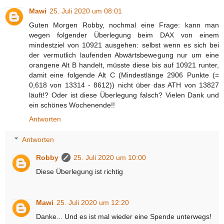
Mawi
25. Juli 2020 um 08:01
Guten Morgen Robby, nochmal eine Frage: kann man
wegen folgender Überlegung beim DAX von einem
mindestziel von 10921 ausgehen: selbst wenn es sich bei
der vermutlich laufenden Abwärtsbewegung nur um eine
orangene Alt B handelt, müsste diese bis auf 10921 runter,
damit eine folgende Alt C (Mindestlänge 2906 Punkte (=
0,618 von 13314 - 8612)) nicht über das ATH von 13827
läuft!? Oder ist diese Überlegung falsch? Vielen Dank und
ein schönes Wochenende!!
Antworten
Antworten
Robby
25. Juli 2020 um 10:00
Diese Überlegung ist richtig
Mawi
25. Juli 2020 um 12:20
Danke... Und es ist mal wieder eine Spende unterwegs!