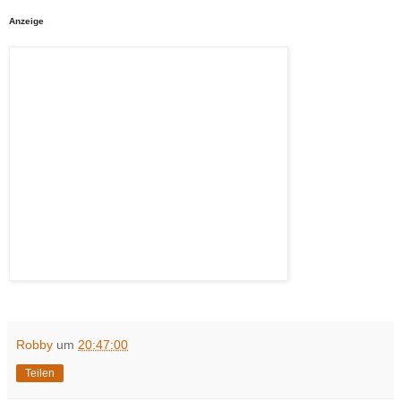
Anzeige
Robby
um
20:47:00
Teilen