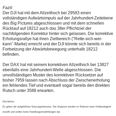
Fazit:
Der DJI hat mit dem Allzeithoch bei 29583 einen
vollständigen Aufwärtsimpuls auf der Jahrhundert-Zeitebene
des Big Pictures abgeschlossen und mit dem schnellen
Rücklauf auf 18212 auch das 38er Pflichtziel der
nachfolgenden Korrektur hinter sich gelassen. Die korrektive
Erholungsrallye hat ihren Zielbereich ("Rette-sich-wer-
kann"-Marke) erreicht und der DJI könnte sich bereits in der
Fortsetzung der Abwärtsbewegung unterhalb 18212
befinden.
Der DAX hat mit seinem korrektiven Allzeithoch bei 13827
ebenfalls eine Jahrhundert-Welle abgeschlossen. Die
unvollständigen Muster des korrektiven Rücksetzer auf
bisher 7959 lassen nach Abschluss der Zwischenerholung
ein fehlendes Tief und eventuell sogar bereits den direkten
Rutsch unter 3588 erwarten.
Disclaimer:
Es gelten die aufgeführten Nutzungshinweise. Die Analysen werden im Rahmen einer Hobbytätigkeit
erstellt und stellen keine Handlungsempfehlungen dar.