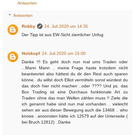
Antworten
Antworten
Robby
24. Juli 2020 um 14:35
Der Tipp ist aus EW-Sicht ziemlicher Unfug
Holzkopf
24. Juli 2020 um 15:00
Danke !!! Es geht doch nun mal ums Traden oder
...Mann Mann .. meine Frage haste trotzdem nicht
beantwortet also hättest du dir den Rest auch sparen
könne.. du willst doch Elliot vermitteln sonst würdest du
das doch hier nicht machen ..oder ???? Und ps. das
Box Trading ist eine Durchaus funktionale Art zu
Traden ohne das man Wellen zählen muss !! Ziele die
ich genannt habe sind nun mal vorhanden .. vieleicht
sehen wir aus dieser Bewegung auch die 13468 .. who
knows ..ansonsten hätte ich 12579 auf der Unterseite (
bei Bruch 12812) ..Danke