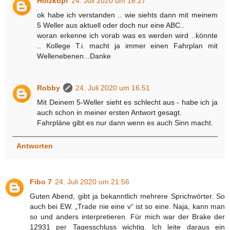
Holzkopf
24. Juli 2020 um 16:27
ok habe ich verstanden .. wie siehts dann mit meinem
5 Weller aus aktuell oder doch nur eine ABC..
woran erkenne ich vorab was es werden wird ..könnte
.. Kollege T.i. macht ja immer einen Fahrplan mit
Wellenebenen...Danke
Robby
24. Juli 2020 um 16:51
Mit Deinem 5-Weller sieht es schlecht aus - habe ich ja
auch schon in meiner ersten Antwort gesagt.
Fahrpläne gibt es nur dann wenn es auch Sinn macht.
Antworten
Fibo 7
24. Juli 2020 um 21:56
Guten Abend, gibt ja bekanntlich mehrere Sprichwörter. So
auch bei EW. „Trade nie eine v“ ist so eine. Naja, kann man
so und anders interpretieren. Für mich war der Brake der
12931 per Tagesschluss wichtig. Ich leite daraus ein