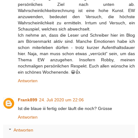
persönliches Ziel nach unten ab.
Wahrscheinlichkeitsrechnung ist eine hohe Kunst. EW
anzuwenden, bedeutet den Versuch, die höchste
Wahrscheinlichkeit zu ermitteln. Irrtum und Versuch, ein
Schauspiel, welches sich abwechselt.
Ich nehme an, dass die Leser und Schreiber hier im Blog
am Börsenmarkt aktiv sind. Manche Emotionen habe ich
schon miterleben dürfen - trotz kurzer Aufenthaltsdauer
hier. Naja, man muss schon etwas „verrückt“ sein, um das
Thema EW anzugehen. Insofern Robby, meinen
nochmaligen persönlichen Respekt. Euch allen wünsche ich
ein schönes Wochenende. 😀👍.
Antworten
Frank899
24. Juli 2020 um 22:06
Ist die blaue iii fertig oder läuft die noch? Grüsse
Antworten
Antworten