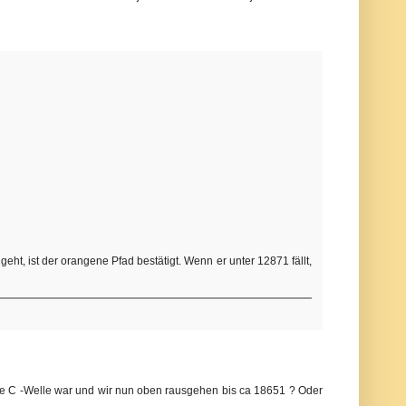
ht, ist der orangene Pfad bestätigt. Wenn er unter 12871 fällt,
ne C -Welle war und wir nun oben rausgehen bis ca 18651 ? Oder