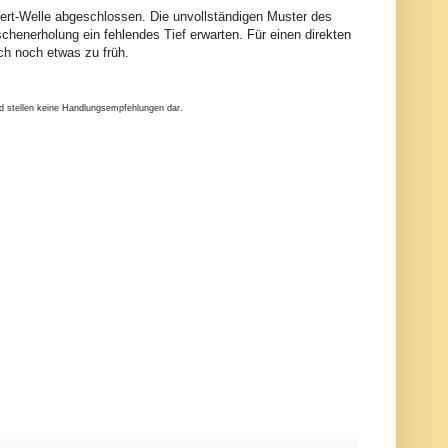
dert-Welle abgeschlossen. Die unvollständigen Muster des
henerholung ein fehlendes Tief erwarten. Für einen direkten
ch noch etwas zu früh.
nd stellen keine Handlungsempfehlungen dar.