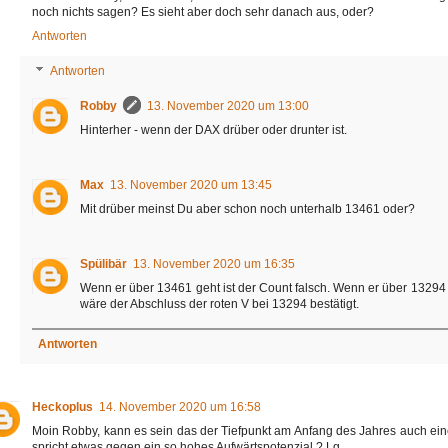
noch nichts sagen? Es sieht aber doch sehr danach aus, oder?
Antworten
Antworten
Robby
13. November 2020 um 13:00
Hinterher - wenn der DAX drüber oder drunter ist.
Max
13. November 2020 um 13:45
Mit drüber meinst Du aber schon noch unterhalb 13461 oder?
Spülibär
13. November 2020 um 16:35
Wenn er über 13461 geht ist der Count falsch. Wenn er über 13294 ge
wäre der Abschluss der roten V bei 13294 bestätigt.
Antworten
Heckoplus
14. November 2020 um 16:58
Moin Robby, kann es sein das der Tiefpunkt am Anfang des Jahres auch ei
spricht etwas gegen ein so hohes Aufwärtspotenzial ? Lg