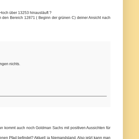
 Hoch über 13253 hinausläuft ?
n den Bereich 12871 ( Beginn der grünen C) deiner Ansicht nach
gen nichts.
d nun kommt auch noch Goldman Sachs mit positiven Aussichten für
enen Pfad befindet? Aktuell ja Niemandsland. Also jetzt kann man