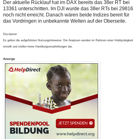
Der aktuelle Rücklauf hat im DAX bereits das 38er RT bei
13361 unterschritten. Im DJI wurde das 38er RTs bei 29816
noch nicht erreicht. Danach wären beide Indizes bereit für
das Vordringen in unbekannte Welten auf der Oberseite.
Disclaimer:
Es gelten die aufgeführten Nutzungshinweise. Die Analysen werden im Rahmen einer Hobbytätigkeit
erstellt und stellen keine Handlungsempfehlungen dar.
Anzeige