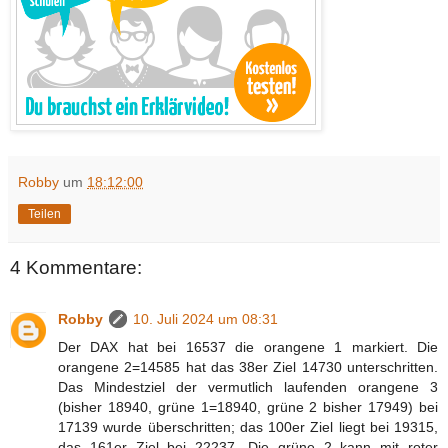
Robby
um
18:12:00
Teilen
4 Kommentare:
Robby
10. Juli 2024 um 08:31
Der DAX hat bei 16537 die orangene 1 markiert. Die
orangene 2=14585 hat das 38er Ziel 14730 unterschritten.
Das Mindestziel der vermutlich laufenden orangene 3
(bisher 18940, grüne 1=18940, grüne 2 bisher 17949) bei
17139 wurde überschritten; das 100er Ziel liegt bei 19315,
das 161er Ziel bei 22237. Die grüne 2 kann mit roter