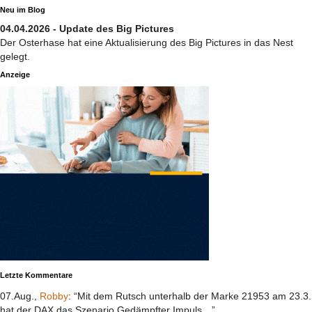
Neu im Blog
04.04.2026 - Update des Big Pictures
Der Osterhase hat eine Aktualisierung des Big Pictures in das Nest
gelegt.
Anzeige
Letzte Kommentare
07.Aug.,
Robby
: “Mit dem Rutsch unterhalb der Marke 21953 am 23.3.
hat der DAX das Szenario Gedämpfter Impuls…”