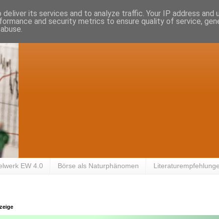
deliver its services and to analyze traffic. Your IP address and
formance and security metrics to ensure quality of service, ge
 abuse.
elwerk EW 4.0
Börse als Naturphänomen
Literaturempfehlung
zeige