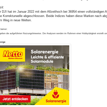
zit:
r DJI hat im Januar 2022 mit dem Allzeithoch bei 36954 einen vollständige
ne Korrekturwelle abgeschlossen. Beide Indizes haben diese Marken nach ab
m Weg in neue Welten.
claimer:
gelten die aufgeführten Nutzungshinweise. Die Analysen werden im Rahmen einer Hobbytätigkeit erstellt u
zeige