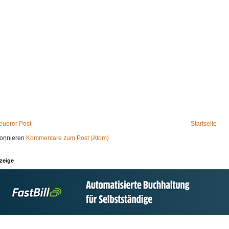
euerer Post
Startseite
onnieren
Kommentare zum Post (Atom)
zeige