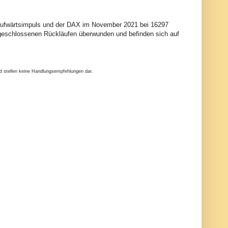
n Aufwärtsimpuls und der DAX im November 2021 bei 16297
geschlossenen Rückläufen überwunden und befinden sich auf
nd stellen keine Handlungsempfehlungen dar.