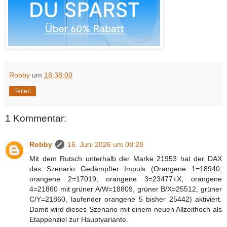
Robby
um
18:38:00
Teilen
1 Kommentar:
Robby
16. Juni 2026 um 08:28
Mit dem Rutsch unterhalb der Marke 21953 hat der DAX
das Szenario Gedämpfter Impuls (Orangene 1=18940,
orangene 2=17019, orangene 3=23477+X, orangene
4=21860 mit grüner A/W=18809, grüner B/X=25512, grüner
C/Y=21860, laufender orangene 5 bisher 25442) aktiviert.
Damit wird dieses Szenario mit einem neuen Allzeithoch als
Etappenziel zur Hauptvariante.