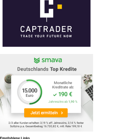
Empfohlene Links