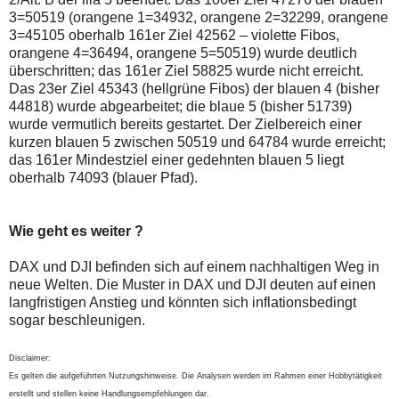
3=50519 (orangene 1=34932, orangene 2=32299, orangene
3=45105 oberhalb 161er Ziel 42562 – violette Fibos,
orangene 4=36494, orangene 5=50519) wurde deutlich
überschritten; das 161er Ziel 58825 wurde nicht erreicht.
Das 23er Ziel 45343 (hellgrüne Fibos) der blauen 4 (bisher
44818) wurde abgearbeitet; die blaue 5 (bisher 51739)
wurde vermutlich bereits gestartet. Der Zielbereich einer
kurzen blauen 5 zwischen 50519 und 64784 wurde erreicht;
das 161er Mindestziel einer gedehnten blauen 5 liegt
oberhalb 74093 (blauer Pfad).
Wie geht es weiter ?
DAX und DJI befinden sich auf einem nachhaltigen Weg in
neue Welten. Die Muster in DAX und DJI deuten auf einen
langfristigen Anstieg und könnten sich inflationsbedingt
sogar beschleunigen.
Disclaimer:
Es gelten die aufgeführten Nutzungshinweise. Die Analysen werden im Rahmen einer Hobbytätigkeit
erstellt und stellen keine Handlungsempfehlungen dar.