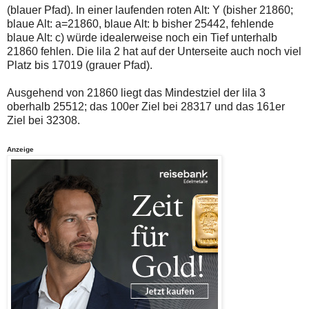
(blauer Pfad). In einer laufenden roten Alt: Y (bisher 21860;
blaue Alt: a=21860, blaue Alt: b bisher 25442, fehlende
blaue Alt: c) würde idealerweise noch ein Tief unterhalb
21860 fehlen. Die lila 2 hat auf der Unterseite auch noch viel
Platz bis 17019 (grauer Pfad).
Ausgehend von 21860 liegt das Mindestziel der lila 3
oberhalb 25512; das 100er Ziel bei 28317 und das 161er
Ziel bei 32308.
Anzeige