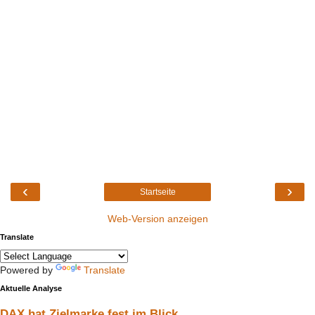
‹
›
Startseite
Web-Version anzeigen
Translate
Powered by
Translate
Aktuelle Analyse
DAX hat Zielmarke fest im Blick