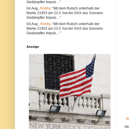
Gedämpfter Impuls…”
e
l
a
t
04.Aug.,
Robby
: “Mit dem Rutsch unterhalb der
l
e
Marke 21953 am 23.3. hat der DAX das Szenario
s
r
Gedämpfter Impuls…”
a
n
u
a
03.Aug.,
Robby
: “Mit dem Rutsch unterhalb der
c
t
Marke 21953 am 23.3. hat der DAX das Szenario
h
i
Gedämpfter Impuls…”
V
v
e
s
r
i
Anzeige
s
n
t
d
ö
d
s
i
s
e
e
P
g
o
e
s
g
t
e
a
n
u
d
c
i
h
e
a
N
u
e
f
t
d
i
e
N
q
r
u
P
Ab
e
l