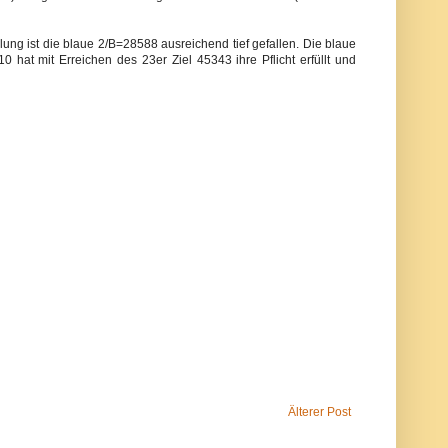
lung ist die blaue 2/B=28588 ausreichend tief gefallen. Die blaue
hat mit Erreichen des 23er Ziel 45343 ihre Pflicht erfüllt und
Älterer Post