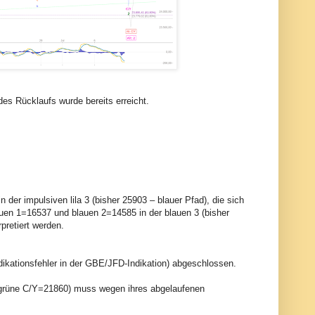
des Rücklaufs wurde bereits erreicht.
der impulsiven lila 3 (bisher 25903 – blauer Pfad), die sich
blauen 1=16537 und blauen 2=14585 in der blauen 3 (bisher
pretiert werden.
ikationsfehler in der GBE/JFD-Indikation) abgeschlossen.
grüne C/Y=21860) muss wegen ihres abgelaufenen