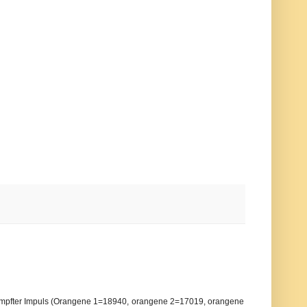
ämpfter Impuls (Orangene 1=18940, orangene 2=17019, orangene