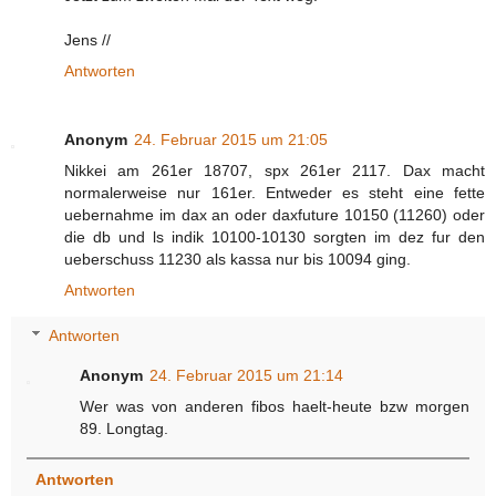
Jens //
Antworten
Anonym
24. Februar 2015 um 21:05
Nikkei am 261er 18707, spx 261er 2117. Dax macht
normalerweise nur 161er. Entweder es steht eine fette
uebernahme im dax an oder daxfuture 10150 (11260) oder
die db und ls indik 10100-10130 sorgten im dez fur den
ueberschuss 11230 als kassa nur bis 10094 ging.
Antworten
Antworten
Anonym
24. Februar 2015 um 21:14
Wer was von anderen fibos haelt-heute bzw morgen
89. Longtag.
Antworten