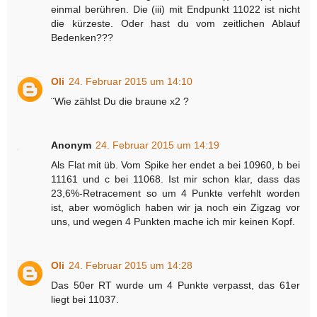
einmal berühren. Die (iii) mit Endpunkt 11022 ist nicht
die kürzeste. Oder hast du vom zeitlichen Ablauf
Bedenken???
Oli
24. Februar 2015 um 14:10
¨Wie zählst Du die braune x2 ?
Anonym
24. Februar 2015 um 14:19
Als Flat mit üb. Vom Spike her endet a bei 10960, b bei
11161 und c bei 11068. Ist mir schon klar, dass das
23,6%-Retracement so um 4 Punkte verfehlt worden
ist, aber womöglich haben wir ja noch ein Zigzag vor
uns, und wegen 4 Punkten mache ich mir keinen Kopf.
Oli
24. Februar 2015 um 14:28
Das 50er RT wurde um 4 Punkte verpasst, das 61er
liegt bei 11037.