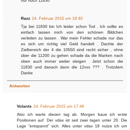
nur noch 11830
Razz
24. Februar 2015 um 18:40
Tja bei 11830 bin Ich leider schon Tod , Ich sollte es
einfach lassen mich von den schönen Bildchen
verleiten zu lassen . War mein Fehler schade nur das
es sich um richtig viel Geld handelt . Dachte der
Zielbereich der 4 die 10550 sind recht sicher , ohne
über die 11200 zu gehen schade da die Marken nach
oben auch immer weiter steigen . Jetzt schon die
11830 und danach dann die 12xxx ??? . Trotzdem
Danke
Antworten
Volante
24. Februar 2015 um 17:46
Also ich warte diesen tag ab. Morgen baue ich erste
Positionen auf. Der vdax ist seit zwei tagen unter 20. Die
Lage "entspannt" sich. Alles unter vdax 18 nutze ich um