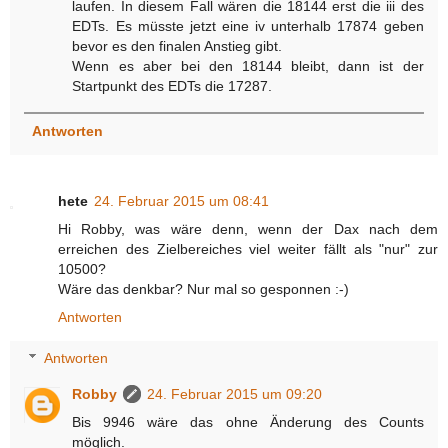
laufen. In diesem Fall wären die 18144 erst die iii des
EDTs. Es müsste jetzt eine iv unterhalb 17874 geben
bevor es den finalen Anstieg gibt.
Wenn es aber bei den 18144 bleibt, dann ist der
Startpunkt des EDTs die 17287.
Antworten
hete
24. Februar 2015 um 08:41
Hi Robby, was wäre denn, wenn der Dax nach dem
erreichen des Zielbereiches viel weiter fällt als "nur" zur
10500?
Wäre das denkbar? Nur mal so gesponnen :-)
Antworten
Antworten
Robby
24. Februar 2015 um 09:20
Bis 9946 wäre das ohne Änderung des Counts
möglich.