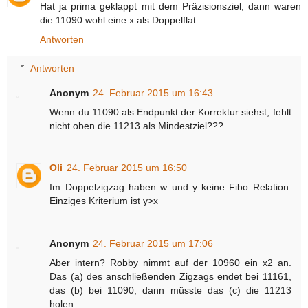
Hat ja prima geklappt mit dem Präzisionsziel, dann waren
die 11090 wohl eine x als Doppelflat.
Antworten
Antworten
Anonym
24. Februar 2015 um 16:43
Wenn du 11090 als Endpunkt der Korrektur siehst, fehlt
nicht oben die 11213 als Mindestziel???
Oli
24. Februar 2015 um 16:50
Im Doppelzigzag haben w und y keine Fibo Relation.
Einziges Kriterium ist y>x
Anonym
24. Februar 2015 um 17:06
Aber intern? Robby nimmt auf der 10960 ein x2 an.
Das (a) des anschließenden Zigzags endet bei 11161,
das (b) bei 11090, dann müsste das (c) die 11213
holen.