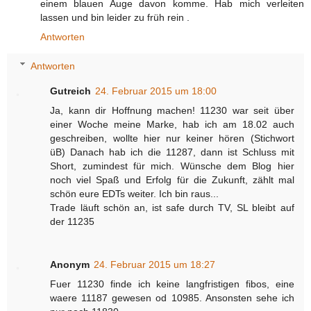
einem blauen Auge davon komme. Hab mich verleiten
lassen und bin leider zu früh rein .
Antworten
Antworten
Gutreich
24. Februar 2015 um 18:00
Ja, kann dir Hoffnung machen! 11230 war seit über
einer Woche meine Marke, hab ich am 18.02 auch
geschreiben, wollte hier nur keiner hören (Stichwort
üB) Danach hab ich die 11287, dann ist Schluss mit
Short, zumindest für mich. Wünsche dem Blog hier
noch viel Spaß und Erfolg für die Zukunft, zählt mal
schön eure EDTs weiter. Ich bin raus...
Trade läuft schön an, ist safe durch TV, SL bleibt auf
der 11235
Anonym
24. Februar 2015 um 18:27
Fuer 11230 finde ich keine langfristigen fibos, eine
waere 11187 gewesen od 10985. Ansonsten sehe ich