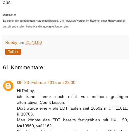
aus.
Disclaimer:
Es gelten die aufgeführten Nutzungshinweise. Die Analysen werden im Rahmen einer Hobbytätigkeit
erstellt und stellen keine Handlungsempfehlungen dar.
Robby
um
21:43:00
Teilen
61 Kommentare:
Oli
23. Februar 2015 um 22:30
Hi Robby,
ich kann immer noch nicht von meinem gestrigen
alternativen Count lassen.
Dort würde eine v als EDT laufen seit 10592 mit: i=11011,
ii=10763.
Man könnte das EDT bereits fertigzählen mit iii=11159,
iv=10960, v=11162.