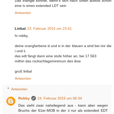
Das triangle könnte, wenn's sich nach unten auflöst schon
eine iv eines extended LDT sein
Antworten
Liribal
23. Februar 2015 um 23:41
hi robby,
deine orangfarbene iii und iv in der blauen a sind bei mir die
i und ii.
das edt fängt dann eine stufe höher an, bei 17.563
mithin das rückschlagsminimum des dow
gruß liribal
Antworten
Antworten
Robby
24. Februar 2015 um 06:34
Das sieht zwar naheliegend aus - kann aber wegen
Bruchs der 61er-MOB in der ii nur als extended EDT