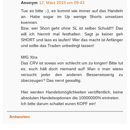
Anonym
12. März 2015 um 09:43
Tue es bitte ;-), es kommt wie immer auf das Handeln
an. Habe sogar im Up wenige Shorts umsetzen
koennen.
Bzw. wer Short geht ohne SL ist selber Schuld!!! Das
will ich hiermit mal festhalten. Sagt ja keiner geh
SHORT und lass es laufen! Wer das macht ist Anfänger
und sollte das Traden unbedingt lassen!
MfG Xtra
Das CRV ist sowas von schlecht um zu longen! Bitte tut
es, euch hält doch niemand auf! Man o man wieso
versucht jeder den anderen Besserwisserig zu
überzeugen? Das nervt gewaltig.
Hier werden Handelsmöglichkeiten veröffentlich, keine
absoluten Handelsoptionen die 10000000% eintreten.
Ich bitte darum schaltet euren KOPF ein!
Antworten