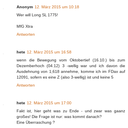
Anonym
12. März 2015 um 10:18
Wer will Long SL 1775!
MfG Xtra
Antworten
hete
12. März 2015 um 16:58
wenn die Bewegung vom Oktobertief (16.10.) bis zum
Dezemberhoch (04.12) 3 -wellig war und ich davon die
Ausdehnung von 1,618 annehme, komme ich im FDax auf
12091, sofern es eine Z (also 3-wellig) ist und keine 5
Antworten
hete
12. März 2015 um 17:00
Fakt ist, hier geht was zu Ende - und zwar was gaanz
großes! Die Frage ist nur: was kommt danach?
Eine Überraschung ?