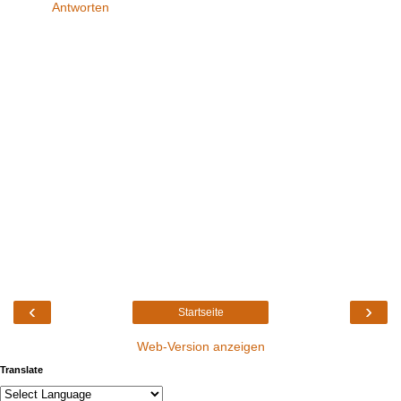
Antworten
‹
›
Startseite
Web-Version anzeigen
Translate