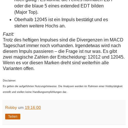
oder die blaue 5 eines extended EDT bilden
(Major Top).
Oberhalb 12045 ist ein Impuls bestätigt und es
stehen weitere Hochs an.
Fazit:
Trotz des heftigen Impulses sind die Divergenzen im MACD
Tageschart immer noch vorhanden. Irgendetwas wird nach
diesem Impuls passieren – die Frage ist nur was. Es gibt
zwei magische Zahlen der Entscheidung: 12012 und 12045.
Wenn es vor diesen Marken dreht sind weiterhin alle
Varianten offen.
Disclaimer:
Es gelten die aufgeführten Nutzungshinweise. Die Analysen werden im Rahmen einer Hobbytätigkeit
erstellt und stellen keine Handlungsempfehlungen dar.
Robby
um
19:16:00
Teilen