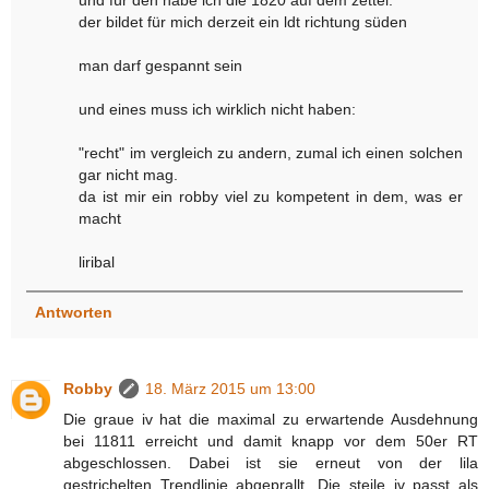
und für den habe ich die 1820 auf dem zettel.
der bildet für mich derzeit ein ldt richtung süden
man darf gespannt sein
und eines muss ich wirklich nicht haben:
"recht" im vergleich zu andern, zumal ich einen solchen
gar nicht mag.
da ist mir ein robby viel zu kompetent in dem, was er
macht
liribal
Antworten
Robby
18. März 2015 um 13:00
Die graue iv hat die maximal zu erwartende Ausdehnung
bei 11811 erreicht und damit knapp vor dem 50er RT
abgeschlossen. Dabei ist sie erneut von der lila
gestrichelten Trendlinie abgeprallt. Die steile iv passt als