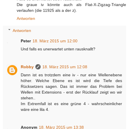
Die graue iv könnte auch als Flat-X-Zigzag-Triangle
verlaufen (die 11925 als a der z).
Antworten
Antworten
Peter
18. März 2015 um 12:00
Und falls es unerwartet unten rausknallt?
Robby
18. März 2015 um 12:08
Dann ist es trotzdem eine iv - nur eine Wellenebene
höher. Welche Ebene es ist wird die Tiefe des
Rücksetzers sagen. Das ist immer das Problem bei
Wellen mit Extensions - erst der Rücklauf zeigt wo wir
stehen..
Im Extremfall ist es eine grüne 4 - wahrscheinlicher
wäre eine lila 4.
Anonym
18. März 2015 um 13:38