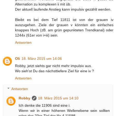
Alternation zu komplexen ii mit üb.
Der aktuell laufende Anstieg kann impulsiv gezählt werden.
Bleibt es bei dem Tief 11811 ist von der grauen iv
auszugehen. Ziele der grauen v könnten ein einfaches
knappes Hoch (zB. am grün gepunkteten Trendkanal) oder
1244x (61er von i+iii) sein.
Antworten
Oli
18. März 2015 um 14:06
Robby, jetzt siehts gar nicht mehr impulsiv aus.
Wo sieh'st Du das nächsttiefere Ziel für eine iv ?
Antworten
Antworten
Robby
18. März 2015 um 14:10
Ich denke die 11906 sind eine i.
Wenn wir in einer höheren Wellenebene sein sollten
wäre das 23er Ziel der lila 4 11598.