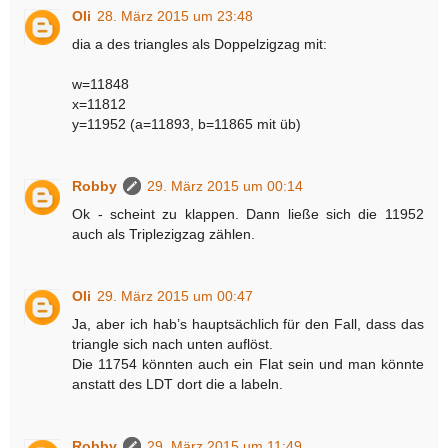
Oli
28. März 2015 um 23:48
dia a des triangles als Doppelzigzag mit:
w=11848
x=11812
y=11952 (a=11893, b=11865 mit üb)
Robby
29. März 2015 um 00:14
Ok - scheint zu klappen. Dann ließe sich die 11952
auch als Triplezigzag zählen.
Oli
29. März 2015 um 00:47
Ja, aber ich hab’s hauptsächlich für den Fall, dass das
triangle sich nach unten auflöst.
Die 11754 könnten auch ein Flat sein und man könnte
anstatt des LDT dort die a labeln.
Robby
29. März 2015 um 11:49