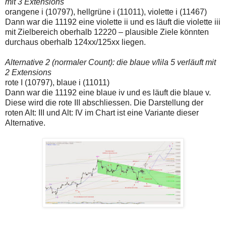
mit 3 Extensions
orangene i (10797), hellgrüne i (11011), violette i (11467)
Dann war die 11192 eine violette ii und es läuft die violette iii
mit Zielbereich oberhalb 12220 – plausible Ziele könnten
durchaus oberhalb 124xx/125xx liegen.
Alternative 2 (normaler Count): die blaue v/lila 5 verläuft mit
2 Extensions
rote I (10797), blaue i (11011)
Dann war die 11192 eine blaue iv und es läuft die blaue v.
Diese wird die rote III abschliessen. Die Darstellung der
roten Alt: III und Alt: IV im Chart ist eine Variante dieser
Alternative.