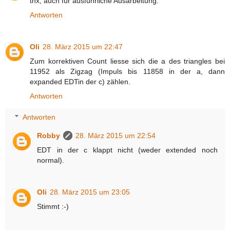
thx, auch für ausführliche Ausarbeitung.
Antworten
Oli
28. März 2015 um 22:47
Zum korrektiven Count liesse sich die a des triangles bei
11952 als Zigzag (Impuls bis 11858 in der a, dann
expanded EDTin der c) zählen.
Antworten
Antworten
Robby
28. März 2015 um 22:54
EDT in der c klappt nicht (weder extended noch
normal).
Oli
28. März 2015 um 23:05
Stimmt :-)