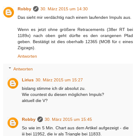
Robby
30. März 2015 um 14:30
Das sieht mir verdächtig nach einem laufenden Impuls aus.
Wenn es jetzt ohne größere Retracements (38er RT bei
1189x) nach oben geht dürfte es den orangenen Pfad
geben. Bestätigt ist dies oberhalb 12365 (MOB für c eines
Zigzags).
Antworten
Antworten
Lirius
30. März 2015 um 15:27
bislang stimme ich dir absolut zu.
Wie countest du diesen möglichen Impuls?
aktuell die V?
Robby
30. März 2015 um 15:45
So wie im 5 Min. Chart aus dem Artikel aufgezeigt - die
iii bei 11952, die iv als Triangle bei 11833.