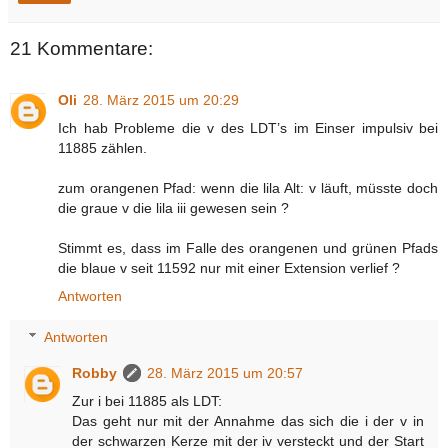
21 Kommentare:
Oli
28. März 2015 um 20:29
Ich hab Probleme die v des LDT’s im Einser impulsiv bei
11885 zählen.
zum orangenen Pfad: wenn die lila Alt: v läuft, müsste doch
die graue v die lila iii gewesen sein ?
Stimmt es, dass im Falle des orangenen und grünen Pfads
die blaue v seit 11592 nur mit einer Extension verlief ?
Antworten
Antworten
Robby
28. März 2015 um 20:57
Zur i bei 11885 als LDT:
Das geht nur mit der Annahme das sich die i der v in
der schwarzen Kerze mit der iv versteckt und der Start