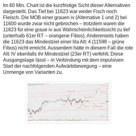
Im 60 Min. Chart ist die kurzfristige Sicht dieser Alternativen
dargestellt. Das Tief bei 11623 war weder Fisch noch
Fleisch. Die MOB einer grauen iv (Alternative 1 und 2) bei
11600 wurde zwar nicht gebrochen – trotzdem waren die
11623 für eine graue iv aus Wahrscheinlichkeitssicht zu tief
(unterhalb 61er RT – orangene Fibos). Andererseits haben
die 11623 das Mindestziel einer lila Alt: 4 (11598 – grüne
Fibos) nicht erreicht. Ausserdem hätte in diesem Fall die rote
Alt: IV ebenfalls ihr Mindestziel (23er RT) verfehlt. Diese
Ausgangslage lässt – in Verbindung mit dem impulsiven
Start der nachfolgenden Aufwärtsbewegung – eine
Unmenge von Varianten zu.