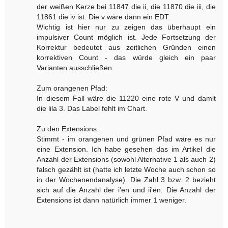
der weißen Kerze bei 11847 die ii, die 11870 die iii, die
11861 die iv ist. Die v wäre dann ein EDT.
Wichtig ist hier nur zu zeigen das überhaupt ein
impulsiver Count möglich ist. Jede Fortsetzung der
Korrektur bedeutet aus zeitlichen Gründen einen
korrektiven Count - das würde gleich ein paar
Varianten ausschließen.
Zum orangenen Pfad:
In diesem Fall wäre die 11220 eine rote V und damit
die lila 3. Das Label fehlt im Chart.
Zu den Extensions:
Stimmt - im orangenen und grünen Pfad wäre es nur
eine Extension. Ich habe gesehen das im Artikel die
Anzahl der Extensions (sowohl Alternative 1 als auch 2)
falsch gezählt ist (hatte ich letzte Woche auch schon so
in der Wochenendanalyse). Die Zahl 3 bzw. 2 bezieht
sich auf die Anzahl der i'en und ii'en. Die Anzahl der
Extensions ist dann natürlich immer 1 weniger.