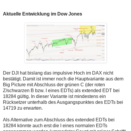
Aktuelle Entwicklung im Dow Jones
Der DJI hat bislang das impulsive Hoch im DAX nicht
bestätigt. Damit ist immer noch die Hauptvariante aus dem
Big Picture mit Abschluss der grünen C (der roten
Z/schwarzen B bzw. I eines EDTs) als extended EDT bei
18284 gültig. In dieser Variante ist mindestens ein
Rücksetzer unterhalb des Ausgangspunktes des EDTs bei
14719 zu erwarten.
Als Alternative zum Abschluss des extended EDTs bei
18284 könnte auch erst die I eines normalen EDTs