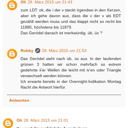
Oli
28. März 2015 um 21:43
zum LDT: ok, die i der v steckt irgendwo in den Kerzen,
aber ich gehe davon aus, dass die v der v als EDT
gezählt werden muss und das klappt nicht so recht bis
11885, höchstens bis 11879.
Das Gerödel danach ist merkwürdig. üb, üx ?
Robby
28. März 2015 um 21:53
Das Gerödel sieht nach üb, üx aus. In der laufenden
grünen 3 hatten wir schon mehrfach so extrem
gedehnte ii'er Wellen die leicht mit iv'en oder Triangle
verwechselt werden können.
Ich erwarte bereits in der Overnight-Indikation Montag
Nacht die Antwort hierfür.
Antworten
Oli
28. März 2015 um 21:01