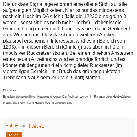
Die unklare Signallage erfordert eine offene Sicht auf alle
aufgezeigten Möglichkeiten. Klar ist nur das mindestens
noch ein Hoch im DAX fehlt (falls die 12220 eine grüne 3
waren - sonst sind es noch mehr Hochs) – daher ist die
Grundrichtung immer noch Long. Das bearische Sentiment
zum Wochenabschluss lässt einen weiteren Anstieg
plausibel erscheinen. Interessant wird es im Bereich von
1203x – in diesem Bereich könnte (muss aber nicht) ein
impulsiver Rücksetzer starten. Bei einem direkten Ansteuern
eines neuen Allzeithochs wird es brandgefährlich und es
könnte mit der grünen 4 ein richtig tiefer Rücksetzer (im
vierstelligen Bereich - mit Bruch des grün gepunkteten
Trendkanals aus dem 240 Min. Chart) starten.
Disclaimer:
Es gelten die aufgeführten Nutzungshinweise. Die Analysen werden im Rahmen einer Hobbytätigkeit
erstellt und stellen keine Handlungsempfehlungen dar.
Robby
um
16:53:00
Teilen