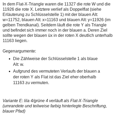
In dem Flat-X-Triangle waren die 11327 die rote W und die
11926 die rote X. Letztere verlief als Doppelflat (siehe
Erläuterung zu Schlüsselstelle 1) mit der blauen Alt:
w=11752, blauen Alt: x=11163 und blauen Alt: y=11926 (im
gelben Trendkanal). Seitdem läuft die rote Y als Triangle
und befindet sich immer noch in der blauen a. Deren Ziel
sollte wegen der blauen üx in der roten X deutlich unterhalb
11163 liegen.
Gegenargumente:
Die Zählweise der Schlüsselstelle 1 als blaue
Alt: w.
Aufgrund des vermuteten Verlaufs der blauen a
der roten Y als Flat ist das Ziel eher oberhalb
11163 zu vermuten.
Variante E: lila 4/grüne 4 verläuft als Flat-X-Triangle
(umrandete und teilweise farbig hinterlegte Beschriftung,
blauer Pfad)