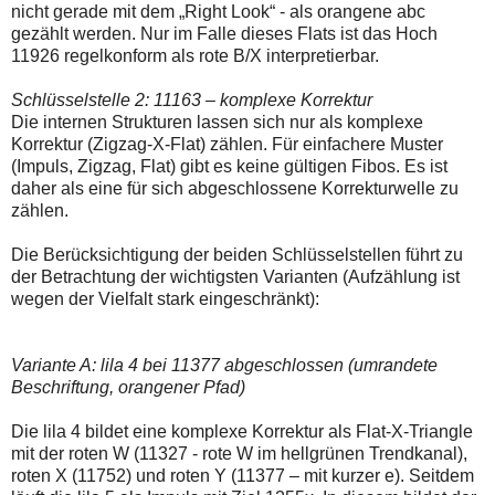
nicht gerade mit dem „Right Look“ - als orangene abc
gezählt werden. Nur im Falle dieses Flats ist das Hoch
11926 regelkonform als rote B/X interpretierbar.
Schlüsselstelle 2: 11163 – komplexe Korrektur
Die internen Strukturen lassen sich nur als komplexe
Korrektur (Zigzag-X-Flat) zählen. Für einfachere Muster
(Impuls, Zigzag, Flat) gibt es keine gültigen Fibos. Es ist
daher als eine für sich abgeschlossene Korrekturwelle zu
zählen.
Die Berücksichtigung der beiden Schlüsselstellen führt zu
der Betrachtung der wichtigsten Varianten (Aufzählung ist
wegen der Vielfalt stark eingeschränkt):
Variante A: lila 4 bei 11377 abgeschlossen (umrandete
Beschriftung, orangener Pfad)
Die lila 4 bildet eine komplexe Korrektur als Flat-X-Triangle
mit der roten W (11327 - rote W im hellgrünen Trendkanal),
roten X (11752) und roten Y (11377 – mit kurzer e). Seitdem