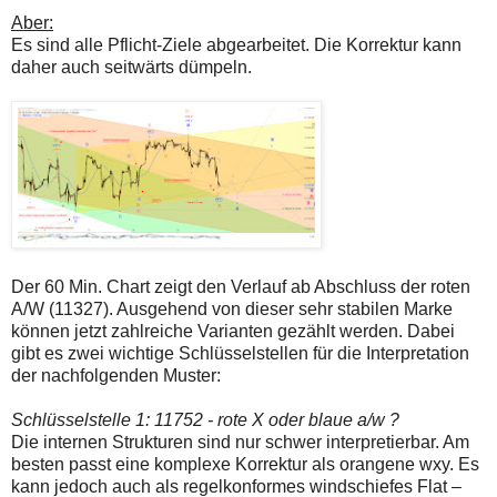
Aber:
Es sind alle Pflicht-Ziele abgearbeitet. Die Korrektur kann
daher auch seitwärts dümpeln.
Der 60 Min. Chart zeigt den Verlauf ab Abschluss der roten
A/W (11327). Ausgehend von dieser sehr stabilen Marke
können jetzt zahlreiche Varianten gezählt werden. Dabei
gibt es zwei wichtige Schlüsselstellen für die Interpretation
der nachfolgenden Muster:
Schlüsselstelle 1: 11752 - rote X oder blaue a/w ?
Die internen Strukturen sind nur schwer interpretierbar. Am
besten passt eine komplexe Korrektur als orangene wxy. Es
kann jedoch auch als regelkonformes windschiefes Flat –