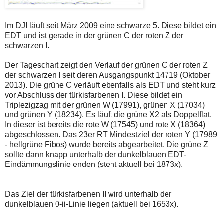
Im DJI läuft seit März 2009 eine schwarze 5. Diese bildet ein
EDT und ist gerade in der grünen C der roten Z der
schwarzen I.
Der Tageschart zeigt den Verlauf der grünen C der roten Z
der schwarzen I seit deren Ausgangspunkt 14719 (Oktober
2013). Die grüne C verläuft ebenfalls als EDT und steht kurz
vor Abschluss der türkisfarbenen I. Diese bildet ein
Triplezigzag mit der grünen W (17991), grünen X (17034)
und grünen Y (18234). Es läuft die grüne X2 als Doppelflat.
In dieser ist bereits die rote W (17545) und rote X (18364)
abgeschlossen. Das 23er RT Mindestziel der roten Y (17989
- hellgrüne Fibos) wurde bereits abgearbeitet. Die grüne Z
sollte dann knapp unterhalb der dunkelblauen EDT-
Eindämmungslinie enden (steht aktuell bei 1873x).
Das Ziel der türkisfarbenen II wird unterhalb der
dunkelblauen 0-ii-Linie liegen (aktuell bei 1653x).