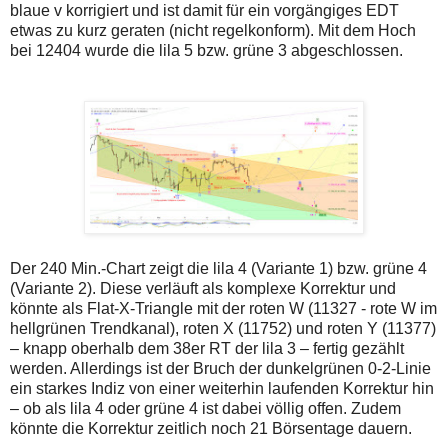
blaue v korrigiert und ist damit für ein vorgängiges EDT
etwas zu kurz geraten (nicht regelkonform). Mit dem Hoch
bei 12404 wurde die lila 5 bzw. grüne 3 abgeschlossen.
Der 240 Min.-Chart zeigt die lila 4 (Variante 1) bzw. grüne 4
(Variante 2). Diese verläuft als komplexe Korrektur und
könnte als Flat-X-Triangle mit der roten W (11327 - rote W im
hellgrünen Trendkanal), roten X (11752) und roten Y (11377)
– knapp oberhalb dem 38er RT der lila 3 – fertig gezählt
werden. Allerdings ist der Bruch der dunkelgrünen 0-2-Linie
ein starkes Indiz von einer weiterhin laufenden Korrektur hin
– ob als lila 4 oder grüne 4 ist dabei völlig offen. Zudem
könnte die Korrektur zeitlich noch 21 Börsentage dauern.