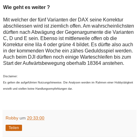
Wie geht es weiter ?
Mit welcher der fünf Varianten der DAX seine Korrektur
abschliessen wird ist ziemlich offen. Am wahrscheinlichsten
dürften nach Abwägung der Gegenargumente die Varianten
C, D und E sein. Ebenso ist mittlerweile offen ob die
Korrektur eine lila 4 oder grüne 4 bildet. Es dürfte also auch
in der kommenden Woche ein zähes Geduldsspiel werden.
Auch beim DJI dürften noch einige Warteschleifen bis zum
Start der Aufwärtsbewegung oberhalb 18364 anstehen.
Disclaimer:
Es gelten die aufgeführten Nutzungshinweise. Die Analysen werden im Rahmen einer Hobbytätigkeit
erstellt und stellen keine Handlungsempfehlungen dar.
Robby
um
20:33:00
Teilen