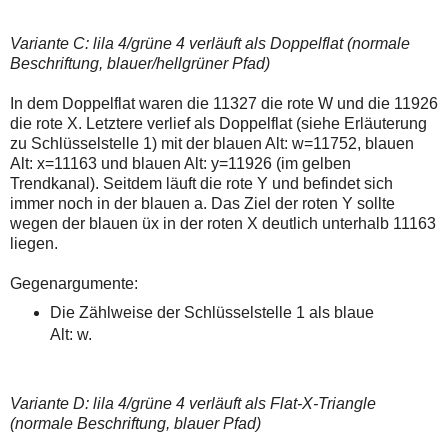
Variante C: lila 4/grüne 4 verläuft als Doppelflat (normale
Beschriftung, blauer/hellgrüner Pfad)
In dem Doppelflat waren die 11327 die rote W und die 11926
die rote X. Letztere verlief als Doppelflat (siehe Erläuterung
zu Schlüsselstelle 1) mit der blauen Alt: w=11752, blauen
Alt: x=11163 und blauen Alt: y=11926 (im gelben
Trendkanal). Seitdem läuft die rote Y und befindet sich
immer noch in der blauen a. Das Ziel der roten Y sollte
wegen der blauen üx in der roten X deutlich unterhalb 11163
liegen.
Gegenargumente:
Die Zählweise der Schlüsselstelle 1 als blaue
Alt: w.
Variante D: lila 4/grüne 4 verläuft als Flat-X-Triangle
(normale Beschriftung, blauer Pfad)