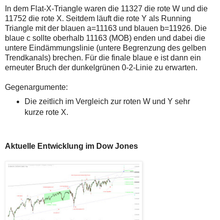
In dem Flat-X-Triangle waren die 11327 die rote W und die
11752 die rote X. Seitdem läuft die rote Y als Running
Triangle mit der blauen a=11163 und blauen b=11926. Die
blaue c sollte oberhalb 11163 (MOB) enden und dabei die
untere Eindämmungslinie (untere Begrenzung des gelben
Trendkanals) brechen. Für die finale blaue e ist dann ein
erneuter Bruch der dunkelgrünen 0-2-Linie zu erwarten.
Gegenargumente:
Die zeitlich im Vergleich zur roten W und Y sehr
kurze rote X.
Aktuelle Entwicklung im Dow Jones