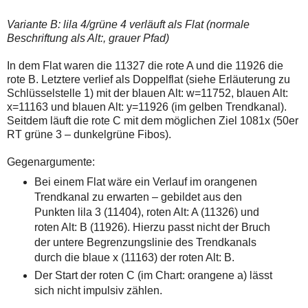
Variante B: lila 4/grüne 4 verläuft als Flat (normale
Beschriftung als Alt:, grauer Pfad)
In dem Flat waren die 11327 die rote A und die 11926 die
rote B. Letztere verlief als Doppelflat (siehe Erläuterung zu
Schlüsselstelle 1) mit der blauen Alt: w=11752, blauen Alt:
x=11163 und blauen Alt: y=11926 (im gelben Trendkanal).
Seitdem läuft die rote C mit dem möglichen Ziel 1081x (50er
RT grüne 3 – dunkelgrüne Fibos).
Gegenargumente:
Bei einem Flat wäre ein Verlauf im orangenen
Trendkanal zu erwarten – gebildet aus den
Punkten lila 3 (11404), roten Alt: A (11326) und
roten Alt: B (11926). Hierzu passt nicht der Bruch
der untere Begrenzungslinie des Trendkanals
durch die blaue x (11163) der roten Alt: B.
Der Start der roten C (im Chart: orangene a) lässt
sich nicht impulsiv zählen.