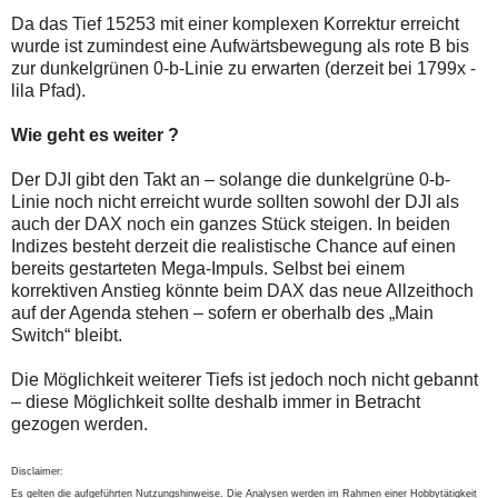
Da das Tief 15253 mit einer komplexen Korrektur erreicht
wurde ist zumindest eine Aufwärtsbewegung als rote B bis
zur dunkelgrünen 0-b-Linie zu erwarten (derzeit bei 1799x -
lila Pfad).
Wie geht es weiter ?
Der DJI gibt den Takt an – solange die dunkelgrüne 0-b-
Linie noch nicht erreicht wurde sollten sowohl der DJI als
auch der DAX noch ein ganzes Stück steigen. In beiden
Indizes besteht derzeit die realistische Chance auf einen
bereits gestarteten Mega-Impuls. Selbst bei einem
korrektiven Anstieg könnte beim DAX das neue Allzeithoch
auf der Agenda stehen – sofern er oberhalb des „Main
Switch“ bleibt.
Die Möglichkeit weiterer Tiefs ist jedoch noch nicht gebannt
– diese Möglichkeit sollte deshalb immer in Betracht
gezogen werden.
Disclaimer:
Es gelten die aufgeführten Nutzungshinweise. Die Analysen werden im Rahmen einer Hobbytätigkeit