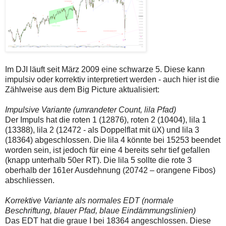
Im DJI läuft seit März 2009 eine schwarze 5. Diese kann
impulsiv oder korrektiv interpretiert werden - auch hier ist die
Zählweise aus dem Big Picture aktualisiert:
Impulsive Variante (umrandeter Count, lila Pfad)
Der Impuls hat die roten 1 (12876), roten 2 (10404), lila 1
(13388), lila 2 (12472 - als Doppelflat mit üX) und lila 3
(18364) abgeschlossen. Die lila 4 könnte bei 15253 beendet
worden sein, ist jedoch für eine 4 bereits sehr tief gefallen
(knapp unterhalb 50er RT). Die lila 5 sollte die rote 3
oberhalb der 161er Ausdehnung (20742 – orangene Fibos)
abschliessen.
Korrektive Variante als normales EDT (normale
Beschriftung, blauer Pfad, blaue Eindämmungslinien)
Das EDT hat die graue I bei 18364 angeschlossen. Diese