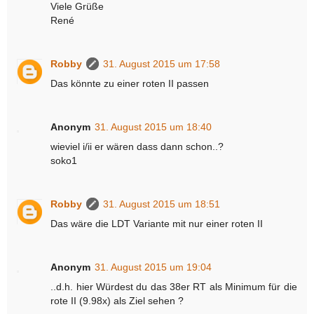
Viele Grüße
René
Robby
31. August 2015 um 17:58
Das könnte zu einer roten II passen
Anonym
31. August 2015 um 18:40
wieviel i/ii er wären dass dann schon..?
soko1
Robby
31. August 2015 um 18:51
Das wäre die LDT Variante mit nur einer roten II
Anonym
31. August 2015 um 19:04
..d.h. hier Würdest du das 38er RT als Minimum für die
rote II (9.98x) als Ziel sehen ?