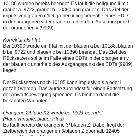
10188 wurden bereits beendet. Es läuft die hellgrüne ii mit
grauer a=9722, grauer b=10390 und grauer c. Das Ziel der
impulsiven grauen c/hellgrünen ii liegt im Falle eines EDTs
in der orangenen v der grauen c unter dem Ausgangspunkt
der orangenen v (9909).
Korrektur als Flat
Bei 10390 wurde ein Flat mit der blauen a bei 10188, blauen
b bei 9722 und blauen c bei 10390 beendet. Das Ziel des
Rücksetzers sollte im Falle eines EDTs in der orangenen v
der blauen c unterhalb des Ausgangspunkt des EDTs (9909)
liegen.
Der Rücksetzers nach 10185 kann impulsiv als a oder i
gezählt werden. Das würde zumindest für einen Fortsetzung
der Abwärtsbewegung sprechen. Es bleiben damit die
bekannten Varianten:
Orangene 2/blaue X2 wurde bei 9321 beendet
(Hauptvariante, blauer Pfad)
Es läuft bereits die orangene 3/ blauen Z. Dabei liegt der
Zielbereich der orangenen 3/blauen Z oberhalb 12405