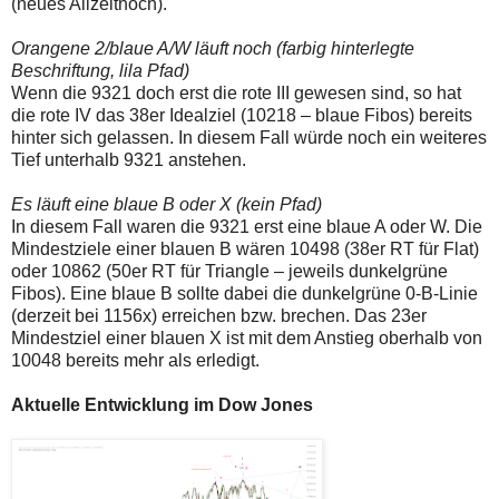
(neues Allzeithoch).
Orangene 2/blaue A/W läuft noch (farbig hinterlegte
Beschriftung, lila Pfad)
Wenn die 9321 doch erst die rote III gewesen sind, so hat
die rote IV das 38er Idealziel (10218 – blaue Fibos) bereits
hinter sich gelassen. In diesem Fall würde noch ein weiteres
Tief unterhalb 9321 anstehen.
Es läuft eine blaue B oder X (kein Pfad)
In diesem Fall waren die 9321 erst eine blaue A oder W. Die
Mindestziele einer blauen B wären 10498 (38er RT für Flat)
oder 10862 (50er RT für Triangle – jeweils dunkelgrüne
Fibos). Eine blaue B sollte dabei die dunkelgrüne 0-B-Linie
(derzeit bei 1156x) erreichen bzw. brechen. Das 23er
Mindestziel einer blauen X ist mit dem Anstieg oberhalb von
10048 bereits mehr als erledigt.
Aktuelle Entwicklung im Dow Jones