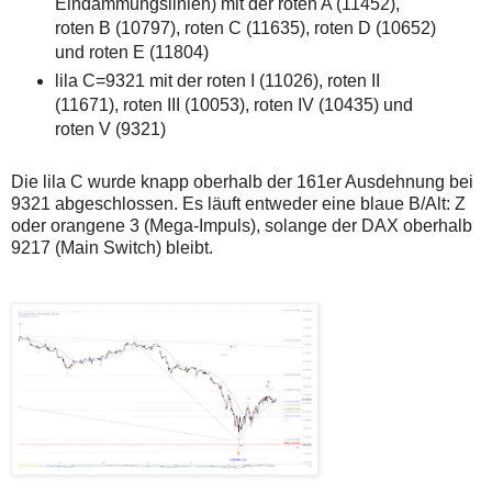
Eindämmungslinien) mit der roten A (11452),
roten B (10797), roten C (11635), roten D (10652)
und roten E (11804)
lila C=9321 mit der roten I (11026), roten II
(11671), roten III (10053), roten IV (10435) und
roten V (9321)
Die lila C wurde knapp oberhalb der 161er Ausdehnung bei
9321 abgeschlossen. Es läuft entweder eine blaue B/Alt: Z
oder orangene 3 (Mega-Impuls), solange der DAX oberhalb
9217 (Main Switch) bleibt.