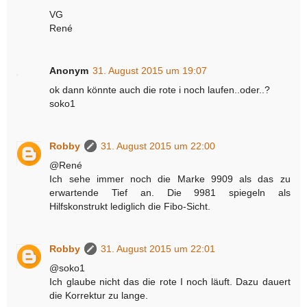
VG
René
Anonym
31. August 2015 um 19:07
ok dann könnte auch die rote i noch laufen..oder..?
soko1
Robby
31. August 2015 um 22:00
@René
Ich sehe immer noch die Marke 9909 als das zu
erwartende Tief an. Die 9981 spiegeln als
Hilfskonstrukt lediglich die Fibo-Sicht.
Robby
31. August 2015 um 22:01
@soko1
Ich glaube nicht das die rote I noch läuft. Dazu dauert
die Korrektur zu lange.