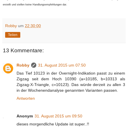
erstellt und stellen keine Handlungsempfehlungen dar.
Robby
um
22:30:00
Teilen
13 Kommentare:
Robby
31. August 2015 um 07:50
Das Tief 10123 in der Overnight-Indikation passt zu einem
Zigzag seit dem Hoch 10390 (a=10185, b=10313 als
Zigzag-X-Triangle, c=10123). Das würde derzeit zu allen 3
in der Wochenendanalyse genannten Varianten passen.
Antworten
Anonym
31. August 2015 um 09:50
dieses morgendliche Update ist super..!!