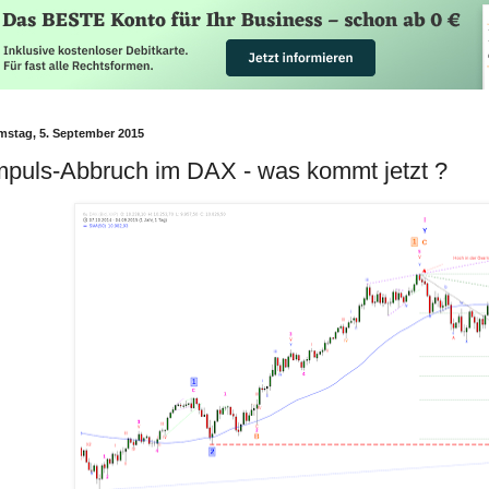
mstag, 5. September 2015
mpuls-Abbruch im DAX - was kommt jetzt ?