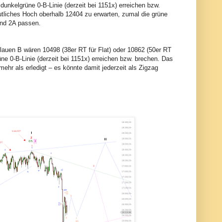
 dunkelgrüne 0-B-Linie (derzeit bei 1151x) erreichen bzw.
tliches Hoch oberhalb 12404 zu erwarten, zumal die grüne
 und 2A passen.
blauen B wären 10498 (38er RT für Flat) oder 10862 (50er RT
üne 0-B-Linie (derzeit bei 1151x) erreichen bzw. brechen. Das
ehr als erledigt – es könnte damit jederzeit als Zigzag