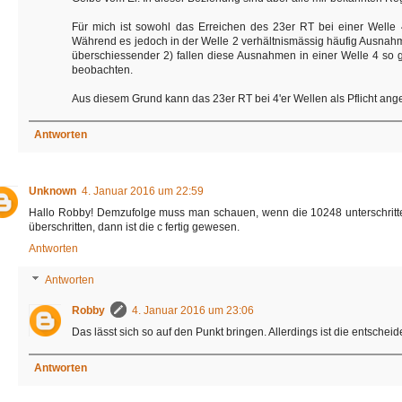
Für mich ist sowohl das Erreichen des 23er RT bei einer Welle 4
Während es jedoch in der Welle 2 verhältnismässig häufig Ausnahm
überschiessender 2) fallen diese Ausnahmen in einer Welle 4 so g
beobachten.
Aus diesem Grund kann das 23er RT bei 4'er Wellen als Pflicht a
Antworten
Unknown
4. Januar 2016 um 22:59
Hallo Robby! Demzufolge muss man schauen, wenn die 10248 unterschritten
überschritten, dann ist die c fertig gewesen.
Antworten
Antworten
Robby
4. Januar 2016 um 23:06
Das lässt sich so auf den Punkt bringen. Allerdings ist die entsche
Antworten