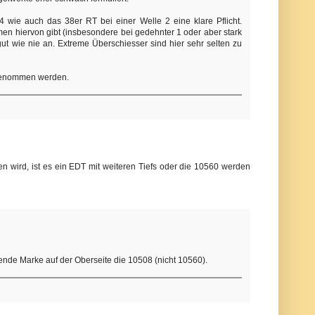
 wie auch das 38er RT bei einer Welle 2 eine klare Pflicht.
en hiervon gibt (insbesondere bei gedehnter 1 oder aber stark
ut wie nie an. Extreme Überschiesser sind hier sehr selten zu
ngenommen werden.
 wird, ist es ein EDT mit weiteren Tiefs oder die 10560 werden
idende Marke auf der Oberseite die 10508 (nicht 10560).