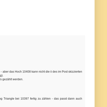
 aber das Hoch 10408 kann nicht die ii des im Post skizzierten
g).
rs gezählt werden.
ing Triangle bei 10397 fertig zu zählen - das passt dann auch