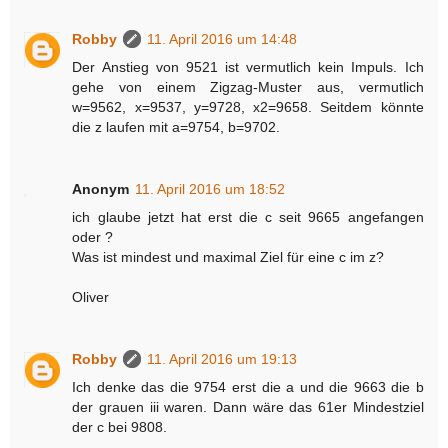
Robby
11. April 2016 um 14:48
Der Anstieg von 9521 ist vermutlich kein Impuls. Ich
gehe von einem Zigzag-Muster aus, vermutlich
w=9562, x=9537, y=9728, x2=9658. Seitdem könnte
die z laufen mit a=9754, b=9702.
Anonym
11. April 2016 um 18:52
ich glaube jetzt hat erst die c seit 9665 angefangen
oder ?
Was ist mindest und maximal Ziel für eine c im z?
Oliver
Robby
11. April 2016 um 19:13
Ich denke das die 9754 erst die a und die 9663 die b
der grauen iii waren. Dann wäre das 61er Mindestziel
der c bei 9808.