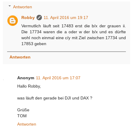
Antworten
Robby
11. April 2016 um 19:17
Vermutlich läuft seit 17483 erst die b/x der grauen ii.
Die 17734 waren die a oder w der b/x und es dürfte
wohl noch einmal eine c/y mit Ziel zwischen 17734 und
17853 geben
Antworten
Anonym
11. April 2016 um 17:07
Hallo Robby,
was läuft den gerade bei DJI und DAX ?
Grüße
TOM
Antworten