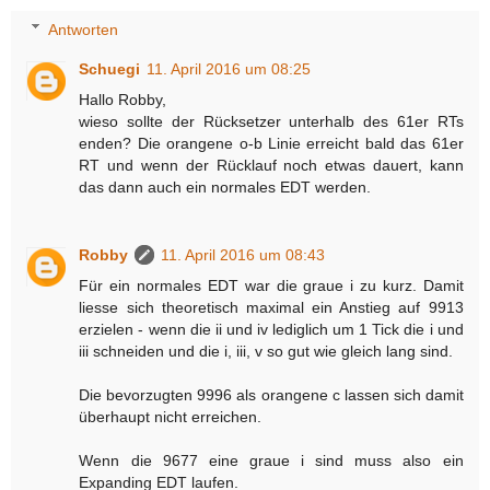
Antworten
Schuegi
11. April 2016 um 08:25
Hallo Robby,
wieso sollte der Rücksetzer unterhalb des 61er RTs
enden? Die orangene o-b Linie erreicht bald das 61er
RT und wenn der Rücklauf noch etwas dauert, kann
das dann auch ein normales EDT werden.
Robby
11. April 2016 um 08:43
Für ein normales EDT war die graue i zu kurz. Damit
liesse sich theoretisch maximal ein Anstieg auf 9913
erzielen - wenn die ii und iv lediglich um 1 Tick die i und
iii schneiden und die i, iii, v so gut wie gleich lang sind.
Die bevorzugten 9996 als orangene c lassen sich damit
überhaupt nicht erreichen.
Wenn die 9677 eine graue i sind muss also ein
Expanding EDT laufen.