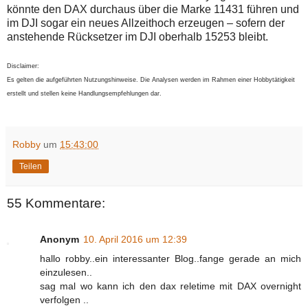
könnte den DAX durchaus über die Marke 11431 führen und
im DJI sogar ein neues Allzeithoch erzeugen – sofern der
anstehende Rücksetzer im DJI oberhalb 15253 bleibt.
Disclaimer:
Es gelten die aufgeführten Nutzungshinweise. Die Analysen werden im Rahmen einer Hobbytätigkeit
erstellt und stellen keine Handlungsempfehlungen dar.
Robby
um
15:43:00
Teilen
55 Kommentare:
Anonym
10. April 2016 um 12:39
hallo robby..ein interessanter Blog..fange gerade an mich
einzulesen..
sag mal wo kann ich den dax reletime mit DAX overnight
verfolgen ..