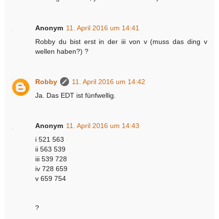
Anonym
11. April 2016 um 14:41
Robby du bist erst in der iii von v (muss das ding v
wellen haben?) ?
Robby
11. April 2016 um 14:42
Ja. Das EDT ist fünfwellig.
Anonym
11. April 2016 um 14:43
i 521 563
ii 563 539
iii 539 728
iv 728 659
v 659 754
?