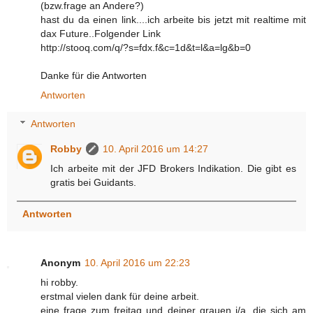
(bzw.frage an Andere?)
hast du da einen link....ich arbeite bis jetzt mit realtime mit
dax Future..Folgender Link
http://stooq.com/q/?s=fdx.f&c=1d&t=l&a=lg&b=0
Danke für die Antworten
Antworten
Antworten
Robby
10. April 2016 um 14:27
Ich arbeite mit der JFD Brokers Indikation. Die gibt es
gratis bei Guidants.
Antworten
Anonym
10. April 2016 um 22:23
hi robby.
erstmal vielen dank für deine arbeit.
eine frage zum freitag und deiner grauen i/a, die sich am