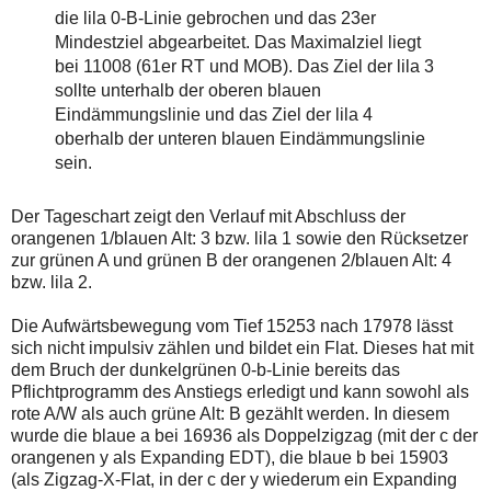
die lila 0-B-Linie gebrochen und das 23er
Mindestziel abgearbeitet. Das Maximalziel liegt
bei 11008 (61er RT und MOB). Das Ziel der lila 3
sollte unterhalb der oberen blauen
Eindämmungslinie und das Ziel der lila 4
oberhalb der unteren blauen Eindämmungslinie
sein.
Der Tageschart zeigt den Verlauf mit Abschluss der
orangenen 1/blauen Alt: 3 bzw. lila 1 sowie den Rücksetzer
zur grünen A und grünen B der orangenen 2/blauen Alt: 4
bzw. lila 2.
Die Aufwärtsbewegung vom Tief 15253 nach 17978 lässt
sich nicht impulsiv zählen und bildet ein Flat. Dieses hat mit
dem Bruch der dunkelgrünen 0-b-Linie bereits das
Pflichtprogramm des Anstiegs erledigt und kann sowohl als
rote A/W als auch grüne Alt: B gezählt werden. In diesem
wurde die blaue a bei 16936 als Doppelzigzag (mit der c der
orangenen y als Expanding EDT), die blaue b bei 15903
(als Zigzag-X-Flat, in der c der y wiederum ein Expanding