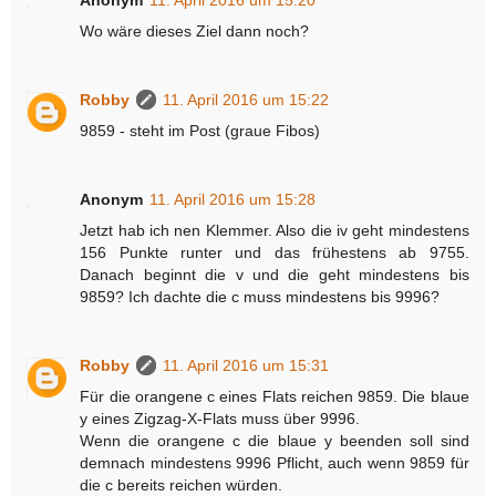
Wo wäre dieses Ziel dann noch?
Robby
11. April 2016 um 15:22
9859 - steht im Post (graue Fibos)
Anonym
11. April 2016 um 15:28
Jetzt hab ich nen Klemmer. Also die iv geht mindestens
156 Punkte runter und das frühestens ab 9755.
Danach beginnt die v und die geht mindestens bis
9859? Ich dachte die c muss mindestens bis 9996?
Robby
11. April 2016 um 15:31
Für die orangene c eines Flats reichen 9859. Die blaue
y eines Zigzag-X-Flats muss über 9996.
Wenn die orangene c die blaue y beenden soll sind
demnach mindestens 9996 Pflicht, auch wenn 9859 für
die c bereits reichen würden.