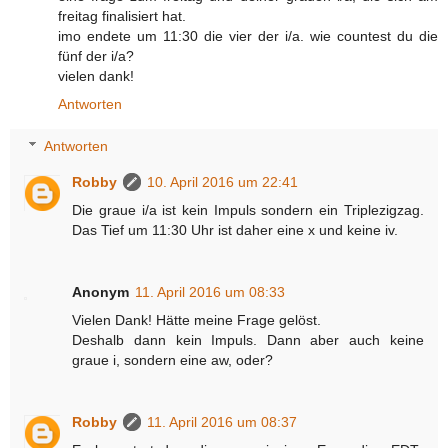
freitag finalisiert hat.
imo endete um 11:30 die vier der i/a. wie countest du die
fünf der i/a?
vielen dank!
Antworten
Antworten
Robby
10. April 2016 um 22:41
Die graue i/a ist kein Impuls sondern ein Triplezigzag.
Das Tief um 11:30 Uhr ist daher eine x und keine iv.
Anonym
11. April 2016 um 08:33
Vielen Dank! Hätte meine Frage gelöst.
Deshalb dann kein Impuls. Dann aber auch keine
graue i, sondern eine aw, oder?
Robby
11. April 2016 um 08:37