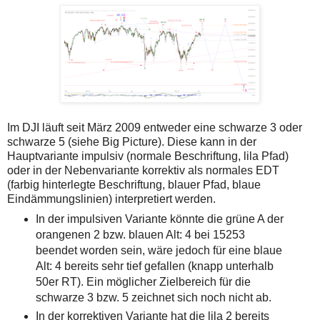
Im DJI läuft seit März 2009 entweder eine schwarze 3 oder
schwarze 5 (siehe Big Picture). Diese kann in der
Hauptvariante impulsiv (normale Beschriftung, lila Pfad)
oder in der Nebenvariante korrektiv als normales EDT
(farbig hinterlegte Beschriftung, blauer Pfad, blaue
Eindämmungslinien) interpretiert werden.
In der impulsiven Variante könnte die grüne A der
orangenen 2 bzw. blauen Alt: 4 bei 15253
beendet worden sein, wäre jedoch für eine blaue
Alt: 4 bereits sehr tief gefallen (knapp unterhalb
50er RT). Ein möglicher Zielbereich für die
schwarze 3 bzw. 5 zeichnet sich noch nicht ab.
In der korrektiven Variante hat die lila 2 bereits