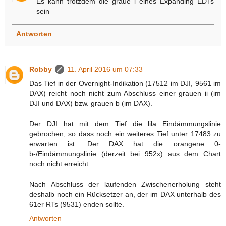
Es kann trotzdem die graue i eines Expanding EDTs
sein
Antworten
Robby
11. April 2016 um 07:33
Das Tief in der Overnight-Indikation (17512 im DJI, 9561 im
DAX) reicht noch nicht zum Abschluss einer grauen ii (im
DJI und DAX) bzw. grauen b (im DAX).
Der DJI hat mit dem Tief die lila Eindämmungslinie
gebrochen, so dass noch ein weiteres Tief unter 17483 zu
erwarten ist. Der DAX hat die orangene 0-
b-/Eindämmungslinie (derzeit bei 952x) aus dem Chart
noch nicht erreicht.
Nach Abschluss der laufenden Zwischenerholung steht
deshalb noch ein Rücksetzer an, der im DAX unterhalb des
61er RTs (9531) enden sollte.
Antworten