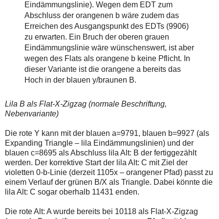
Eindämmungslinie). Wegen dem EDT zum
Abschluss der orangenen b wäre zudem das
Erreichen des Ausgangspunkt des EDTs (9906)
zu erwarten. Ein Bruch der oberen grauen
Eindämmungslinie wäre wünschenswert, ist aber
wegen des Flats als orangene b keine Pflicht. In
dieser Variante ist die orangene a bereits das
Hoch in der blauen y/braunen B.
Lila B als Flat-X-Zigzag (normale Beschriftung,
Nebenvariante)
Die rote Y kann mit der blauen a=9791, blauen b=9927 (als
Expanding Triangle – lila Eindämmungslinien) und der
blauen c=8695 als Abschluss lila Alt: B der fertiggezählt
werden. Der korrektive Start der lila Alt: C mit Ziel der
violetten 0-b-Linie (derzeit 1105x – orangener Pfad) passt zu
einem Verlauf der grünen B/X als Triangle. Dabei könnte die
lila Alt: C sogar oberhalb 11431 enden.
Die rote Alt: A wurde bereits bei 10118 als Flat-X-Zigzag