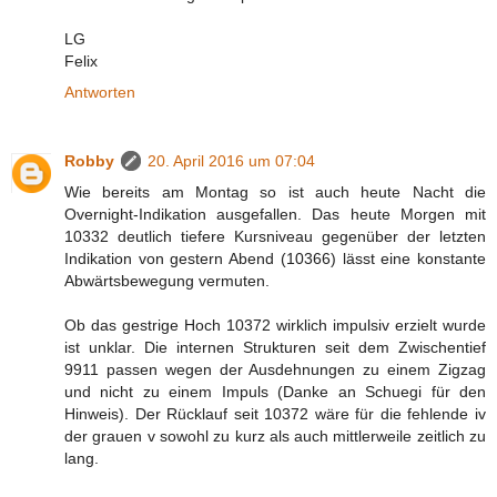
LG
Felix
Antworten
Robby
20. April 2016 um 07:04
Wie bereits am Montag so ist auch heute Nacht die
Overnight-Indikation ausgefallen. Das heute Morgen mit
10332 deutlich tiefere Kursniveau gegenüber der letzten
Indikation von gestern Abend (10366) lässt eine konstante
Abwärtsbewegung vermuten.
Ob das gestrige Hoch 10372 wirklich impulsiv erzielt wurde
ist unklar. Die internen Strukturen seit dem Zwischentief
9911 passen wegen der Ausdehnungen zu einem Zigzag
und nicht zu einem Impuls (Danke an Schuegi für den
Hinweis). Der Rücklauf seit 10372 wäre für die fehlende iv
der grauen v sowohl zu kurz als auch mittlerweile zeitlich zu
lang.