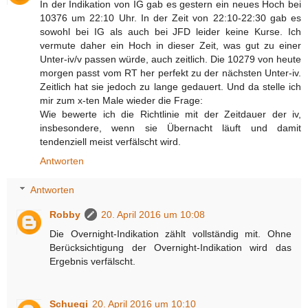
In der Indikation von IG gab es gestern ein neues Hoch bei
10376 um 22:10 Uhr. In der Zeit von 22:10-22:30 gab es
sowohl bei IG als auch bei JFD leider keine Kurse. Ich
vermute daher ein Hoch in dieser Zeit, was gut zu einer
Unter-iv/v passen würde, auch zeitlich. Die 10279 von heute
morgen passt vom RT her perfekt zu der nächsten Unter-iv.
Zeitlich hat sie jedoch zu lange gedauert. Und da stelle ich
mir zum x-ten Male wieder die Frage:
Wie bewerte ich die Richtlinie mit der Zeitdauer der iv,
insbesondere, wenn sie Übernacht läuft und damit
tendenziell meist verfälscht wird.
Antworten
Antworten
Robby
20. April 2016 um 10:08
Die Overnight-Indikation zählt vollständig mit. Ohne
Berücksichtigung der Overnight-Indikation wird das
Ergebnis verfälscht.
Schuegi
20. April 2016 um 10:10