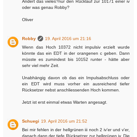
Ändert das vieles?nur den Rücklauf zur 10171 einer iv
oder was genau Robby?
Oliver
Robby
19. April 2016 um 21:16
Wenn das Hoch 10372 nicht impulsiv erzielt wurde
könnte das ein EDT in der orangenen c geben. Dann
müsste es zumindest bis 10152 runter - hätte aber
sehr viel mehr Zeit.
Unabhängig davon ob das ein Impulsabschluss oder
ein EDT wird muss vorher ein ausreichend tiefer
Rücksetzer nebst anschliessenden Hoch kommen.
Jetzt ist erst einmal etwas Warten angesagt.
Schuegi
19. April 2016 um 21:52
Bei mir fehlen in der hellgrünen iii noch 2 iv'er und v'er,
danach dann der tiefe Rücksetzer zur hellgrünen iv. Die