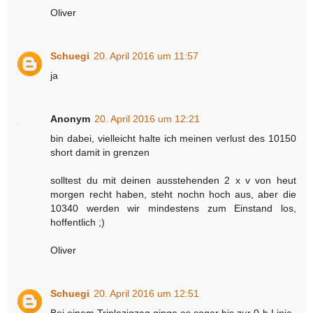
Oliver
Schuegi
20. April 2016 um 11:57
ja
Anonym
20. April 2016 um 12:21
bin dabei, vielleicht halte ich meinen verlust des 10150
short damit in grenzen
solltest du mit deinen ausstehenden 2 x v von heut
morgen recht haben, steht nochn hoch aus, aber die
10340 werden wir mindestens zum Einstand los,
hoffentlich ;)
Oliver
Schuegi
20. April 2016 um 12:51
Bei einem Triplezigzag ginge es sogar bis zur 0-b Linie.