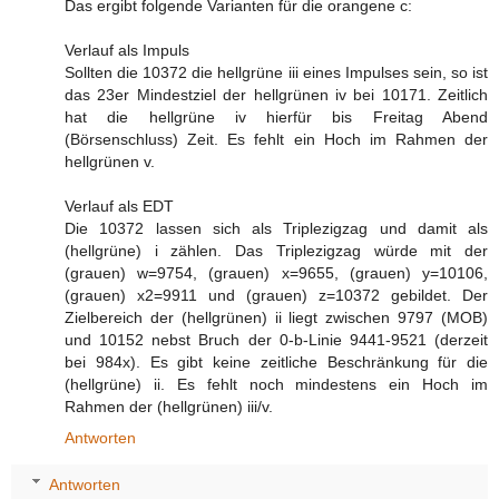
Das ergibt folgende Varianten für die orangene c:
Verlauf als Impuls
Sollten die 10372 die hellgrüne iii eines Impulses sein, so ist
das 23er Mindestziel der hellgrünen iv bei 10171. Zeitlich
hat die hellgrüne iv hierfür bis Freitag Abend
(Börsenschluss) Zeit. Es fehlt ein Hoch im Rahmen der
hellgrünen v.
Verlauf als EDT
Die 10372 lassen sich als Triplezigzag und damit als
(hellgrüne) i zählen. Das Triplezigzag würde mit der
(grauen) w=9754, (grauen) x=9655, (grauen) y=10106,
(grauen) x2=9911 und (grauen) z=10372 gebildet. Der
Zielbereich der (hellgrünen) ii liegt zwischen 9797 (MOB)
und 10152 nebst Bruch der 0-b-Linie 9441-9521 (derzeit
bei 984x). Es gibt keine zeitliche Beschränkung für die
(hellgrüne) ii. Es fehlt noch mindestens ein Hoch im
Rahmen der (hellgrünen) iii/v.
Antworten
Antworten