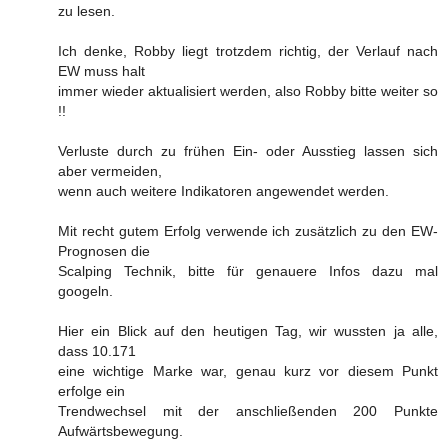
zu lesen.
Ich denke, Robby liegt trotzdem richtig, der Verlauf nach
EW muss halt
immer wieder aktualisiert werden, also Robby bitte weiter so
!!
Verluste durch zu frühen Ein- oder Ausstieg lassen sich
aber vermeiden,
wenn auch weitere Indikatoren angewendet werden.
Mit recht gutem Erfolg verwende ich zusätzlich zu den EW-
Prognosen die
Scalping Technik, bitte für genauere Infos dazu mal
googeln.
Hier ein Blick auf den heutigen Tag, wir wussten ja alle,
dass 10.171
eine wichtige Marke war, genau kurz vor diesem Punkt
erfolge ein
Trendwechsel mit der anschließenden 200 Punkte
Aufwärtsbewegung.