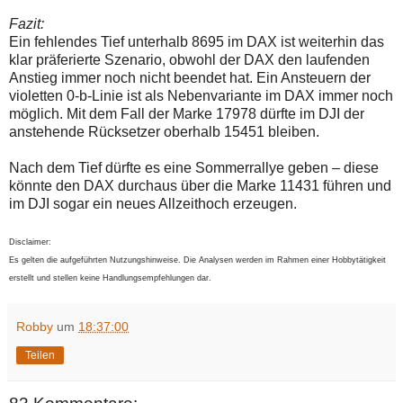
Fazit:
Ein fehlendes Tief unterhalb 8695 im DAX ist weiterhin das
klar präferierte Szenario, obwohl der DAX den laufenden
Anstieg immer noch nicht beendet hat. Ein Ansteuern der
violetten 0-b-Linie ist als Nebenvariante im DAX immer noch
möglich. Mit dem Fall der Marke 17978 dürfte im DJI der
anstehende Rücksetzer oberhalb 15451 bleiben.
Nach dem Tief dürfte es eine Sommerrallye geben – diese
könnte den DAX durchaus über die Marke 11431 führen und
im DJI sogar ein neues Allzeithoch erzeugen.
Disclaimer:
Es gelten die aufgeführten Nutzungshinweise. Die Analysen werden im Rahmen einer Hobbytätigkeit
erstellt und stellen keine Handlungsempfehlungen dar.
Robby
um
18:37:00
Teilen