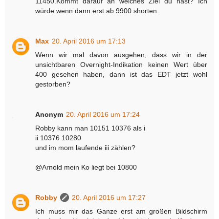
11450.Kommt darauf an welches Ziel du hast? Ich
würde wenn dann erst ab 9900 shorten.
Max
20. April 2016 um 17:13
Wenn wir mal davon ausgehen, dass wir in der
unsichtbaren Overnight-Indikation keinen Wert über
400 gesehen haben, dann ist das EDT jetzt wohl
gestorben?
Anonym
20. April 2016 um 17:24
Robby kann man 10151 10376 als i
ii 10376 10280
und im mom laufende iii zählen?
@Arnold mein Ko liegt bei 10800
Robby
20. April 2016 um 17:27
Ich muss mir das Ganze erst am großen Bildschirm