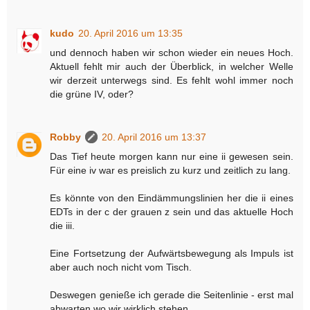
kudo
20. April 2016 um 13:35
und dennoch haben wir schon wieder ein neues Hoch.
Aktuell fehlt mir auch der Überblick, in welcher Welle
wir derzeit unterwegs sind. Es fehlt wohl immer noch
die grüne IV, oder?
Robby
20. April 2016 um 13:37
Das Tief heute morgen kann nur eine ii gewesen sein.
Für eine iv war es preislich zu kurz und zeitlich zu lang.
Es könnte von den Eindämmungslinien her die ii eines
EDTs in der c der grauen z sein und das aktuelle Hoch
die iii.
Eine Fortsetzung der Aufwärtsbewegung als Impuls ist
aber auch noch nicht vom Tisch.
Deswegen genieße ich gerade die Seitenlinie - erst mal
abwarten wo wir wirklich stehen.