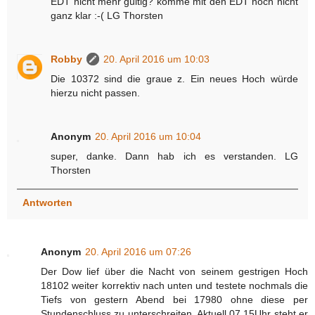
EDT nicht mehr gültig? komme mit den EDT noch nicht
ganz klar :-( LG Thorsten
Robby
20. April 2016 um 10:03
Die 10372 sind die graue z. Ein neues Hoch würde
hierzu nicht passen.
Anonym
20. April 2016 um 10:04
super, danke. Dann hab ich es verstanden. LG
Thorsten
Antworten
Anonym
20. April 2016 um 07:26
Der Dow lief über die Nacht von seinem gestrigen Hoch
18102 weiter korrektiv nach unten und testete nochmals die
Tiefs von gestern Abend bei 17980 ohne diese per
Stundenschluss zu unterschreiten. Aktuell 07.15Uhr steht er