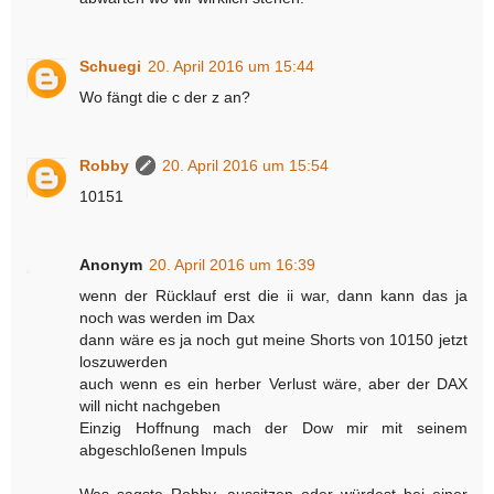
Schuegi
20. April 2016 um 15:44
Wo fängt die c der z an?
Robby
20. April 2016 um 15:54
10151
Anonym
20. April 2016 um 16:39
wenn der Rücklauf erst die ii war, dann kann das ja
noch was werden im Dax
dann wäre es ja noch gut meine Shorts von 10150 jetzt
loszuwerden
auch wenn es ein herber Verlust wäre, aber der DAX
will nicht nachgeben
Einzig Hoffnung mach der Dow mir mit seinem
abgeschloßenen Impuls
Was sagste Robby, aussitzen oder würdest bei einer