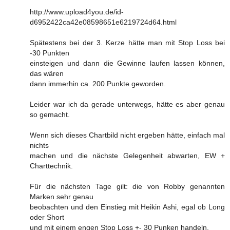
http://www.upload4you.de/id-
d6952422ca42e08598651e6219724d64.html
Spätestens bei der 3. Kerze hätte man mit Stop Loss bei
-30 Punkten
einsteigen und dann die Gewinne laufen lassen können,
das wären
dann immerhin ca. 200 Punkte geworden.
Leider war ich da gerade unterwegs, hätte es aber genau
so gemacht.
Wenn sich dieses Chartbild nicht ergeben hätte, einfach mal
nichts
machen und die nächste Gelegenheit abwarten, EW +
Charttechnik.
Für die nächsten Tage gilt: die von Robby genannten
Marken sehr genau
beobachten und den Einstieg mit Heikin Ashi, egal ob Long
oder Short
und mit einem engen Stop Loss +- 30 Punken handeln.