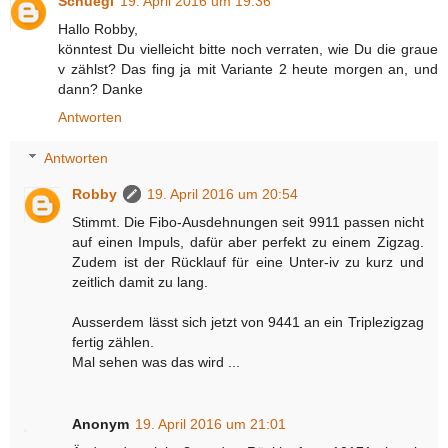
Schuegi
19. April 2016 um 19:36
Hallo Robby,
könntest Du vielleicht bitte noch verraten, wie Du die graue
v zählst? Das fing ja mit Variante 2 heute morgen an, und
dann? Danke
Antworten
Antworten
Robby
19. April 2016 um 20:54
Stimmt. Die Fibo-Ausdehnungen seit 9911 passen nicht
auf einen Impuls, dafür aber perfekt zu einem Zigzag.
Zudem ist der Rücklauf für eine Unter-iv zu kurz und
zeitlich damit zu lang.
Ausserdem lässt sich jetzt von 9441 an ein Triplezigzag
fertig zählen.
Mal sehen was das wird ...
Anonym
19. April 2016 um 21:01