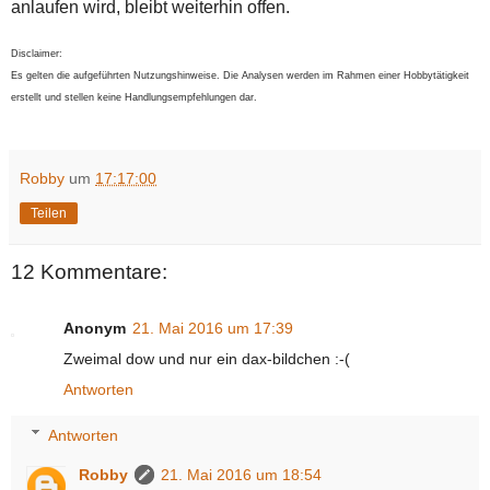
anlaufen wird, bleibt weiterhin offen.
Disclaimer:
Es gelten die aufgeführten Nutzungshinweise. Die Analysen werden im Rahmen einer Hobbytätigkeit
erstellt und stellen keine Handlungsempfehlungen dar.
Robby
um
17:17:00
Teilen
12 Kommentare:
Anonym
21. Mai 2016 um 17:39
Zweimal dow und nur ein dax-bildchen :-(
Antworten
Antworten
Robby
21. Mai 2016 um 18:54