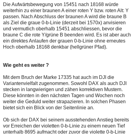
Die Aufwärtsbewegung von 15451 nach 18168 würde
weiterhin zu einer braunen A einer roten Y bzw. roten Alt: Y
passen. Nach Abschluss der braunen A wird die braune B
als Ziel die graue 0-b-Linie (derzeit bei 1570x) anvisieren
und vermutlich oberhalb 15451 abschliessen, bevor die
braune C die rote Y/grüne B beenden wird. Es ist aber auch
ein direktes Anlaufen der grauen 0-b-Linie ohne erneutes
Hoch oberhalb 18168 denkbar (hellgrüner Pfad).
Wie geht es weiter ?
Mit dem Bruch der Marke 17335 hat auch im DJI die
Variantenvielfalt zugenommen. Sowohl DAX als auch DJI
stecken in langwierigen und zähen korrektiven Mustern.
Diese könnten in den nächsten Tagen und Wochen noch
weiter die Geduld weiter strapazieren. In solchen Phasen
bietet sich ein Blick von der Seitenlinie an.
Ob sich der DAX bei seinem ausstehenden Anstieg bereits
vor Erreichen der violetten 0-b-Linie zu einem neuen Tief
unterhalb 8695 aufmacht oder zuvor die violette 0-b-Linie