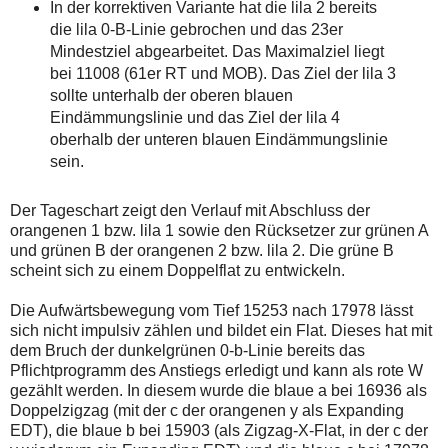
In der korrektiven Variante hat die lila 2 bereits
die lila 0-B-Linie gebrochen und das 23er
Mindestziel abgearbeitet. Das Maximalziel liegt
bei 11008 (61er RT und MOB). Das Ziel der lila 3
sollte unterhalb der oberen blauen
Eindämmungslinie und das Ziel der lila 4
oberhalb der unteren blauen Eindämmungslinie
sein.
Der Tageschart zeigt den Verlauf mit Abschluss der
orangenen 1 bzw. lila 1 sowie den Rücksetzer zur grünen A
und grünen B der orangenen 2 bzw. lila 2. Die grüne B
scheint sich zu einem Doppelflat zu entwickeln.
Die Aufwärtsbewegung vom Tief 15253 nach 17978 lässt
sich nicht impulsiv zählen und bildet ein Flat. Dieses hat mit
dem Bruch der dunkelgrünen 0-b-Linie bereits das
Pflichtprogramm des Anstiegs erledigt und kann als rote W
gezählt werden. In diesem wurde die blaue a bei 16936 als
Doppelzigzag (mit der c der orangenen y als Expanding
EDT), die blaue b bei 15903 (als Zigzag-X-Flat, in der c der