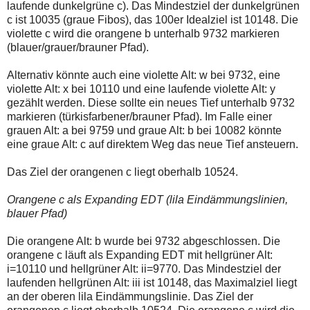
laufende dunkelgrüne c). Das Mindestziel der dunkelgrünen
c ist 10035 (graue Fibos), das 100er Idealziel ist 10148. Die
violette c wird die orangene b unterhalb 9732 markieren
(blauer/grauer/brauner Pfad).
Alternativ könnte auch eine violette Alt: w bei 9732, eine
violette Alt: x bei 10110 und eine laufende violette Alt: y
gezählt werden. Diese sollte ein neues Tief unterhalb 9732
markieren (türkisfarbener/brauner Pfad). Im Falle einer
grauen Alt: a bei 9759 und graue Alt: b bei 10082 könnte
eine graue Alt: c auf direktem Weg das neue Tief ansteuern.
Das Ziel der orangenen c liegt oberhalb 10524.
Orangene c als Expanding EDT (lila Eindämmungslinien,
blauer Pfad)
Die orangene Alt: b wurde bei 9732 abgeschlossen. Die
orangene c läuft als Expanding EDT mit hellgrüner Alt:
i=10110 und hellgrüner Alt: ii=9770. Das Mindestziel der
laufenden hellgrünen Alt: iii ist 10148, das Maximalziel liegt
an der oberen lila Eindämmungslinie. Das Ziel der