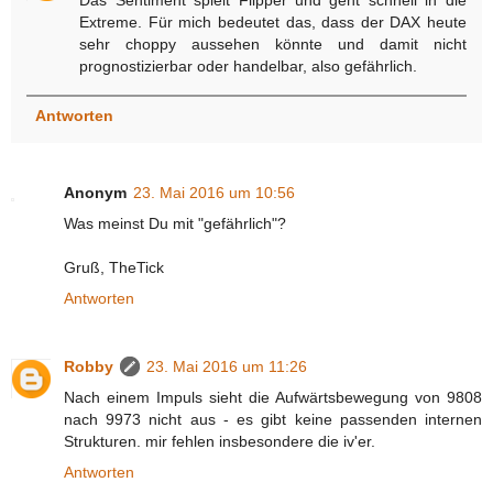
Das Sentiment spielt Flipper und geht schnell in die
Extreme. Für mich bedeutet das, dass der DAX heute
sehr choppy aussehen könnte und damit nicht
prognostizierbar oder handelbar, also gefährlich.
Antworten
Anonym
23. Mai 2016 um 10:56
Was meinst Du mit "gefährlich"?
Gruß, TheTick
Antworten
Robby
23. Mai 2016 um 11:26
Nach einem Impuls sieht die Aufwärtsbewegung von 9808
nach 9973 nicht aus - es gibt keine passenden internen
Strukturen. mir fehlen insbesondere die iv'er.
Antworten