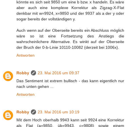
könnte es sich seit 9850 um eine b bzw. x handeln. Es wäre
aber auch eine komplexe Korrektur als Zigzag-X-Flat
denkbar mit w=9924, x=9850 und der 9937 als a der y oder
sogar bereits der vollständigen y.
Auch wenn auf der Oberseite bereits ein Abschluss möglich
wäre so ist eine Fortsetzung des Anstiegs die
wahrscheinlichere Alternative. Es winkt auf der Oberseite
der Bruch der 0-b-Linie 10110-10082 (derzeit bei 1006x).
Antworten
Robby
23. Mai 2016 um 09:37
Das Sentiment ist extrem bullisch - das kann eigentlich nur
nach unten gehen ...
Antworten
Robby
23. Mai 2016 um 10:19
Mit dem Hoch oberhalb 9943 kann seit 9924 eine Korrektur
als Flat (a=9850, üb=9943, c=9808) sowie einem