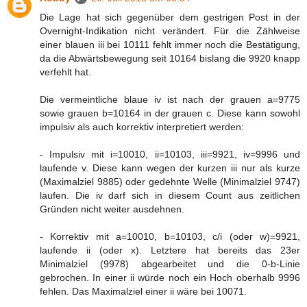
Die Lage hat sich gegenüber dem gestrigen Post in der
Overnight-Indikation nicht verändert. Für die Zählweise
einer blauen iii bei 10111 fehlt immer noch die Bestätigung,
da die Abwärtsbewegung seit 10164 bislang die 9920 knapp
verfehlt hat.
Die vermeintliche blaue iv ist nach der grauen a=9775
sowie grauen b=10164 in der grauen c. Diese kann sowohl
impulsiv als auch korrektiv interpretiert werden:
- Impulsiv mit i=10010, ii=10103, iii=9921, iv=9996 und
laufende v. Diese kann wegen der kurzen iii nur als kurze
(Maximalziel 9885) oder gedehnte Welle (Minimalziel 9747)
laufen. Die iv darf sich in diesem Count aus zeitlichen
Gründen nicht weiter ausdehnen.
- Korrektiv mit a=10010, b=10103, c/i (oder w)=9921,
laufende ii (oder x). Letztere hat bereits das 23er
Minimalziel (9978) abgearbeitet und die 0-b-Linie
gebrochen. In einer ii würde noch ein Hoch oberhalb 9996
fehlen. Das Maximalziel einer ii wäre bei 10071.