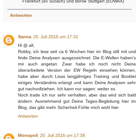
Frankfurt (ex Scoach) und Börse Stuttgart (EUWAX)
Antworten
Sanna
20. Juli 2016 um 17:31
Hi @ all,
Robby, ich lese seit ca 6 Wochen hier im Blog still mit und
finde Deine Analysen ausgezeichnet. Die E-Wellen haben's
mir auch angetan. Zwar habe ich noch nicht Deine
überarbeitete Version der EW Regeln einsehen können,
habe aber durch Lisas langjähriges Training und Booklet
einiges Verständnis erlangt und kann Deine Analysen sehr
gut nachvollziehen. Ich kann nur sagen: weiter so.
Noch trade ich nur sehr verhalten, aber das wird sich bald
ändern. Ausnehmend gut Deine Tages-Begleitung hier im
Blog, das gibt mehr Sicherheit.Fühle mich wohl hier
Antworten
Monopoli
20. Juli 2016 um 17:38