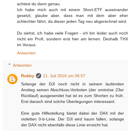
achtest du dann genau.
Ich habe mich auch mit einem Short-ETF auseinander
gesetzt, glaube aber, dass man mit dem aber eher
schlechter fährt, da dieser jeden Tag neu abgerechnet wird.
Du siehst, ich habe viele Fragen - ich bin leider auch noch
nicht ein Profi, sondern erst hier am lernen. Deshalb THX
im Voraus.
Antworten
Antworten
Robby
21. Juli 2016 um 06:57
Solange der DJI noch nicht in seinem laufenden
Anstieg seinen Abschluss-Vorboten (der ominöse 23er
Rücklauf) ausgesendet hat ist es zum Shorten zu früh.
Erst danach sind solche Überlegungen interessant.
Eine gute Hilfestellung bietet dabei der DAX mit der
violetten 0-b-Linie. Der DJI wird kaum fallen, solange
der DAX nicht ebenfalls diese Linie erreicht hat.