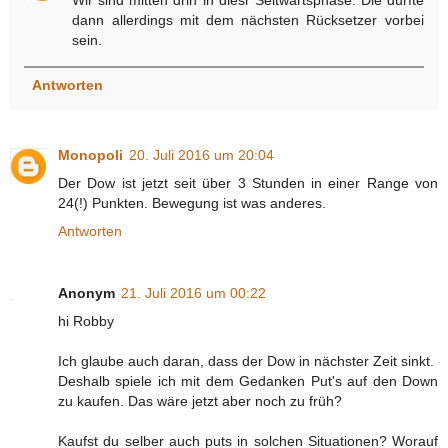
Wir sind mitten drin in diesr Seitwärtsphase. Die dürfte
dann allerdings mit dem nächsten Rücksetzer vorbei
sein.
Antworten
Monopoli
20. Juli 2016 um 20:04
Der Dow ist jetzt seit über 3 Stunden in einer Range von
24(!) Punkten. Bewegung ist was anderes.
Antworten
Anonym
21. Juli 2016 um 00:22
hi Robby
Ich glaube auch daran, dass der Dow in nächster Zeit sinkt.
Deshalb spiele ich mit dem Gedanken Put's auf den Down
zu kaufen. Das wäre jetzt aber noch zu früh?
Kaufst du selber auch puts in solchen Situationen? Worauf