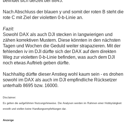
befindet sich derzeit bei 8845.
Nach Abschluss der blauen y und somit der roten B steht die
rote C mit Ziel der violetten 0-b-Linie an.
Fazit:
Sowohl DAX als auch DJI stecken in langwierigen und
zähen korrektiven Mustern. Diese könnten in den nächsten
Tagen und Wochen die Geduld weiter strapazieren. Mit der
fehlenden iv im DJI dürfte sich der DAX auf dem direkten
Weg zur violetten 0-b-Linie befinden, was auch dem DJI
noch etwas Auftrieb geben dürfte.
Nachhaltig dürfte dieser Anstieg wohl kaum sein - es drohen
sowohl im DAX als auch im DJI empfindliche Rücksetzer
unterhalb 8695 bzw. 16000.
Disclaimer:
Es gelten die aufgeführten Nutzungshinweise. Die Analysen werden im Rahmen einer Hobbytätigkeit
erstellt und stellen keine Handlungsempfehlungen dar.
Anzeige