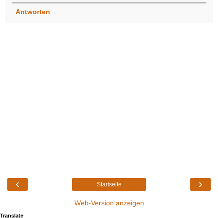
Antworten
‹
›
Startseite
Web-Version anzeigen
Translate