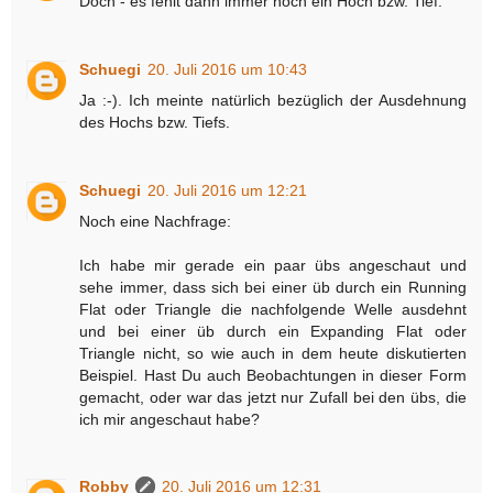
Doch - es fehlt dann immer noch ein Hoch bzw. Tief.
Schuegi
20. Juli 2016 um 10:43
Ja :-). Ich meinte natürlich bezüglich der Ausdehnung
des Hochs bzw. Tiefs.
Schuegi
20. Juli 2016 um 12:21
Noch eine Nachfrage:
Ich habe mir gerade ein paar übs angeschaut und
sehe immer, dass sich bei einer üb durch ein Running
Flat oder Triangle die nachfolgende Welle ausdehnt
und bei einer üb durch ein Expanding Flat oder
Triangle nicht, so wie auch in dem heute diskutierten
Beispiel. Hast Du auch Beobachtungen in dieser Form
gemacht, oder war das jetzt nur Zufall bei den übs, die
ich mir angeschaut habe?
Robby
20. Juli 2016 um 12:31