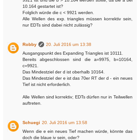
9921 ist und die b > 10.164 werden sollte, da die a bei
10.164 gestartet ist?
Folglich würde die c < 9921 werden.
Alle Wellen des exp. triangles müssen korrektiv sein,
nur EDTs sind dabei nicht zulässig?
Robby
20. Juli 2016 um 13:38
Ausgangspunkt des Expanding Triangles ist 10111.
Bereits abgeschlossen sind die a=9975, b=10164,
c=9921.
Das Mindestziel der d ist oberhalb 10164.
Das Mindestziel der e ist das 70er RT der d - ein neues
Tief ist nicht erforderlich.
Alle Wellen sind korrektiv; EDTs dürfen nur in Teilwellen
auftreten.
Schuegi
20. Juli 2016 um 13:58
Wenn die e ein neues Tief machen würde, könnte das
doch die blaue iv sein, oder?