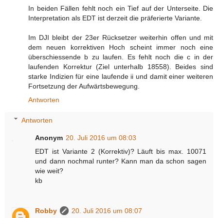
In beiden Fällen fehlt noch ein Tief auf der Unterseite. Die
Interpretation als EDT ist derzeit die präferierte Variante.
Im DJI bleibt der 23er Rücksetzer weiterhin offen und mit
dem neuen korrektiven Hoch scheint immer noch eine
überschiessende b zu laufen. Es fehlt noch die c in der
laufenden Korrektur (Ziel unterhalb 18558). Beides sind
starke Indizien für eine laufende ii und damit einer weiteren
Fortsetzung der Aufwärtsbewegung.
Antworten
Antworten
Anonym
20. Juli 2016 um 08:03
EDT ist Variante 2 (Korrektiv)? Läuft bis max. 10071
und dann nochmal runter? Kann man da schon sagen
wie weit?
kb
Robby
20. Juli 2016 um 08:07