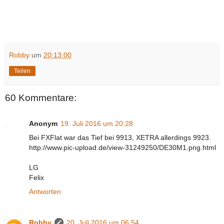
Robby
um
20:13:00
Teilen
60 Kommentare:
Anonym
19. Juli 2016 um 20:28
Bei FXFlat war das Tief bei 9913, XETRA allerdings 9923.
http://www.pic-upload.de/view-31249250/DE30M1.png.html
LG
Felix
Antworten
Robby
20. Juli 2016 um 06:54