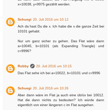
x=10038, y=9975 gezählt werden.
Schuegi
20. Juli 2016 um 10:12
Ach da hast Du die x. Ich habe die x die ganze Zeit bei
10101 gehabt.
Nur um ganz sicher zu gehen. Das Flat wäre dann
a=10045, b=10101 (als Expanding Triangle) und
c=9996?
Robby
20. Juli 2016 um 10:15
Das Flat sehe ich bei a=10022, b=10101 und c=9996
Schuegi
20. Juli 2016 um 10:26
Aber dann wäre im Flat ja auch eine üb/üx bei 10012.
Hat die dann nichts zu bedeuten? Ich würde dann
eigentlich von einer längeren c im Flat ausgehen.