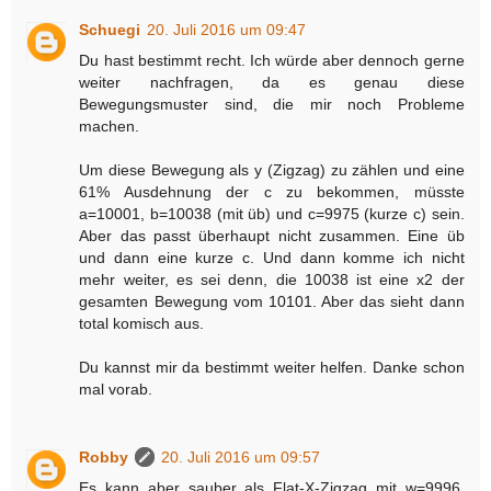
Schuegi
20. Juli 2016 um 09:47
Du hast bestimmt recht. Ich würde aber dennoch gerne
weiter nachfragen, da es genau diese
Bewegungsmuster sind, die mir noch Probleme
machen.
Um diese Bewegung als y (Zigzag) zu zählen und eine
61% Ausdehnung der c zu bekommen, müsste
a=10001, b=10038 (mit üb) und c=9975 (kurze c) sein.
Aber das passt überhaupt nicht zusammen. Eine üb
und dann eine kurze c. Und dann komme ich nicht
mehr weiter, es sei denn, die 10038 ist eine x2 der
gesamten Bewegung vom 10101. Aber das sieht dann
total komisch aus.
Du kannst mir da bestimmt weiter helfen. Danke schon
mal vorab.
Robby
20. Juli 2016 um 09:57
Es kann aber sauber als Flat-X-Zigzag mit w=9996,