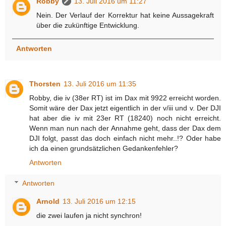
Robby
13. Juli 2016 um 11:27
Nein. Der Verlauf der Korrektur hat keine Aussagekraft
über die zukünftige Entwicklung.
Antworten
Thorsten
13. Juli 2016 um 11:35
Robby, die iv (38er RT) ist im Dax mit 9922 erreicht worden.
Somit wäre der Dax jetzt eigentlich in der v/iii und v. Der DJI
hat aber die iv mit 23er RT (18240) noch nicht erreicht.
Wenn man nun nach der Annahme geht, dass der Dax dem
DJI folgt, passt das doch einfach nicht mehr..!? Oder habe
ich da einen grundsätzlichen Gedankenfehler?
Antworten
Antworten
Arnold
13. Juli 2016 um 12:15
die zwei laufen ja nicht synchron!