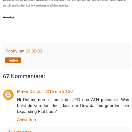
erstellt und stellen keine Handlungsempfehlungen dar.
Anzeige
Robby
um
19:30:00
Teilen
67 Kommentare:
Mirko
12. Juli 2016 um 20:20
Hi Robby, nun ist auch bei JFD das ATH geknackt. Was
hälst du von der Idee, dass der Dow da übergeordnet ein
Expanding Flat baut?
Antworten
Antworten