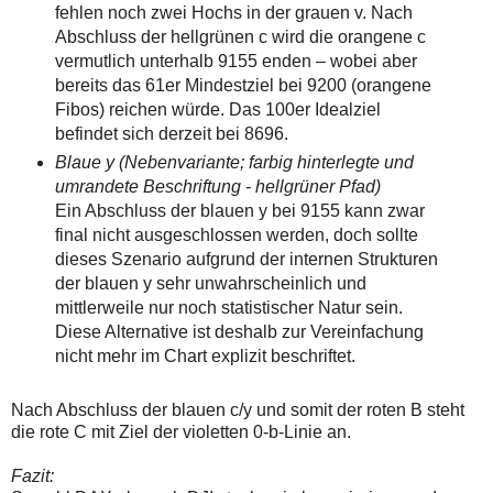
fehlen noch zwei Hochs in der grauen v. Nach
Abschluss der hellgrünen c wird die orangene c
vermutlich unterhalb 9155 enden – wobei aber
bereits das 61er Mindestziel bei 9200 (orangene
Fibos) reichen würde. Das 100er Idealziel
befindet sich derzeit bei 8696.
Blaue y (Nebenvariante; farbig hinterlegte und
umrandete Beschriftung - hellgrüner Pfad)
Ein Abschluss der blauen y bei 9155 kann zwar
final nicht ausgeschlossen werden, doch sollte
dieses Szenario aufgrund der internen Strukturen
der blauen y sehr unwahrscheinlich und
mittlerweile nur noch statistischer Natur sein.
Diese Alternative ist deshalb zur Vereinfachung
nicht mehr im Chart explizit beschriftet.
Nach Abschluss der blauen c/y und somit der roten B steht
die rote C mit Ziel der violetten 0-b-Linie an.
Fazit: