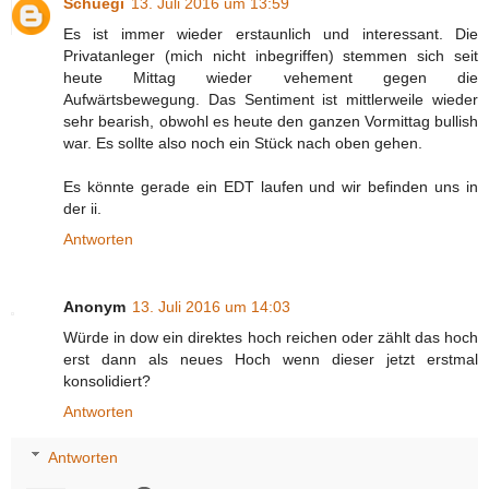
Schuegi
13. Juli 2016 um 13:59
Es ist immer wieder erstaunlich und interessant. Die
Privatanleger (mich nicht inbegriffen) stemmen sich seit
heute Mittag wieder vehement gegen die
Aufwärtsbewegung. Das Sentiment ist mittlerweile wieder
sehr bearish, obwohl es heute den ganzen Vormittag bullish
war. Es sollte also noch ein Stück nach oben gehen.
Es könnte gerade ein EDT laufen und wir befinden uns in
der ii.
Antworten
Anonym
13. Juli 2016 um 14:03
Würde in dow ein direktes hoch reichen oder zählt das hoch
erst dann als neues Hoch wenn dieser jetzt erstmal
konsolidiert?
Antworten
Antworten