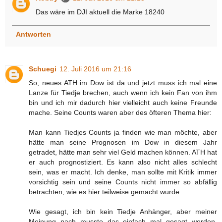
Das wäre im DJI aktuell die Marke 18240
Antworten
Schuegi
12. Juli 2016 um 21:16
So, neues ATH im Dow ist da und jetzt muss ich mal eine
Lanze für Tiedje brechen, auch wenn ich kein Fan von ihm
bin und ich mir dadurch hier vielleicht auch keine Freunde
mache. Seine Counts waren aber des öfteren Thema hier:
Man kann Tiedjes Counts ja finden wie man möchte, aber
hätte man seine Prognosen im Dow in diesem Jahr
getradet, hätte man sehr viel Geld machen können. ATH hat
er auch prognostiziert. Es kann also nicht alles schlecht
sein, was er macht. Ich denke, man sollte mit Kritik immer
vorsichtig sein und seine Counts nicht immer so abfällig
betrachten, wie es hier teilweise gemacht wurde.
Wie gesagt, ich bin kein Tiedje Anhänger, aber meiner
Meinung nach musste das einfach mal gesagt werden,