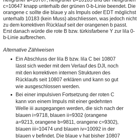
c=10647 knapp unterhalb der grünen 0-b-Linie beendet. Die
orangene c sollte die blaue y als Impuls oder EDT möglichst
unterhalb 10183 (kein Muss) abschliessen, was jedoch nicht
zu dem korrektiven Rücklauf seit der orangenen b passt.
Erst danach würde die rote B bzw. türkisfarbene Y zur lila 0-
b-Linie aufbrechen.
Alternative Zählweisen
Ein Abschluss der lila B bzw. lila C bei 10807
lässt sich weder mit dem Verlauf des DJI, noch
mit den korrektiven internen Strukturen des
Rücklaufs seit 10807 erklären und kann so gut
wie ausgeschlossen werden.
Bei einer impulsiven Fortsetzung der roten C
kann von einem Impuls mit einer gedehnten
Welle iii ausgegangen werden, die sich nach der
blauen i=9718, blauen ii=9302 (orangene
a=9213, orangene b=9811, orangene c=9302),
blauen iii=10474 und blauen iv=10092 in der
blauen v befindet. Die blaue v hat bisher 10807