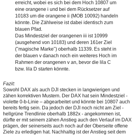
erreicht, wobei es sich bei dem Hoch 10807 um
eine orangene i und bei dem Rücksetzer auf
10183 um die orangene ii (MOB 10092) handeln
könnte. Die Zählweise ist dabei identisch zum
blauen Pfad.
Das Mindestziel der orangenen iii ist 10999
(ausgehend von 10183) und deren 161er Ziel
("magische Marke") oberhalb 11339. Es steht in
der blauen v danach noch ein weiteres Hoch im
Rahmen der orangenen v an, bevor die lila C
bzw. lila D starten könnte.
Fazit:
Sowohl DAX als auch DJI stecken in langwierigen und
zähen korrektiven Mustern. Der DAX hat sein Mindestziel -
violette 0-b-Linie – abgearbeitet und könnte bei 10807 auch
bereits fertig sein. Da jedoch der DJI noch nicht am Ziel -
hellgrüne Trendlinie oberhalb 1882x - angekommen ist,
dürfte er mit seinem zähen Anstieg auch den Verlauf im DAX
prägen, der seinerseits auch noch auf der Oberseite offene
Ziele zu erledigen hat. Nachhaltig ist der Anstieg seit dem