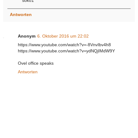
soko1
Antworten
Anonym
6. Oktober 2016 um 22:02
https://www.youtube.com/watch?v=-8VnvIbv4h8
https://www.youtube.com/watch?v=ydNQjIMdW9Y
Ovel office speaks
Antworten