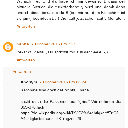
Wunsch frei. Und da habe ich mir gewünscht, dass der
aktuelle Anstieg die türkisfarbene y wird und damit dann
endlich diese bekackte lila B (bei mir auf dem Bildschirm ist
sie pink) beendet ist. :-) Die läuft jetzt schon seit 8 Monaten.
Antworten
Sanna
5. Oktober 2016 um 23:41
Bekackt...genau, Du sprichst mir aus der Seele :-))
Antworten
Antworten
Anonym
6. Oktober 2016 um 08:24
8 Monate sind doch gar nichts ...haha
sucht euch die Passende aus *grins* Wir nehmen die
365-370 lach
https://de.wikipedia.org/wiki/Tr%C3%A4chtigkeit#Tr.C3.
A4chtigkeitsdauer_.28Tragzeit.29