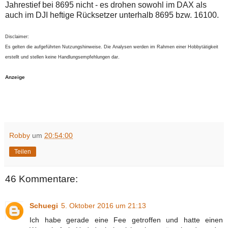
Jahrestief bei 8695 nicht - es drohen sowohl im DAX als
auch im DJI heftige Rücksetzer unterhalb 8695 bzw. 16100.
Disclaimer:
Es gelten die aufgeführten Nutzungshinweise. Die Analysen werden im Rahmen einer Hobbytätigkeit
erstellt und stellen keine Handlungsempfehlungen dar.
Anzeige
Robby
um
20:54:00
Teilen
46 Kommentare:
Schuegi
5. Oktober 2016 um 21:13
Ich habe gerade eine Fee getroffen und hatte einen