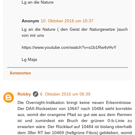
Lg an die Nature
Anonym
10. Oktober 2016 um 10:37
Lg an die Nature ( den Geist der Naturgesetze )auch
von mir uns
https://www.youtube.com/watch?v=s1b1Rw4vHvY
Lg Maja
Antworten
Robby
6. Oktober 2016 um 06:39
Die Overnight-Indikation bringt keine neuen Erkenntnisse.
Der DAX-Rücksetzer von 10647 nach 10484 sieht korrektiv
aus, womit der orangene Pfad so gut wie aus dem Rennen
ist und zumindest ein Bruch der grünen 0-b-Linie zu
erwarten wäre. Der Rücklauf auf 10484 ist bislang oberhalb
dem 38er RT bei 10469 (hellgrüne Fibos) geblieben, womit