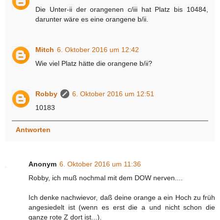
Die Unter-ii der orangenen c/iii hat Platz bis 10484,
darunter wäre es eine orangene b/ii.
Mitch
6. Oktober 2016 um 12:42
Wie viel Platz hätte die orangene b/ii?
Robby
6. Oktober 2016 um 12:51
10183
Antworten
Anonym
6. Oktober 2016 um 11:36
Robby, ich muß nochmal mit dem DOW nerven....
Ich denke nachwievor, daß deine orange a ein Hoch zu früh
angesiedelt ist (wenn es erst die a und nicht schon die
ganze rote Z dort ist...).