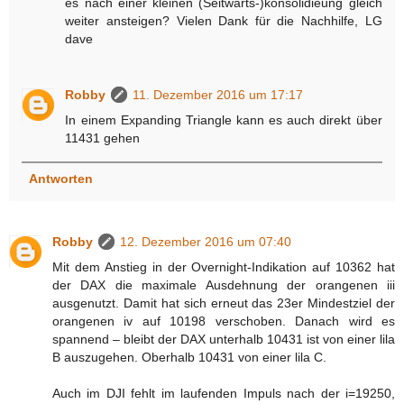
es nach einer kleinen (Seitwärts-)konsolidieung gleich
weiter ansteigen? Vielen Dank für die Nachhilfe, LG
dave
Robby
11. Dezember 2016 um 17:17
In einem Expanding Triangle kann es auch direkt über
11431 gehen
Antworten
Robby
12. Dezember 2016 um 07:40
Mit dem Anstieg in der Overnight-Indikation auf 10362 hat
der DAX die maximale Ausdehnung der orangenen iii
ausgenutzt. Damit hat sich erneut das 23er Mindestziel der
orangenen iv auf 10198 verschoben. Danach wird es
spannend – bleibt der DAX unterhalb 10431 ist von einer lila
B auszugehen. Oberhalb 10431 von einer lila C.
Auch im DJI fehlt im laufenden Impuls nach der i=19250,