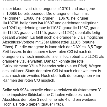
In der blauen v ist die orangene i=10701 und orangene
ii=10666 bereits beendet. Die orangene iii kann mit
hellgrüner i=10686, hellgrüner ii=10670, hellgrüner
iii=10738, hellgrüner iv=10697 und gedehnter hellgrüner
v=10241 (gedehnte graue i=11087, graue ii=11987, graue
iii=11207, graue iv=11145, graue v=11241) ebenfalls fertig
gezählt werden. Es fehlt noch die orangene iv als möglicher
Abschluss-Vorbote mit 23er Mindestziel 11105 (braune
Fibos). Für die orangene iv kann sich der DAX ca. 3,5 Tage
Zeit lassen. In der blauen v bzw. roten C/3 ist nach der
orangenen iv noch mindestens ein Hoch oberhalb 11241 als
orangene v zu erwarten. Danach könnte die rote
C/türkisfarbene Y/lila B beendet sein (blauer Pfad). Wegen
des unklaren Starts der roten C/3 ist nach einer weiteren iv
auch noch ein zweites Hoch oberhalb der orangenen v im
Rahmen der roten C/3 möglich.
Sollte seit 9934 anstelle einer korrektiven türkisfarbenen Y
eine impulsive türkisfarbene C laufen würde es nach
Abschluss der roten 3 noch eine rote 4 und ein weiteres
Hoch als rote 5 geben (grauer Pfad).