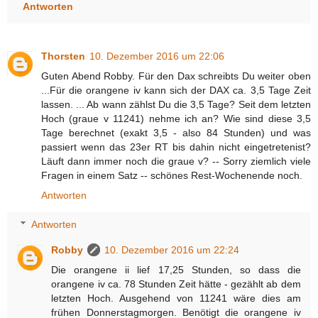
Antworten
Thorsten
10. Dezember 2016 um 22:06
Guten Abend Robby. Für den Dax schreibts Du weiter oben
...Für die orangene iv kann sich der DAX ca. 3,5 Tage Zeit
lassen. ... Ab wann zählst Du die 3,5 Tage? Seit dem letzten
Hoch (graue v 11241) nehme ich an? Wie sind diese 3,5
Tage berechnet (exakt 3,5 - also 84 Stunden) und was
passiert wenn das 23er RT bis dahin nicht eingetretenist?
Läuft dann immer noch die graue v? -- Sorry ziemlich viele
Fragen in einem Satz -- schönes Rest-Wochenende noch.
Antworten
Antworten
Robby
10. Dezember 2016 um 22:24
Die orangene ii lief 17,25 Stunden, so dass die
orangene iv ca. 78 Stunden Zeit hätte - gezählt ab dem
letzten Hoch. Ausgehend von 11241 wäre dies am
frühen Donnerstagmorgen. Benötigt die orangene iv