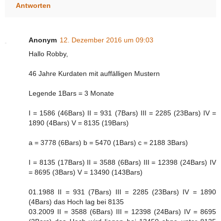
Antworten
Anonym
12. Dezember 2016 um 09:03
Hallo Robby,
46 Jahre Kurdaten mit auffälligen Mustern
Legende 1Bars = 3 Monate
I = 1586 (46Bars) II = 931 (7Bars) III = 2285 (23Bars) IV =
1890 (4Bars) V = 8135 (19Bars)
a = 3778 (6Bars) b = 5470 (1Bars) c = 2188 3Bars)
I = 8135 (17Bars) II = 3588 (6Bars) III = 12398 (24Bars) IV
= 8695 (3Bars) V = 13490 (143Bars)
01.1988 II = 931 (7Bars) III = 2285 (23Bars) IV = 1890
(4Bars) das Hoch lag bei 8135
03.2009 II = 3588 (6Bars) III = 12398 (24Bars) IV = 8695