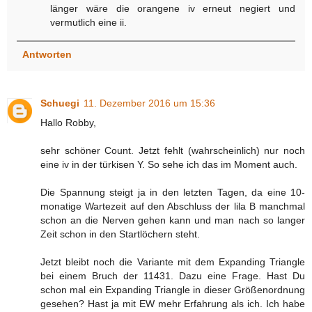
länger wäre die orangene iv erneut negiert und
vermutlich eine ii.
Antworten
Schuegi
11. Dezember 2016 um 15:36
Hallo Robby,
sehr schöner Count. Jetzt fehlt (wahrscheinlich) nur noch
eine iv in der türkisen Y. So sehe ich das im Moment auch.
Die Spannung steigt ja in den letzten Tagen, da eine 10-
monatige Wartezeit auf den Abschluss der lila B manchmal
schon an die Nerven gehen kann und man nach so langer
Zeit schon in den Startlöchern steht.
Jetzt bleibt noch die Variante mit dem Expanding Triangle
bei einem Bruch der 11431. Dazu eine Frage. Hast Du
schon mal ein Expanding Triangle in dieser Größenordnung
gesehen? Hast ja mit EW mehr Erfahrung als ich. Ich habe