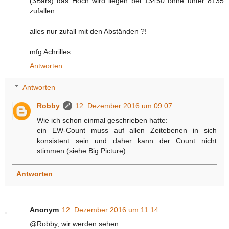
(3Bars) das Hoch wird liegen bei 13450 ohne unter 8135
zufallen
alles nur zufall mit den Abständen ?!
mfg Achrilles
Antworten
Antworten
Robby
12. Dezember 2016 um 09:07
Wie ich schon einmal geschrieben hatte:
ein EW-Count muss auf allen Zeitebenen in sich
konsistent sein und daher kann der Count nicht
stimmen (siehe Big Picture).
Antworten
Anonym
12. Dezember 2016 um 11:14
@Robby, wir werden sehen