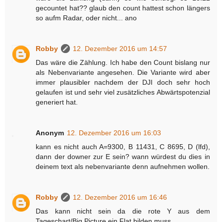
gecountet hat?? glaub den count hattest schon längers
so aufm Radar, oder nicht... ano
Robby
12. Dezember 2016 um 14:57
Das wäre die Zählung. Ich habe den Count bislang nur
als Nebenvariante angesehen. Die Variante wird aber
immer plausibler nachdem der DJI doch sehr hoch
gelaufen ist und sehr viel zusätzliches Abwärtspotenzial
generiert hat.
Anonym
12. Dezember 2016 um 16:03
kann es nicht auch A=9300, B 11431, C 8695, D (lfd),
dann der downer zur E sein? wann würdest du dies in
deinem text als nebenvariante denn aufnehmen wollen.
Robby
12. Dezember 2016 um 16:46
Das kann nicht sein da die rote Y aus dem
Tageschart/Big Picture ein Flat bilden muss