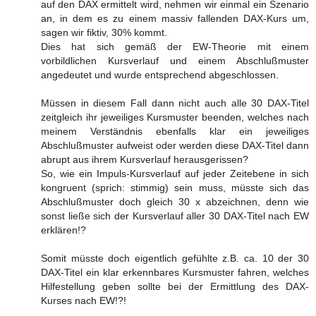
auf den DAX ermittelt wird, nehmen wir einmal ein Szenario
an, in dem es zu einem massiv fallenden DAX-Kurs um,
sagen wir fiktiv, 30% kommt.
Dies hat sich gemäß der EW-Theorie mit einem
vorbildlichen Kursverlauf und einem Abschlußmuster
angedeutet und wurde entsprechend abgeschlossen.
Müssen in diesem Fall dann nicht auch alle 30 DAX-Titel
zeitgleich ihr jeweiliges Kursmuster beenden, welches nach
meinem Verständnis ebenfalls klar ein jeweiliges
Abschlußmuster aufweist oder werden diese DAX-Titel dann
abrupt aus ihrem Kursverlauf herausgerissen?
So, wie ein Impuls-Kursverlauf auf jeder Zeitebene in sich
kongruent (sprich: stimmig) sein muss, müsste sich das
Abschlußmuster doch gleich 30 x abzeichnen, denn wie
sonst ließe sich der Kursverlauf aller 30 DAX-Titel nach EW
erklären!?
Somit müsste doch eigentlich gefühlte z.B. ca. 10 der 30
DAX-Titel ein klar erkennbares Kursmuster fahren, welches
Hilfestellung geben sollte bei der Ermittlung des DAX-
Kurses nach EW!?!