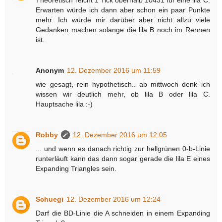
Theoretisch reicht 1 Tick oberhalb 10431 für eine lila C.
Erwarten würde ich dann aber schon ein paar Punkte
mehr. Ich würde mir darüber aber nicht allzu viele
Gedanken machen solange die lila B noch im Rennen
ist.
Anonym
12. Dezember 2016 um 11:59
wie gesagt, rein hypothetisch.. ab mittwoch denk ich
wissen wir deutlich mehr, ob lila B oder lila C.
Hauptsache lila :-)
Robby
12. Dezember 2016 um 12:05
... und wenn es danach richtig zur hellgrünen 0-b-Linie
runterläuft kann das dann sogar gerade die lila E eines
Expanding Triangles sein.
Schuegi
12. Dezember 2016 um 12:24
Darf die BD-Linie die A schneiden in einem Expanding