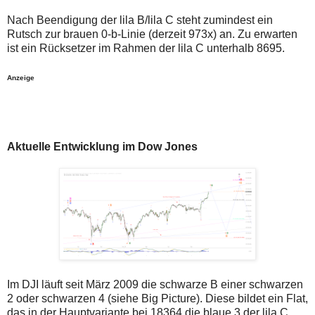
Nach Beendigung der lila B/lila C steht zumindest ein
Rutsch zur brauen 0-b-Linie (derzeit 973x) an. Zu erwarten
ist ein Rücksetzer im Rahmen der lila C unterhalb 8695.
Anzeige
Aktuelle Entwicklung im Dow Jones
Im DJI läuft seit März 2009 die schwarze B einer schwarzen
2 oder schwarzen 4 (siehe Big Picture). Diese bildet ein Flat,
das in der Hauptvariante bei 18364 die blaue 3 der lila C