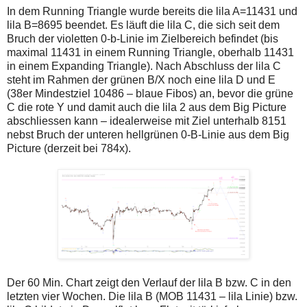
In dem Running Triangle wurde bereits die lila A=11431 und
lila B=8695 beendet. Es läuft die lila C, die sich seit dem
Bruch der violetten 0-b-Linie im Zielbereich befindet (bis
maximal 11431 in einem Running Triangle, oberhalb 11431
in einem Expanding Triangle). Nach Abschluss der lila C
steht im Rahmen der grünen B/X noch eine lila D und E
(38er Mindestziel 10486 – blaue Fibos) an, bevor die grüne
C die rote Y und damit auch die lila 2 aus dem Big Picture
abschliessen kann – idealerweise mit Ziel unterhalb 8151
nebst Bruch der unteren hellgrünen 0-B-Linie aus dem Big
Picture (derzeit bei 784x).
Der 60 Min. Chart zeigt den Verlauf der lila B bzw. C in den
letzten vier Wochen. Die lila B (MOB 11431 – lila Linie) bzw.