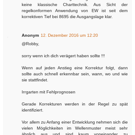
keine klassische Charttechnik. Aus Sicht der
regelkonformen Anwendung von EW ist seit dem
korrektiven Tief bei 8695 die Ausgangslage klar.
Anonym
12. Dezember 2016 um 12:20
@Robby,
sorry wenn ich dich verägert haben sollte !!!
Wenn auf jeden Anstieg eine Korrektur folgt, dann
sollte auch schnell erkennbar sein, wann, wo und wie
sie stattfindet.
Irrgarten mit Fehlprognosen
Gerade Korrekturen werden in der Regel zu spät
identifiziert.
Vor allem zu Anfang einer Entwicklung nehmen sich die
vielen Möglichkeiten im Wellenmuster meist sehr
ähnlich aus und sind kaum voneinander zu