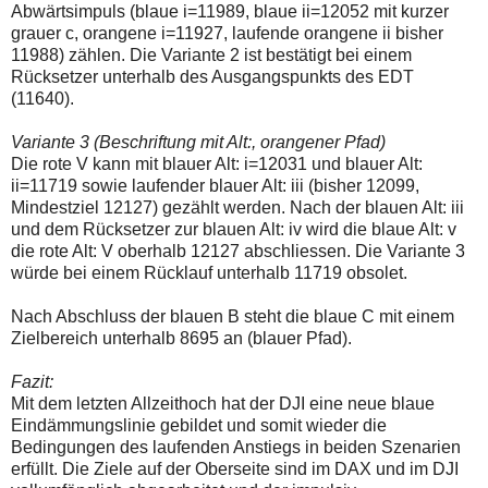
Abwärtsimpuls (blaue i=11989, blaue ii=12052 mit kurzer
grauer c, orangene i=11927, laufende orangene ii bisher
11988) zählen. Die Variante 2 ist bestätigt bei einem
Rücksetzer unterhalb des Ausgangspunkts des EDT
(11640).
Variante 3 (Beschriftung mit Alt:, orangener Pfad)
Die rote V kann mit blauer Alt: i=12031 und blauer Alt:
ii=11719 sowie laufender blauer Alt: iii (bisher 12099,
Mindestziel 12127) gezählt werden. Nach der blauen Alt: iii
und dem Rücksetzer zur blauen Alt: iv wird die blaue Alt: v
die rote Alt: V oberhalb 12127 abschliessen. Die Variante 3
würde bei einem Rücklauf unterhalb 11719 obsolet.
Nach Abschluss der blauen B steht die blaue C mit einem
Zielbereich unterhalb 8695 an (blauer Pfad).
Fazit:
Mit dem letzten Allzeithoch hat der DJI eine neue blaue
Eindämmungslinie gebildet und somit wieder die
Bedingungen des laufenden Anstiegs in beiden Szenarien
erfüllt. Die Ziele auf der Oberseite sind im DAX und im DJI