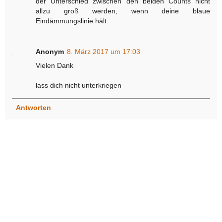
der Unterschied zwischen den beiden Counts nicht
allzu groß werden, wenn deine blaue
Eindämmungslinie hält.
Anonym
8. März 2017 um 17:03
Vielen Dank
lass dich nicht unterkriegen
Antworten