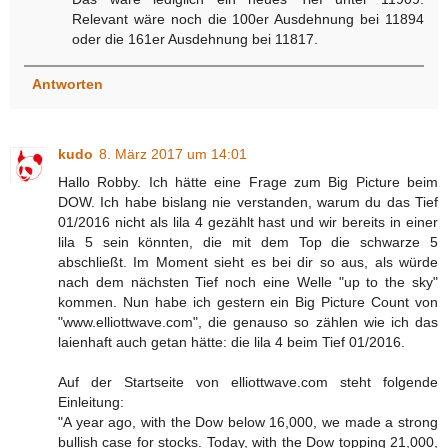
Relevant wäre noch die 100er Ausdehnung bei 11894
oder die 161er Ausdehnung bei 11817.
Antworten
kudo
8. März 2017 um 14:01
Hallo Robby. Ich hätte eine Frage zum Big Picture beim
DOW. Ich habe bislang nie verstanden, warum du das Tief
01/2016 nicht als lila 4 gezählt hast und wir bereits in einer
lila 5 sein könnten, die mit dem Top die schwarze 5
abschließt. Im Moment sieht es bei dir so aus, als würde
nach dem nächsten Tief noch eine Welle "up to the sky"
kommen. Nun habe ich gestern ein Big Picture Count von
"www.elliottwave.com", die genauso so zählen wie ich das
laienhaft auch getan hätte: die lila 4 beim Tief 01/2016.
Auf der Startseite von elliottwave.com steht folgende
Einleitung:
"A year ago, with the Dow below 16,000, we made a strong
bullish case for stocks. Today, with the Dow topping 21,000,