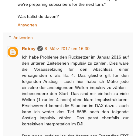
we're preparing subscribers for the next turn."
Was hältst du davon?
Antworten
Antworten
Robby
8. März 2017 um 16:30
Ich habe Probleme den Rücksetzer im Januar 2016 auf
den unteren Zeitebenen impulsiv zu zählen. Dies wäre
die Voraussetzung für den Abschluss einer
versagenden c als lila 4. Das gleiche gilt für den
folgenden Anstieg - auch hier habe ich Mühe jede
einzelne der ansteigenden Wellen impulsiv zu zählen -
insbesondere den Start. Das sind mir einfach zu viele
Wellen (1 runter, 4 hoch) ohne klare Impulsstrukturen.
Erschwerend kommt die Situation im DAX dazu - auch
kann ich weder das Tief 8695 noch den folgende
Anstieg impulsiv zählen. Das passt ebenfalls zur
korrektiven Interpretation im DJI.
Deswegen verfolge ich den Ansatz des Expanding EDT