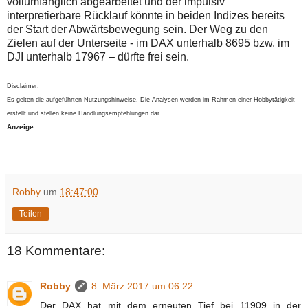
vollumfänglich abgearbeitet und der impulsiv
interpretierbare Rücklauf könnte in beiden Indizes bereits
der Start der Abwärtsbewegung sein. Der Weg zu den
Zielen auf der Unterseite - im DAX unterhalb 8695 bzw. im
DJI unterhalb 17967 – dürfte frei sein.
Disclaimer:
Es gelten die aufgeführten Nutzungshinweise. Die Analysen werden im Rahmen einer Hobbytätigkeit
erstellt und stellen keine Handlungsempfehlungen dar.
Anzeige
Robby
um
18:47:00
Teilen
18 Kommentare:
Robby
8. März 2017 um 06:22
Der DAX hat mit dem erneuten Tief bei 11909 in der