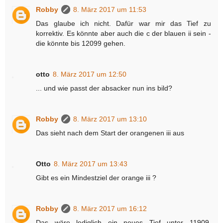
Robby
8. März 2017 um 11:53
Das glaube ich nicht. Dafür war mir das Tief zu
korrektiv. Es könnte aber auch die c der blauen ii sein -
die könnte bis 12099 gehen.
otto
8. März 2017 um 12:50
... und wie passt der absacker nun ins bild?
Robby
8. März 2017 um 13:10
Das sieht nach dem Start der orangenen iii aus
Otto
8. März 2017 um 13:43
Gibt es ein Mindestziel der orange iii ?
Robby
8. März 2017 um 16:12
Das wäre lediglich ein neues Tief unter 11909.