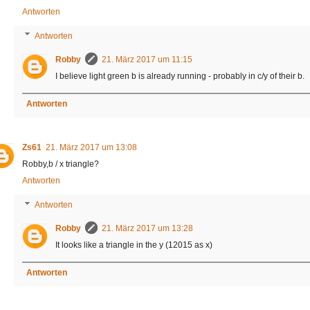
Antworten
Antworten
Robby
21. März 2017 um 11:15
I believe light green b is already running - probably in c/y of their b.
Antworten
Zs61
21. März 2017 um 13:08
Robby,b / x triangle?
Antworten
Antworten
Robby
21. März 2017 um 13:28
It looks like a triangle in the y (12015 as x)
Antworten