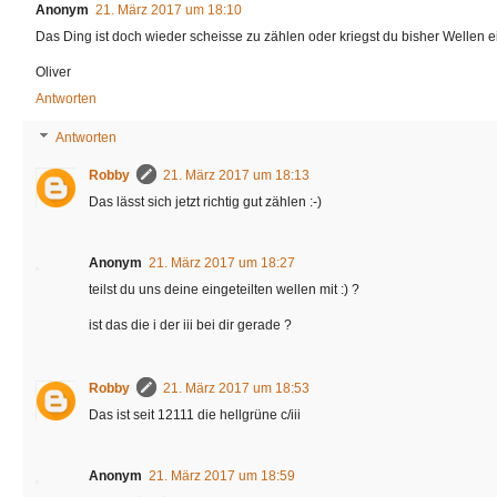
Anonym
21. März 2017 um 18:10
Das Ding ist doch wieder scheisse zu zählen oder kriegst du bisher Wellen
Oliver
Antworten
Antworten
Robby
21. März 2017 um 18:13
Das lässt sich jetzt richtig gut zählen :-)
Anonym
21. März 2017 um 18:27
teilst du uns deine eingeteilten wellen mit :) ?
ist das die i der iii bei dir gerade ?
Robby
21. März 2017 um 18:53
Das ist seit 12111 die hellgrüne c/iii
Anonym
21. März 2017 um 18:59