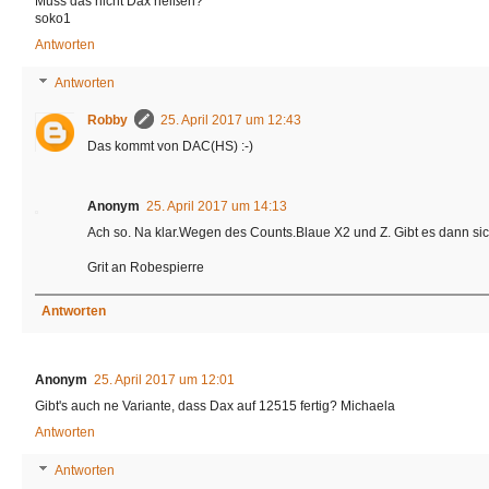
Muss das nicht Dax heißen?
soko1
Antworten
Antworten
Robby
25. April 2017 um 12:43
Das kommt von DAC(HS) :-)
Anonym
25. April 2017 um 14:13
Ach so. Na klar.Wegen des Counts.Blaue X2 und Z. Gibt es dann si
Grit an Robespierre
Antworten
Anonym
25. April 2017 um 12:01
Gibt's auch ne Variante, dass Dax auf 12515 fertig? Michaela
Antworten
Antworten