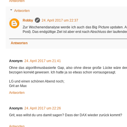
Antworten
Antworten
Robby
24. April 2017 um 22:37
Zur Wochenendanalyse werde ich auch das Big Picture updaten. Auf 
Post). Das endgültige Ziel ist aber erst nach Abschluss der laufend
Antworten
Anonym
24. April 2017 um 21:41
Ohne das algorithmusbasierte Gap, also ohne diese große Lücke wäre der 
bezogen korrekt gewesen. Ich hatte ja so etwas schon vorrausgesagt.
LG und einen schönen Abend noch;
Grit an Max
Antworten
Anonym
24. April 2017 um 22:26
Grit, was willst du uns damit sagen? Dass der DAX wieder zurück kommt?
Antworten