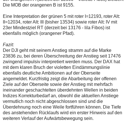
Die MOB der orangenen B ist 9155.
Eine Interpretation der grünen 5 mit roter I=12193, roter Alt:
II=12034, roter Alt: III (bisher 13534) sowie roter Alt: IV mit
23er Mindestziel RT (derzeit bei 13176 - lila Fibos) ist
ebenfalls möglich (orangener Pfad).
Fazit:
Der DJI geht mit seinem Anstieg stramm auf die Marke
23836 zu, bei deren Überschreitung der Anstieg seit 17476
zwingend impulsiv interpretiert werden muss. Der DAX hat
mit dem klaren Bruch der violetten Eindämmungslinie
ebenfalls deutliche Ambitionen auf der Oberseite
angemeldet. Kurzfristig zeigt die Abarbeitung der offenen
Ziele auf der Oberseite sowie der Anstieg mit mehrfach
ineinander geschachtelten überdehnten Wellen in beiden
Indizes Korrekturbedarf an, obwohl die aktuellen Anstiege
vermutlich noch nicht abgeschlossen sind und die
Überdehnung noch eine Weile fortführen können. Die Tiefe
des anstehenden Rücklaufs wird ein erster Hinweis auf den
weiteren Verlauf der Aufwärtsbewegung sein.