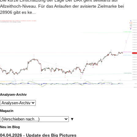
Die kurze Einschätzung der Lage Der DAX geht seitwärts auf
Allzeithoch-Niveau. Für das Anlaufen der avisierte Zielmarke bei
28906 gibt es ke...
Analysen-Archiv
Magazin
▼
Neu im Blog
04.04.2026 - Update des Big Pictures