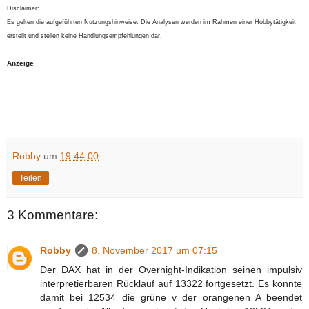
Disclaimer:
Es gelten die aufgeführten Nutzungshinweise. Die Analysen werden im Rahmen einer Hobbytätigkeit
erstellt und stellen keine Handlungsempfehlungen dar.
Anzeige
Robby
um
19:44:00
Teilen
3 Kommentare:
Robby
8. November 2017 um 07:15
Der DAX hat in der Overnight-Indikation seinen impulsiv
interpretierbaren Rücklauf auf 13322 fortgesetzt. Es könnte
damit bei 12534 die grüne v der orangenen A beendet