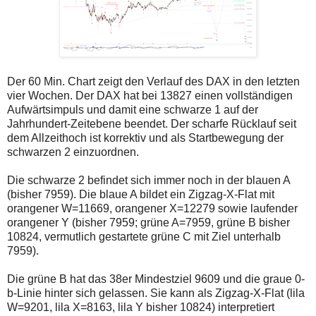
Der 60 Min. Chart zeigt den Verlauf des DAX in den letzten
vier Wochen. Der DAX hat bei 13827 einen vollständigen
Aufwärtsimpuls und damit eine schwarze 1 auf der
Jahrhundert-Zeitebene beendet. Der scharfe Rücklauf seit
dem Allzeithoch ist korrektiv und als Startbewegung der
schwarzen 2 einzuordnen.
Die schwarze 2 befindet sich immer noch in der blauen A
(bisher 7959). Die blaue A bildet ein Zigzag-X-Flat mit
orangener W=11669, orangener X=12279 sowie laufender
orangener Y (bisher 7959; grüne A=7959, grüne B bisher
10824, vermutlich gestartete grüne C mit Ziel unterhalb
7959).
Die grüne B hat das 38er Mindestziel 9609 und die graue 0-
b-Linie hinter sich gelassen. Sie kann als Zigzag-X-Flat (lila
W=9201, lila X=8163, lila Y bisher 10824) interpretiert