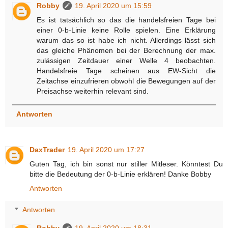
Robby
19. April 2020 um 15:59
Es ist tatsächlich so das die handelsfreien Tage bei
einer 0-b-Linie keine Rolle spielen. Eine Erklärung
warum das so ist habe ich nicht. Allerdings lässt sich
das gleiche Phänomen bei der Berechnung der max.
zulässigen Zeitdauer einer Welle 4 beobachten.
Handelsfreie Tage scheinen aus EW-Sicht die
Zeitachse einzufrieren obwohl die Bewegungen auf der
Preisachse weiterhin relevant sind.
Antworten
DaxTrader
19. April 2020 um 17:27
Guten Tag, ich bin sonst nur stiller Mitleser. Könntest Du
bitte die Bedeutung der 0-b-Linie erklären! Danke Bobby
Antworten
Antworten
Robby
19. April 2020 um 18:31