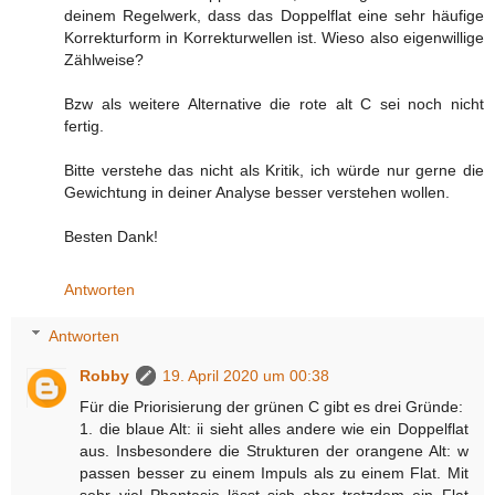
deinem Regelwerk, dass das Doppelflat eine sehr häufige
Korrekturform in Korrekturwellen ist. Wieso also eigenwillige
Zählweise?
Bzw als weitere Alternative die rote alt C sei noch nicht
fertig.
Bitte verstehe das nicht als Kritik, ich würde nur gerne die
Gewichtung in deiner Analyse besser verstehen wollen.
Besten Dank!
Antworten
Antworten
Robby
19. April 2020 um 00:38
Für die Priorisierung der grünen C gibt es drei Gründe:
1. die blaue Alt: ii sieht alles andere wie ein Doppelflat
aus. Insbesondere die Strukturen der orangene Alt: w
passen besser zu einem Impuls als zu einem Flat. Mit
sehr viel Phantasie lässt sich aber trotzdem ein Flat