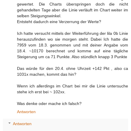
gewertet. Die Charts überspringen doch die nicht
gehandelten Tage aber die Linie verläuft im Chart weiter im
selben Steigungswinkel.
Entsteht dadurch eine Verzerrung der Werte?
Ich hatte versucht mittels der Weiterführung der lila 0b Linie
herauszufinden wo sie morgen steht. Dabei Ich hatte die
7959 vom 18.3. genommen und mit deiner Angabe vom
18.4. ~10170 berechnet und komme auf eine tägliche
Steigerung um ca 71 Punkte. Also stündlich knapp 3 Punkte
Das würde für den 20.4. ohne Uhrzeit +142 Pkt , also ca
1031x machen, kommt das hin?
Wenn ich allerdings im Chart bei mir die Linie untersuche
stehe ich erst bei ~ 102xx.
Was denke oder mache ich falsch?
Antworten
Antworten