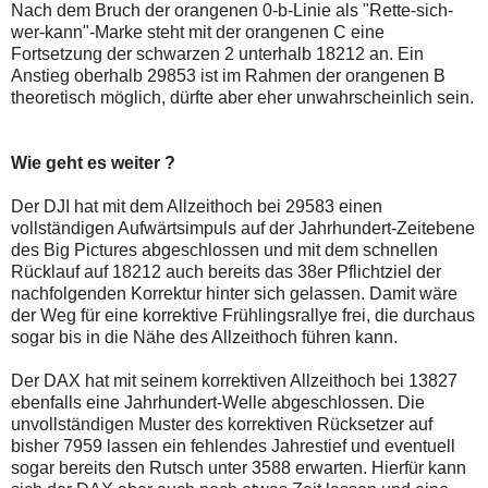
Nach dem Bruch der orangenen 0-b-Linie als "Rette-sich-
wer-kann"-Marke steht mit der orangenen C eine
Fortsetzung der schwarzen 2 unterhalb 18212 an. Ein
Anstieg oberhalb 29853 ist im Rahmen der orangenen B
theoretisch möglich, dürfte aber eher unwahrscheinlich sein.
Wie geht es weiter ?
Der DJI hat mit dem Allzeithoch bei 29583 einen
vollständigen Aufwärtsimpuls auf der Jahrhundert-Zeitebene
des Big Pictures abgeschlossen und mit dem schnellen
Rücklauf auf 18212 auch bereits das 38er Pflichtziel der
nachfolgenden Korrektur hinter sich gelassen. Damit wäre
der Weg für eine korrektive Frühlingsrallye frei, die durchaus
sogar bis in die Nähe des Allzeithoch führen kann.
Der DAX hat mit seinem korrektiven Allzeithoch bei 13827
ebenfalls eine Jahrhundert-Welle abgeschlossen. Die
unvollständigen Muster des korrektiven Rücksetzer auf
bisher 7959 lassen ein fehlendes Jahrestief und eventuell
sogar bereits den Rutsch unter 3588 erwarten. Hierfür kann