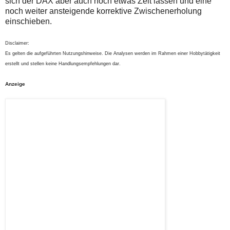
sich der DAX aber auch noch etwas Zeit lassen und eine
noch weiter ansteigende korrektive Zwischenerholung
einschieben.
Disclaimer:
Es gelten die aufgeführten Nutzungshinweise. Die Analysen werden im Rahmen einer Hobbytätigkeit
erstellt und stellen keine Handlungsempfehlungen dar.
Anzeige