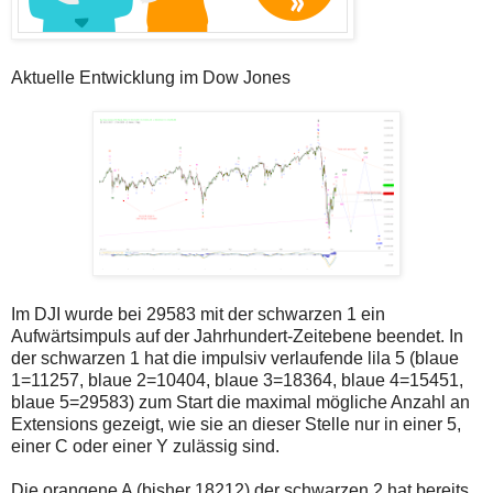
Aktuelle Entwicklung im Dow Jones
Im DJI wurde bei 29583 mit der schwarzen 1 ein
Aufwärtsimpuls auf der Jahrhundert-Zeitebene beendet. In
der schwarzen 1 hat die impulsiv verlaufende lila 5 (blaue
1=11257, blaue 2=10404, blaue 3=18364, blaue 4=15451,
blaue 5=29583) zum Start die maximal mögliche Anzahl an
Extensions gezeigt, wie sie an dieser Stelle nur in einer 5,
einer C oder einer Y zulässig sind.
Die orangene A (bisher 18212) der schwarzen 2 hat bereits