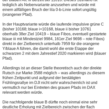
lediglich als Nebenvariante anzusehen und würde mit
einem allfälligen Bruch der lila 0-b-Linie sofort ungültig
(orangener Pfad).
In der Hauptvariante würde die laufende impulsive grüne C
(bisher 10168; blaue i=10168, blaue ii bisher 10761
oberhalb 38er Ziel 10419 – blaue Fibos, eventuell gestartete
blaue iii mit Mindestziel 9984, 161er Ziel 9698 – rote Fibos)
direkt in der Zielbereich unterhalb 7959 für die orangene
Y/blaue A führen, die damit wohl die erste Etappe der
schwarzen 2 mit dem Jahrestief 2020 markieren wird (blauer
Pfad).
Allerdings ist an dieser Stelle theoretisch auch der direkte
Rutsch zur Marke 3588 möglich – was allerdings zu diesem
frühen Zeitpunkt und aufgrund der bestätigten
Frühlingsrallye im DJI nicht sehr wahrscheinlich ist und
vermutlich nur bei Eintreten des grauen Pfads im DAX
relevant werden würde.
Die nachfolgende blaue B dürfte noch einmal eine sehr
deutliche Erholung mit Zielbereich zwischen der flach