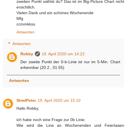
zweiten Punkt wählst du? Das ist im Big-Picture Chart nicht
ersichtlich.
Vielen Dank und ein schönes Wochenende
Mfg
ccmmkkss
Antworten
Antworten
Robby
19. April 2020 um 14:23
Der zweite Punkt der 0-b-Linie ist nur im 5-Min. Chart
erkennbar (20.2., 01:55)
Antworten
StrwlPeter
19. April 2020 um 15:10
Hallo Robby,
ich habe noch eine Frage zur 0b Linie.
Wie wird die Line an Wochenenden und Feiertagen