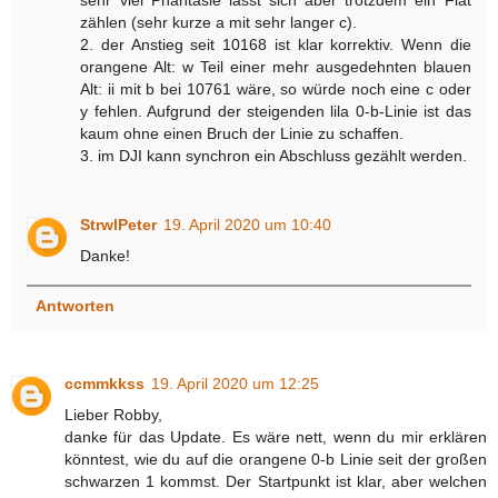
zählen (sehr kurze a mit sehr langer c).
2. der Anstieg seit 10168 ist klar korrektiv. Wenn die
orangene Alt: w Teil einer mehr ausgedehnten blauen
Alt: ii mit b bei 10761 wäre, so würde noch eine c oder
y fehlen. Aufgrund der steigenden lila 0-b-Linie ist das
kaum ohne einen Bruch der Linie zu schaffen.
3. im DJI kann synchron ein Abschluss gezählt werden.
StrwlPeter
19. April 2020 um 10:40
Danke!
Antworten
ccmmkkss
19. April 2020 um 12:25
Lieber Robby,
danke für das Update. Es wäre nett, wenn du mir erklären
könntest, wie du auf die orangene 0-b Linie seit der großen
schwarzen 1 kommst. Der Startpunkt ist klar, aber welchen