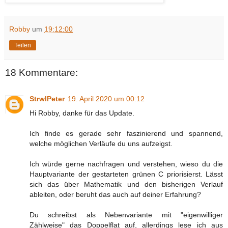
Robby
um
19:12:00
Teilen
18 Kommentare:
StrwlPeter
19. April 2020 um 00:12
Hi Robby, danke für das Update.
Ich finde es gerade sehr faszinierend und spannend,
welche möglichen Verläufe du uns aufzeigst.
Ich würde gerne nachfragen und verstehen, wieso du die
Hauptvariante der gestarteten grünen C priorisierst. Lässt
sich das über Mathematik und den bisherigen Verlauf
ableiten, oder beruht das auch auf deiner Erfahrung?
Du schreibst als Nebenvariante mit "eigenwilliger
Zählweise" das Doppelflat auf, allerdings lese ich aus