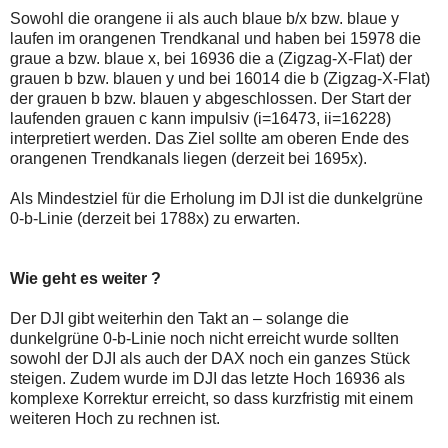
Sowohl die orangene ii als auch blaue b/x bzw. blaue y
laufen im orangenen Trendkanal und haben bei 15978 die
graue a bzw. blaue x, bei 16936 die a (Zigzag-X-Flat) der
grauen b bzw. blauen y und bei 16014 die b (Zigzag-X-Flat)
der grauen b bzw. blauen y abgeschlossen. Der Start der
laufenden grauen c kann impulsiv (i=16473, ii=16228)
interpretiert werden. Das Ziel sollte am oberen Ende des
orangenen Trendkanals liegen (derzeit bei 1695x).
Als Mindestziel für die Erholung im DJI ist die dunkelgrüne
0-b-Linie (derzeit bei 1788x) zu erwarten.
Wie geht es weiter ?
Der DJI gibt weiterhin den Takt an – solange die
dunkelgrüne 0-b-Linie noch nicht erreicht wurde sollten
sowohl der DJI als auch der DAX noch ein ganzes Stück
steigen. Zudem wurde im DJI das letzte Hoch 16936 als
komplexe Korrektur erreicht, so dass kurzfristig mit einem
weiteren Hoch zu rechnen ist.