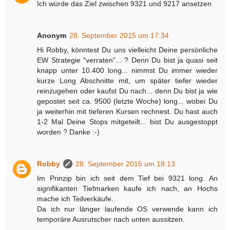
Ich würde das Ziel zwischen 9321 und 9217 ansetzen
Anonym
28. September 2015 um 17:34
Hi Robby, könntest Du uns vielleicht Deine persönliche
EW Strategie "verraten"... ? Denn Du bist ja quasi seit
knapp unter 10.400 long... nimmst Du immer wieder
kurze Long Abschnitte mit, um später tiefer wieder
reinzugehen oder kaufst Du nach... denn Du bist ja wie
gepostet seit ca. 9500 (letzte Woche) long... wobei Du
ja weiterhin mit tieferen Kursen rechnest. Du hast auch
1-2 Mal Deine Stops mitgeteilt... bist Du ausgestoppt
worden ? Danke :-)
Robby
28. September 2015 um 18:13
Im Prinzip bin ich seit dem Tief bei 9321 long. An
signifikanten Tiefmarken kaufe ich nach, an Hochs
mache ich Teilverkäufe.
Da ich nur länger laufende OS verwende kann ich
temporäre Ausrutscher nach unten aussitzen.