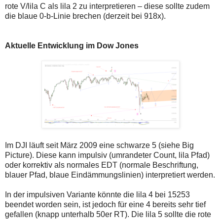
rote V/lila C als lila 2 zu interpretieren – diese sollte zudem
die blaue 0-b-Linie brechen (derzeit bei 918x).
Aktuelle Entwicklung im Dow Jones
Im DJI läuft seit März 2009 eine schwarze 5 (siehe Big
Picture). Diese kann impulsiv (umrandeter Count, lila Pfad)
oder korrektiv als normales EDT (normale Beschriftung,
blauer Pfad, blaue Eindämmungslinien) interpretiert werden.
In der impulsiven Variante könnte die lila 4 bei 15253
beendet worden sein, ist jedoch für eine 4 bereits sehr tief
gefallen (knapp unterhalb 50er RT). Die lila 5 sollte die rote