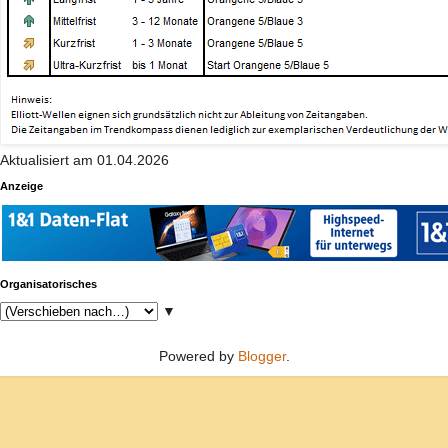
Aktualisiert am 01.04.2026
Anzeige
Organisatorisches
▼
Powered by
Blogger
.