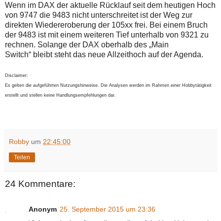
Wenn im DAX der aktuelle Rücklauf seit dem heutigen Hoch
von 9747 die 9483 nicht unterschreitet ist der Weg zur
direkten Wiedereroberung der 105xx frei. Bei einem Bruch
der 9483 ist mit einem weiteren Tief unterhalb von 9321 zu
rechnen. Solange der DAX oberhalb des „Main
Switch“ bleibt steht das neue Allzeithoch auf der Agenda.
Disclaimer:
Es gelten die aufgeführten Nutzungshinweise. Die Analysen werden im Rahmen einer Hobbytätigkeit
erstellt und stellen keine Handlungsempfehlungen dar.
Robby
um
22:45:00
Teilen
24 Kommentare:
Anonym
25. September 2015 um 23:36