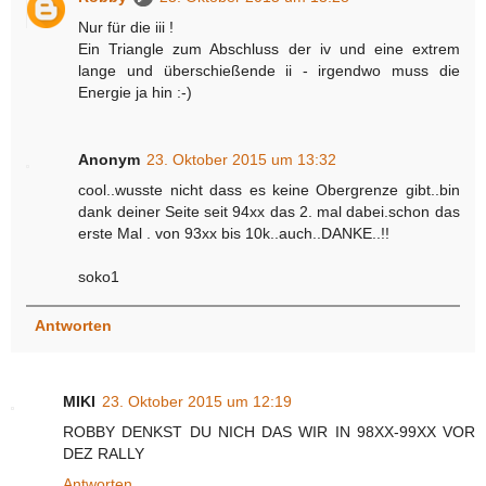
Nur für die iii !
Ein Triangle zum Abschluss der iv und eine extrem
lange und überschießende ii - irgendwo muss die
Energie ja hin :-)
Anonym
23. Oktober 2015 um 13:32
cool..wusste nicht dass es keine Obergrenze gibt..bin
dank deiner Seite seit 94xx das 2. mal dabei.schon das
erste Mal . von 93xx bis 10k..auch..DANKE..!!
soko1
Antworten
MIKI
23. Oktober 2015 um 12:19
ROBBY DENKST DU NICH DAS WIR IN 98XX-99XX VOR
DEZ RALLY
Antworten