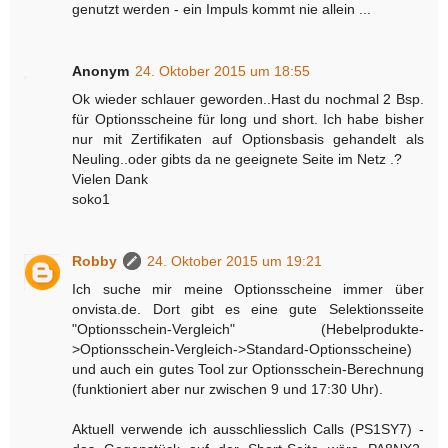
genutzt werden - ein Impuls kommt nie allein ...
Anonym
24. Oktober 2015 um 18:55
Ok wieder schlauer geworden..Hast du nochmal 2 Bsp.
für Optionsscheine für long und short. Ich habe bisher
nur mit Zertifikaten auf Optionsbasis gehandelt als
Neuling..oder gibts da ne geeignete Seite im Netz .?
Vielen Dank
soko1
Robby
24. Oktober 2015 um 19:21
Ich suche mir meine Optionsscheine immer über
onvista.de. Dort gibt es eine gute Selektionsseite
"Optionsschein-Vergleich" (Hebelprodukte-
>Optionsschein-Vergleich->Standard-Optionsscheine)
und auch ein gutes Tool zur Optionsschein-Berechnung
(funktioniert aber nur zwischen 9 und 17:30 Uhr).
Aktuell verwende ich ausschliesslich Calls (PS1SY7) -