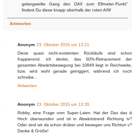
gelangweilte Gang des DAX zum Elfmeter-Punkt"
findest Du diese knapp oberhalb der roten A/W
Antworten
Anonym
23. Oktober 2015 um 13:21
Diese quasi nicht-existenten Rückläufe sind schon
frappierend. ich denke, das 50%-Retracement der
gesamten Abwärtsbewegung bei 10849 liegt in Reichweite,
bzw. wird wohl gerade getriggert, während ich noch
schreibe...
Antworten
Anonym
23. Oktober 2015 um 13:39
Robby, eine Frage vom Super-Laien. Hat der Dax das iii
Hoch überwunden und ist in Abwärtstrend Richtung iv?
Oder sind wir da schon drüber und bewegen uns Richtun v?
Danke & Grüße!