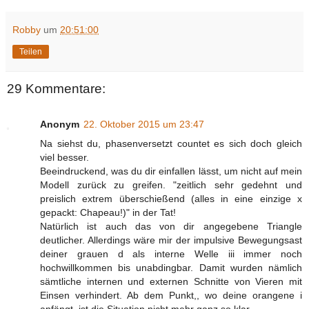
Robby
um
20:51:00
Teilen
29 Kommentare:
Anonym
22. Oktober 2015 um 23:47
Na siehst du, phasenversetzt countet es sich doch gleich
viel besser.
Beeindruckend, was du dir einfallen lässt, um nicht auf mein
Modell zurück zu greifen. "zeitlich sehr gedehnt und
preislich extrem überschießend (alles in eine einzige x
gepackt: Chapeau!)" in der Tat!
Natürlich ist auch das von dir angegebene Triangle
deutlicher. Allerdings wäre mir der impulsive Bewegungsast
deiner grauen d als interne Welle iii immer noch
hochwillkommen bis unabdingbar. Damit wurden nämlich
sämtliche internen und externen Schnitte von Vieren mit
Einsen verhindert. Ab dem Punkt,, wo deine orangene i