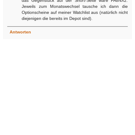
das Gegenstück auf der Short-Seite wäre PA8NX2.
Jeweils zum Monatswechsel tausche ich dann die
Optionscheine auf meiner Watchlist aus (natürlich nicht
diejenigen die bereits im Depot sind).
Antworten