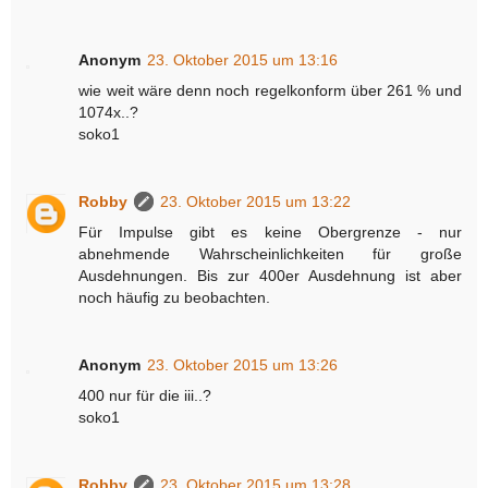
Anonym
23. Oktober 2015 um 13:16
wie weit wäre denn noch regelkonform über 261 % und
1074x..?
soko1
Robby
23. Oktober 2015 um 13:22
Für Impulse gibt es keine Obergrenze - nur
abnehmende Wahrscheinlichkeiten für große
Ausdehnungen. Bis zur 400er Ausdehnung ist aber
noch häufig zu beobachten.
Anonym
23. Oktober 2015 um 13:26
400 nur für die iii..?
soko1
Robby
23. Oktober 2015 um 13:28