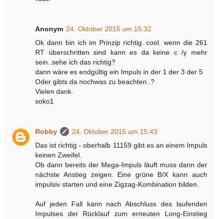
Anonym
24. Oktober 2015 um 15:32
Ok dann bin ich im Prinzip richtig. cool. wenn die 261
RT überschritten sind kann es da keine c /y mehr
sein..sehe ich das richtig?
dann wäre es endgültig ein Impuls in der 1 der 3 der 5
Oder gibts da nochwas zu beachten..?
Vielen dank.
soko1
Robby
24. Oktober 2015 um 15:43
Das ist richtig - oberhalb 11159 gibt es an einem Impuls
keinen Zweifel.
Ob dann bereits der Mega-Impuls läuft muss dann der
nächste Anstieg zeigen. Eine grüne B/X kann auch
impulsiv starten und eine Zigzag-Kombination bilden.
Auf jeden Fall kann nach Abschluss des laufenden
Impulses der Rücklauf zum erneuten Long-Einstieg