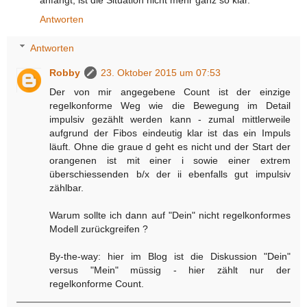
anfängt, ist die Situation nicht mehr ganz so klar.
Antworten
Antworten
Robby
23. Oktober 2015 um 07:53
Der von mir angegebene Count ist der einzige
regelkonforme Weg wie die Bewegung im Detail
impulsiv gezählt werden kann - zumal mittlerweile
aufgrund der Fibos eindeutig klar ist das ein Impuls
läuft. Ohne die graue d geht es nicht und der Start der
orangenen ist mit einer i sowie einer extrem
überschiessenden b/x der ii ebenfalls gut impulsiv
zählbar.
Warum sollte ich dann auf "Dein" nicht regelkonformes
Modell zurückgreifen ?
By-the-way: hier im Blog ist die Diskussion "Dein"
versus "Mein" müssig - hier zählt nur der
regelkonforme Count.