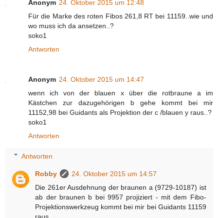
Anonym
24. Oktober 2015 um 12:48
Für die Marke des roten Fibos 261,8 RT bei 11159..wie und
wo muss ich da ansetzen..?
soko1
Antworten
Anonym
24. Oktober 2015 um 14:47
wenn ich von der blauen x über die rotbraune a im
Kästchen zur dazugehörigen b gehe kommt bei mir
11152,98 bei Guidants als Projektion der c /blauen y raus..?
soko1
Antworten
Antworten
Robby
24. Oktober 2015 um 14:57
Die 261er Ausdehnung der braunen a (9729-10187) ist
ab der braunen b bei 9957 projiziert - mit dem Fibo-
Projektionswerkzeug kommt bei mir bei Guidants 11159
raus.