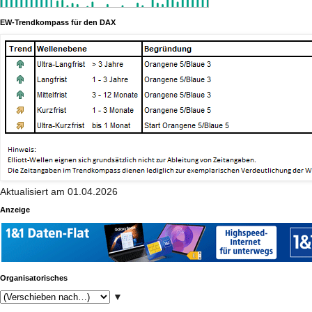
EW-Trendkompass für den DAX
Aktualisiert am 01.04.2026
Anzeige
Organisatorisches
▼