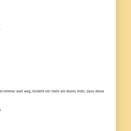
.
st nimmer weit weg, besteht ein mehr als klares Indiz, dass diese
n