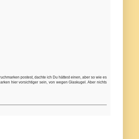
ruchmarken postest, dachte ich Du hättest einen, aber so wie es
rken hier vorsichtiger sein, von wegen Glaskugel. Aber nichts