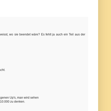
sst, wo sie beendet wäre? Es fehlt ja auch ein Teil aus der
cht.
angenen Up's, man wird sehen
 10.000 zu denken.