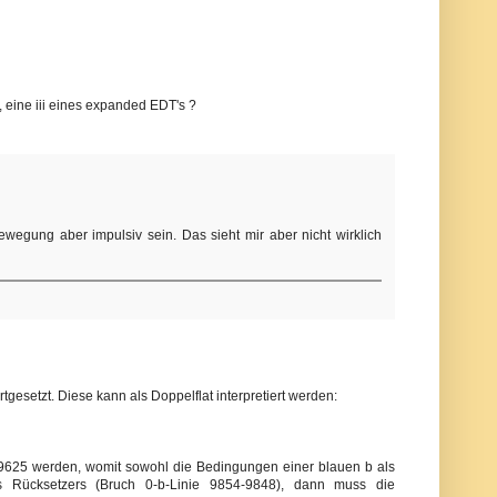
, eine iii eines expanded EDT's ?
egung aber impulsiv sein. Das sieht mir aber nicht wirklich
gesetzt. Diese kann als Doppelflat interpretiert werden:
 9625 werden, womit sowohl die Bedingungen einer blauen b als
es Rücksetzers (Bruch 0-b-Linie 9854-9848), dann muss die