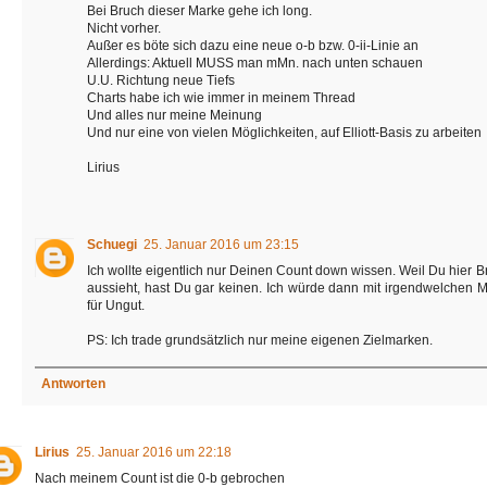
Bei Bruch dieser Marke gehe ich long.
Nicht vorher.
Außer es böte sich dazu eine neue o-b bzw. 0-ii-Linie an
Allerdings: Aktuell MUSS man mMn. nach unten schauen
U.U. Richtung neue Tiefs
Charts habe ich wie immer in meinem Thread
Und alles nur meine Meinung
Und nur eine von vielen Möglichkeiten, auf Elliott-Basis zu arbeiten
Lirius
Schuegi
25. Januar 2016 um 23:15
Ich wollte eigentlich nur Deinen Count down wissen. Weil Du hier B
aussieht, hast Du gar keinen. Ich würde dann mit irgendwelchen Ma
für Ungut.
PS: Ich trade grundsätzlich nur meine eigenen Zielmarken.
Antworten
Lirius
25. Januar 2016 um 22:18
Nach meinem Count ist die 0-b gebrochen